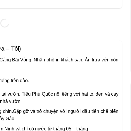
 – Tối)
/ Cảng Bãi Vòng. Nhận phòng khách sạn. Ăn trưa với món
iếng trên đảo.
u tại vườn. Tiêu Phú Quốc nổi tiếng với hạt to, đen và cay
 nhà vườn.
ng chín.Gặp gỡ và trò chuyện với người đầu tiên chế biến
Bảy Gáo.
àm Ninh và chỉ có nước từ tháng 05 – tháng