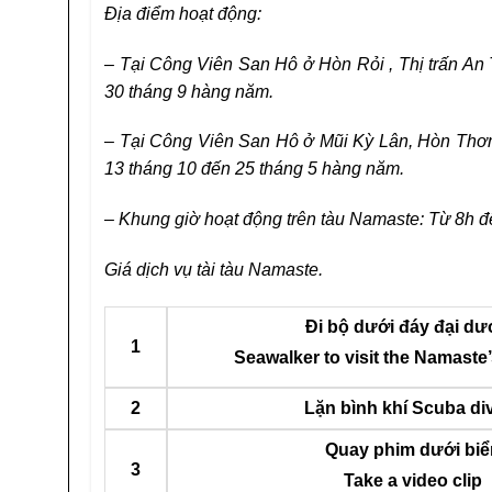
Địa điểm hoạt động:
–
Tại Công Viên San Hô ở Hòn Rỏi , Thị trấn An
30 tháng 9 hàng năm.
–
Tại Công Viên San Hô ở Mũi Kỳ Lân, Hòn Thơm
13 tháng 10 đến 25 tháng 5 hàng năm.
–
Khung giờ hoạt động trên tàu Namaste: Từ 8h đ
Giá dịch vụ tài tàu Namaste.
Đi bộ dưới đáy đại d
1
Seawalker to visit the Namaste
2
Lặn bình khí Scuba di
Quay phim dưới biể
3
Take a video clip