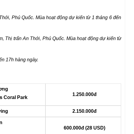
 Thới, Phú Quốc. Mùa hoạt động dự kiến
từ 1 tháng 6 đến
, Thị trấn An Thới, Phú Quốc. Mùa hoạt
động dự kiến từ
ến 17h hàng ngày.
ương
1.250.000đ
’s Coral Park
ving
2.150.000đ
n
600.000đ (28 USD)