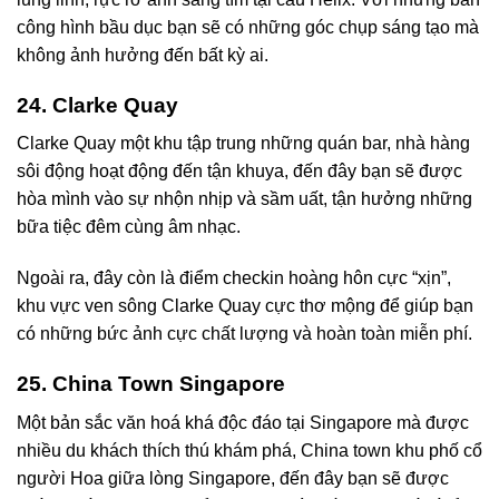
công hình bầu dục bạn sẽ có những góc chụp sáng tạo mà
không ảnh hưởng đến bất kỳ ai.
24. Clarke Quay
Clarke Quay một khu tập trung những quán bar, nhà hàng
sôi động hoạt động đến tận khuya, đến đây bạn sẽ được
hòa mình vào sự nhộn nhịp và sầm uất, tận hưởng những
bữa tiệc đêm cùng âm nhạc.
Ngoài ra, đây còn là điểm checkin hoàng hôn cực “xịn”,
khu vực ven sông Clarke Quay cực thơ mộng để giúp bạn
có những bức ảnh cực chất lượng và hoàn toàn miễn phí.
25. China Town Singapore
Một bản sắc văn hoá khá độc đáo tại Singapore mà được
nhiều du khách thích thú khám phá, China town khu phố cổ
người Hoa giữa lòng Singapore, đến đây bạn sẽ được