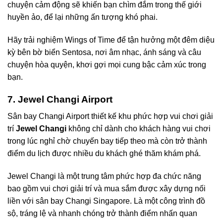
chuyện cảm động sẽ khiến bạn chìm đắm trong thế giới
huyền ảo, để lại những ấn tượng khó phai.
Hãy trải nghiệm Wings of Time để tận hưởng một đêm diệu
kỳ bên bờ biển Sentosa, nơi âm nhạc, ánh sáng và câu
chuyện hòa quyện, khơi gợi mọi cung bậc cảm xúc trong
bạn.
7. Jewel Changi Airport
Sân bay Changi Airport thiết kế khu phức hợp vui chơi giải
trí
Jewel Changi
không chỉ dành cho khách hàng vui chơi
trong lúc nghỉ chờ chuyến bay tiếp theo mà còn trở thành
điểm du lịch được nhiều du khách ghé thăm khám phá.
Jewel Changi là một trung tâm phức hợp đa chức năng
bao gồm vui chơi giải trí và mua sắm được xây dựng nối
liền với sân bay Changi Singapore. Là một công trình đồ
sộ, tráng lệ và nhanh chóng trở thành điểm nhấn quan