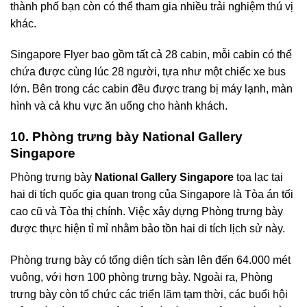
thành phố bạn còn có thể tham gia nhiều trải nghiệm thú vị
khác.
Singapore Flyer bao gồm tất cả 28 cabin, mỗi cabin có thể
chứa được cùng lúc 28 người, tựa như một chiếc xe bus
lớn. Bên trong các cabin đều được trang bị máy lạnh, màn
hình và cả khu vực ăn uống cho hành khách.
10. Phòng trưng bày National Gallery
Singapore
Phòng trưng bày
National Gallery Singapore
tọa lạc tại
hai di tích quốc gia quan trọng của Singapore là Tòa án tối
cao cũ và Tòa thị chính. Việc xây dựng Phòng trưng bày
được thực hiện tỉ mỉ nhằm bảo tồn hai di tích lịch sử này.
Phòng trưng bày có tổng diện tích sàn lên đến 64.000 mét
vuông, với hơn 100 phòng trưng bày. Ngoài ra, Phòng
trưng bày còn tổ chức các triển lãm tạm thời, các buổi hội