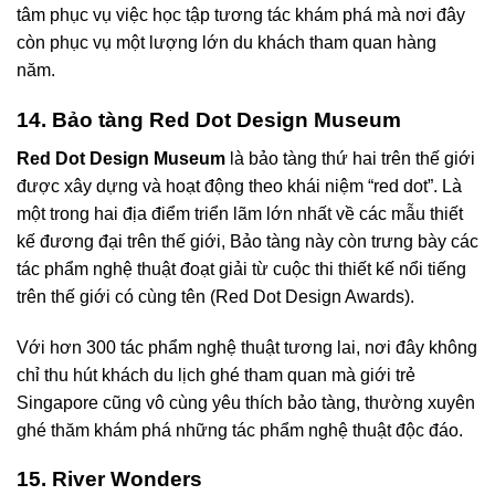
tâm phục vụ việc học tập tương tác khám phá mà nơi đây
còn phục vụ một lượng lớn du khách tham quan hàng
năm.
14. Bảo tàng Red Dot Design Museum
Red Dot Design Museum
là bảo tàng thứ hai trên thế giới
được xây dựng và hoạt động theo khái niệm “red dot”. Là
một trong hai địa điểm triển lãm lớn nhất về các mẫu thiết
kế đương đại trên thế giới, Bảo tàng này còn trưng bày các
tác phẩm nghệ thuật đoạt giải từ cuộc thi thiết kế nổi tiếng
trên thế giới có cùng tên (Red Dot Design Awards).
Với hơn 300 tác phẩm nghệ thuật tương lai, nơi đây không
chỉ thu hút khách du lịch ghé tham quan mà giới trẻ
Singapore cũng vô cùng yêu thích bảo tàng, thường xuyên
ghé thăm khám phá những tác phẩm nghệ thuật độc đáo.
15. River Wonders