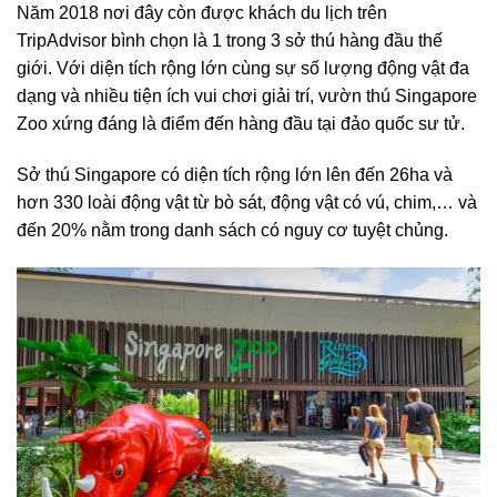
Năm 2018 nơi đây còn được khách du lịch trên
TripAdvisor bình chọn là 1 trong 3 sở thú hàng đầu thế
giới. Với diện tích rộng lớn cùng sự số lượng động vật đa
dạng và nhiều tiện ích vui chơi giải trí, vườn thú Singapore
Zoo xứng đáng là điểm đến hàng đầu tại đảo quốc sư tử.
Sở thú Singapore có diện tích rộng lớn lên đến 26ha và
hơn 330 loài động vật từ bò sát, động vật có vú, chim,… và
đến 20% nằm trong danh sách có nguy cơ tuyệt chủng.