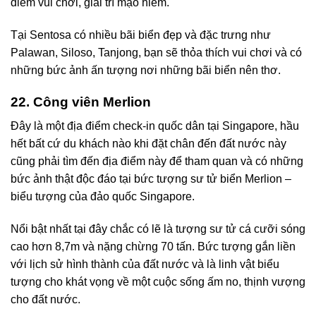
điểm vui chơi, giải trí mạo hiểm.
Tại Sentosa có nhiều bãi biển đẹp và đặc trưng như
Palawan, Siloso, Tanjong, bạn sẽ thỏa thích vui chơi và có
những bức ảnh ấn tượng nơi những bãi biển nên thơ.
22. Công viên Merlion
Đây là một địa điểm check-in quốc dân tại Singapore, hầu
hết bất cứ du khách nào khi đặt chân đến đất nước này
cũng phải tìm đến địa điểm này để tham quan và có những
bức ảnh thật độc đáo tại bức tượng sư tử biển Merlion –
biểu tượng của đảo quốc Singapore.
Nổi bật nhất tại đây chắc có lẽ là tượng sư tử cá cưỡi sóng
cao hơn 8,7m và nặng chừng 70 tấn. Bức tượng gắn liền
với lịch sử hình thành của đất nước và là linh vật biểu
tượng cho khát vọng về một cuộc sống ấm no, thịnh vượng
cho đất nước.