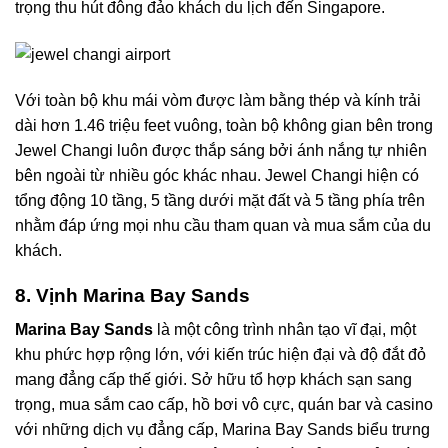
trọng thu hút đông đảo khách du lịch đến Singapore.
Với toàn bộ khu mái vòm được làm bằng thép và kính trải
dài hơn 1.46 triệu feet vuông, toàn bộ không gian bên trong
Jewel Changi luôn được thắp sáng bởi ánh nắng tự nhiên
bên ngoài từ nhiều góc khác nhau. Jewel Changi hiện có
tổng động 10 tầng, 5 tầng dưới mặt đất và 5 tầng phía trên
nhằm đáp ứng mọi nhu cầu tham quan và mua sắm của du
khách.
8. Vịnh Marina Bay Sands
Marina Bay Sands
là một công trình nhân tạo vĩ đại, một
khu phức hợp rộng lớn, với kiến trúc hiện đại và độ đắt đỏ
mang đẳng cấp thế giới. Sở hữu tổ hợp khách sạn sang
trọng, mua sắm cao cấp, hồ bơi vô cực, quán bar và casino
với những dịch vụ đẳng cấp, Marina Bay Sands biểu trưng