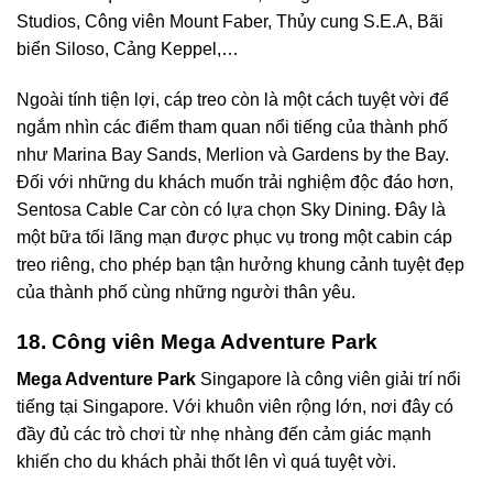
Studios, Công viên Mount Faber, Thủy cung S.E.A, Bãi
biển Siloso, Cảng Keppel,…
Ngoài tính tiện lợi, cáp treo còn là một cách tuyệt vời để
ngắm nhìn các điểm tham quan nổi tiếng của thành phố
như Marina Bay Sands, Merlion và Gardens by the Bay.
Đối với những du khách muốn trải nghiệm độc đáo hơn,
Sentosa Cable Car còn có lựa chọn Sky Dining. Đây là
một bữa tối lãng mạn được phục vụ trong một cabin cáp
treo riêng, cho phép bạn tận hưởng khung cảnh tuyệt đẹp
của thành phố cùng những người thân yêu.
18. Công viên Mega Adventure Park
Mega Adventure Park
Singapore là công viên giải trí nổi
tiếng tại Singapore. Với khuôn viên rộng lớn, nơi đây có
đầy đủ các trò chơi từ nhẹ nhàng đến cảm giác mạnh
khiến cho du khách phải thốt lên vì quá tuyệt vời.