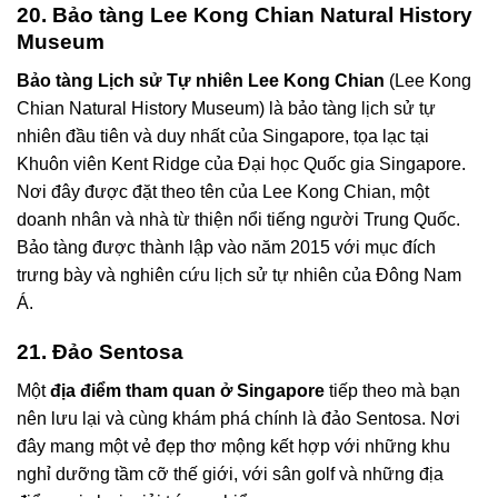
20. Bảo tàng Lee Kong Chian Natural History
Museum
Bảo tàng Lịch sử Tự nhiên Lee Kong Chian
(Lee Kong
Chian Natural History Museum) là bảo tàng lịch sử tự
nhiên đầu tiên và duy nhất của Singapore, tọa lạc tại
Khuôn viên Kent Ridge của Đại học Quốc gia Singapore.
Nơi đây được đặt theo tên của Lee Kong Chian, một
doanh nhân và nhà từ thiện nổi tiếng người Trung Quốc.
Bảo tàng được thành lập vào năm 2015 với mục đích
trưng bày và nghiên cứu lịch sử tự nhiên của Đông Nam
Á.
21. Đảo Sentosa
Một
địa điểm tham quan ở Singapore
tiếp theo mà bạn
nên lưu lại và cùng khám phá chính là đảo Sentosa. Nơi
đây mang một vẻ đẹp thơ mộng kết hợp với những khu
nghỉ dưỡng tầm cỡ thế giới, với sân golf và những địa