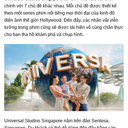
chính với 7 chủ đề khác nhau. Mỗi chủ đề được thiết kế
theo một series phim nổi tiếng mọi thời đại của kinh đô
điện ảnh thế giới Hollywood. Đến đây, các nhân vật viễn
tưởng trong phim cũng sẽ được tái hiện vô cùng chân thực
cho bạn tha hồ khám phá và chụp hình.
Universal Studios Singapore nằm trên đảo Sentosa,
Singapore. Du khách có thể dễ dàng đến đây bằng cáp