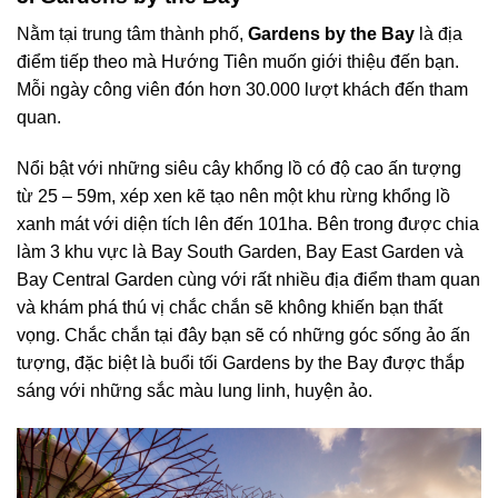
Nằm tại trung tâm thành phố,
Gardens by the Bay
là địa
điểm tiếp theo mà Hướng Tiên muốn giới thiệu đến bạn.
Mỗi ngày công viên đón hơn 30.000 lượt khách đến tham
quan.
Nổi bật với những siêu cây khổng lồ có độ cao ấn tượng
từ 25 – 59m, xép xen kẽ tạo nên một khu rừng khổng lồ
xanh mát với diện tích lên đến 101ha. Bên trong được chia
làm 3 khu vực là Bay South Garden, Bay East Garden và
Bay Central Garden cùng với rất nhiều địa điểm tham quan
và khám phá thú vị chắc chắn sẽ không khiến bạn thất
vọng. Chắc chắn tại đây bạn sẽ có những góc sống ảo ấn
tượng, đặc biệt là buổi tối Gardens by the Bay được thắp
sáng với những sắc màu lung linh, huyện ảo.