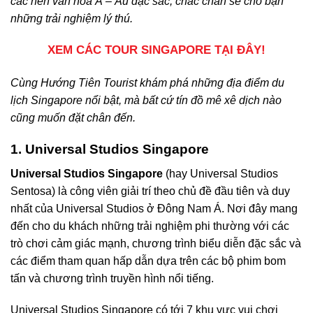
các nền văn hoá Á – Âu đặc sắc, chắc chắn sẽ cho bạn
những trải nghiệm lý thú.
XEM CÁC TOUR SINGAPORE TẠI ĐÂY!
Cùng Hướng Tiên Tourist khám phá những địa điểm du
lịch Singapore nổi bật, mà bất cứ tín đồ mê xê dịch nào
cũng muốn đặt chân đến.
1. Universal Studios Singapore
Universal Studios Singapore
(hay Universal Studios
Sentosa) là công viên giải trí theo chủ đề đầu tiên và duy
nhất của Universal Studios ở Đông Nam Á. Nơi đây mang
đến cho du khách những trải nghiệm phi thường với các
trò chơi cảm giác mạnh, chương trình biểu diễn đặc sắc và
các điểm tham quan hấp dẫn dựa trên các bộ phim bom
tấn và chương trình truyền hình nổi tiếng.
Universal Studios Singapore có tới 7 khu vực vui chơi