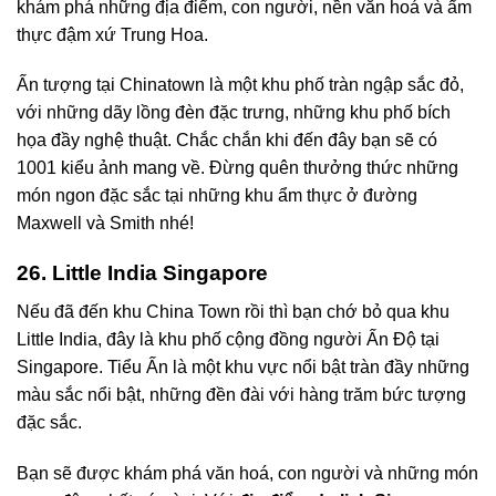
khám phá những địa điểm, con người, nền văn hoá và ẩm
thực đậm xứ Trung Hoa.
Ấn tượng tại Chinatown là một khu phố tràn ngập sắc đỏ,
với những dãy lồng đèn đặc trưng, những khu phố bích
họa đầy nghệ thuật. Chắc chắn khi đến đây bạn sẽ có
1001 kiểu ảnh mang về. Đừng quên thưởng thức những
món ngon đặc sắc tại những khu ẩm thực ở đường
Maxwell và Smith nhé!
26. Little India Singapore
Nếu đã đến khu China Town rồi thì bạn chớ bỏ qua khu
Little India, đây là khu phố cộng đồng người Ấn Độ tại
Singapore. Tiểu Ấn là một khu vực nổi bật tràn đầy những
màu sắc nổi bật, những đền đài với hàng trăm bức tượng
đặc sắc.
Bạn sẽ được khám phá văn hoá, con người và những món