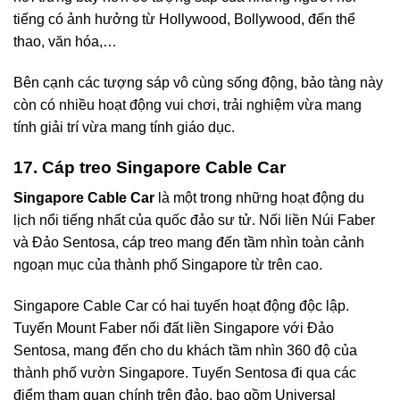
tiếng có ảnh hưởng từ Hollywood, Bollywood, đến thể
thao, văn hóa,…
Bên cạnh các tượng sáp vô cùng sống động, bảo tàng này
còn có nhiều hoạt động vui chơi, trải nghiệm vừa mang
tính giải trí vừa mang tính giáo dục.
17. Cáp treo Singapore Cable Car
Singapore Cable Car
là một trong những hoạt động du
lịch nổi tiếng nhất của quốc đảo sư tử. Nối liền Núi Faber
và Đảo Sentosa, cáp treo mang đến tầm nhìn toàn cảnh
ngoạn mục của thành phố Singapore từ trên cao.
Singapore Cable Car có hai tuyến hoạt động độc lập.
Tuyến Mount Faber nối đất liền Singapore với Đảo
Sentosa, mang đến cho du khách tầm nhìn 360 độ của
thành phố vườn Singapore. Tuyến Sentosa đi qua các
điểm tham quan chính trên đảo, bao gồm Universal