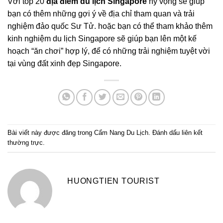
Với top 20
địa điểm du lịch Singapore
hy vọng sẽ giúp
bạn có thêm những gợi ý về địa chỉ tham quan và trải
nghiệm đảo quốc Sư Tử. hoặc bạn có thể tham khảo thêm
kinh nghiệm du lịch Singapore sẽ giúp bạn lên một kế
hoạch “ăn chơi” hợp lý, để có những trải nghiệm tuyệt vời
tại vùng đất xinh đẹp Singapore.
Bài viết này được đăng trong
Cẩm Nang Du Lịch
. Đánh dấu
liên kết
thường trực
.
HUONGTIEN TOURIST