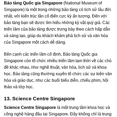
Bảo tàng Quốc gia Singapore
(National Museum of
Singapore) là một trong những bảo tàng có lịch sử lâu đời
nhất, với kiến trúc tân cổ điển cực kỳ ấn tượng. Đến với
bảo tàng bạn sẽ được tìm hiểu những kỳ vật quý giá. Các
triển lãm của bảo tàng được trưng bày theo cách hấp dẫn
và sáng tạo, giúp du khách khám phá lịch sử và văn hóa
của Singapore một cách dễ dàng.
Bên cạnh các triển lãm cố định, Bảo tàng Quốc gia
Singapore còn tổ chức nhiều triển lãm tạm thời về các chủ
đề khác nhau, như nghệ thuật, văn hóa, lịch sử và khoa
học. Bảo tàng cũng thường xuyên tổ chức các sự kiện văn
hóa và giáo dục, như các buổi biểu diễn, chiếu phim, hội
thảo và lớp học.
13. Science Centre Singapore
Science Centre Singapore
là một trung tâm khoa học và
công nghệ hàng đầu tại Singapore. Đây không chỉ là trung