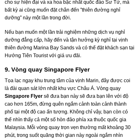
cho sự hiện đại và xa hoa bậc nhất quốc đảo Sư Tử, mà
bất kỳ ai cũng muốn đặt chân đến ”thiên đường nghỉ
dưỡng” này một lần trong đời.
Nếu bạn muốn một lần trải nghiệm những dịch vụ nghỉ
dưỡng đẳng cấp, hãy đến và tận hưởng kỳ nghỉ tại vịnh
thiên đường Marina Bay Sands và có thể đặt khách sạn tại
Hướng Tiên Tourist với giá ưu đãi.
9. Vòng quay Singapore Flyer
Tọa lạc ngay khu trung tâm của vịnh Marin, đây được coi
là đài quan sát lớn nhất khu vực Châu Á. Vòng quay
Singapore Flyer
sẽ đưa bạn này sẽ đưa bạn lên với độ
cao hơn 165m, đừng quên ngắm cảnh toàn cảnh thành
phố tại một độ cao ấn tượng. Không chỉ vậy, bạn còn có
thể nhìn thấy cả một số hòn đảo phía xa thuộc quốc gia
Malaysia. Mỗi vòng quay trọn vẹn thường mất khoảng 30
phút, trong suốt quãng thời gian này ngoài ngắm nhìn