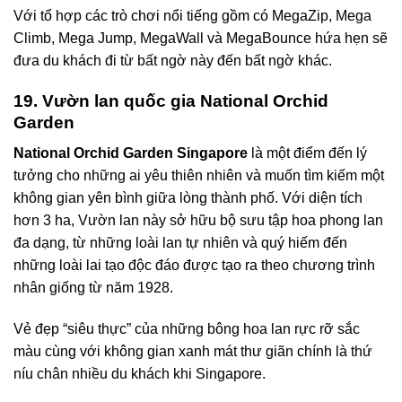
Với tổ hợp các trò chơi nổi tiếng gồm có MegaZip, Mega
Climb, Mega Jump, MegaWall và MegaBounce hứa hẹn sẽ
đưa du khách đi từ bất ngờ này đến bất ngờ khác.
19. Vườn lan quốc gia National Orchid
Garden
National Orchid Garden Singapore
là một điểm đến lý
tưởng cho những ai yêu thiên nhiên và muốn tìm kiếm một
không gian yên bình giữa lòng thành phố. Với diện tích
hơn 3 ha, Vườn lan này sở hữu bộ sưu tập hoa phong lan
đa dạng, từ những loài lan tự nhiên và quý hiếm đến
những loài lai tạo độc đáo được tạo ra theo chương trình
nhân giống từ năm 1928.
Vẻ đẹp “siêu thực” của những bông hoa lan rực rỡ sắc
màu cùng với không gian xanh mát thư giãn chính là thứ
níu chân nhiều du khách khi Singapore.