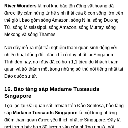
River Wonders
là một khu bảo tồn động vật hoang dã
được lấy cảm hứng từ hệ sinh thái của 8 con sông lớn trên
thế giới, bao gồm sông Amazon, sông Nile, sông Dương
Tử, sông Mississippi, sông Amazon, sông Murray, sông
Mekong và sông Thames.
Nơi đây mở ra một trải nghiệm tham quan sinh động với
nhiều hoạt động độc đáo chỉ có duy nhất tại Singapore.
Tính đến nay, nơi đây đã có hơn 1,1 triệu du khách tham
quan và trở thành một trong những sở thú nổi tiếng nhất tại
Đảo quốc sư tử.
16. Bảo tàng sáp Madame Tussauds
Singapore
Tọa lạc tại Đài quan sát Imbiah trên Đảo Sentosa, bảo tàng
sáp
Madame Tussauds Singapore
là một trong những
điểm tham quan được yêu thích nhất ở Singapore. Đây là
nơi trưng bày hơn 80 tượng sáp của những người nổi