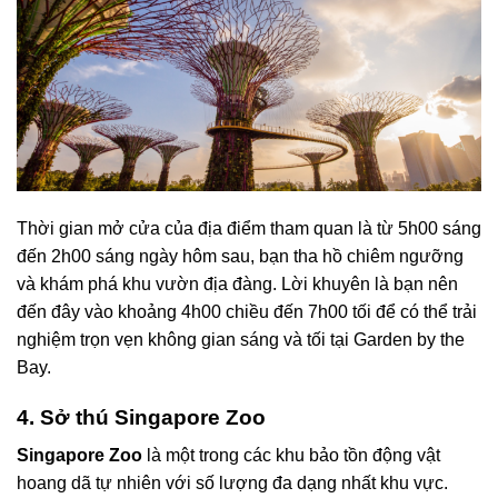
Thời gian mở cửa của địa điểm tham quan là từ 5h00 sáng
đến 2h00 sáng ngày hôm sau, bạn tha hồ chiêm ngưỡng
và khám phá khu vườn địa đàng. Lời khuyên là bạn nên
đến đây vào khoảng 4h00 chiều đến 7h00 tối để có thể trải
nghiệm trọn vẹn không gian sáng và tối tại Garden by the
Bay.
4. Sở thú Singapore Zoo
Singapore Zoo
là một trong các khu bảo tồn động vật
hoang dã tự nhiên với số lượng đa dạng nhất khu vực.