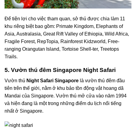
Để tiện lợi cho việc tham quan, sở thú được chia làm 11
khu riêng biệt bao gồm: Primate Kingdom, Elephants of
Asia, Australasia, Great Rift Valley of Ethiopia, Wild Africa,
Fragile Forest, RepTopia, Rainforest Kidzworld, Free-
ranging Orangutan Island, Tortoise Shell-ter, Treetops
Trails.
5. Vườn thú đêm Singapore Night Safari
Vườn thú
Night Safari Singapore
là vườn thú đêm đầu
tiên trên thế giới, nằm ở khu bảo tồn động vật hoang dã
Mandai của Singapore. Vườn thú mở cửa vào năm 1994
và hiện đang là một trong những điểm du lịch nổi tiếng
nhất ở Singapore.