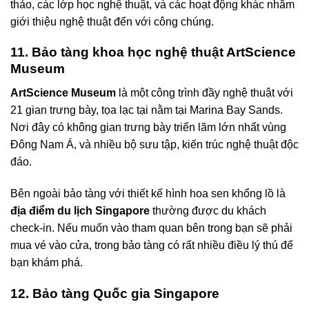
thảo, các lớp học nghệ thuật, và các hoạt động khác nhằm
giới thiệu nghệ thuật đến với công chúng.
11. Bảo tàng khoa học nghệ thuật ArtScience
Museum
ArtScience Museum
là một công trình đầy nghệ thuật với
21 gian trưng bày, tọa lạc tại nằm tại Marina Bay Sands.
Nơi đây có không gian trưng bày triển lãm lớn nhất vùng
Đông Nam Á, và nhiều bộ sưu tập, kiến trúc nghệ thuật độc
đáo.
Bên ngoài bảo tàng với thiết kế hình hoa sen khổng lồ là
địa điểm du lịch Singapore
thường được du khách
check-in. Nếu muốn vào tham quan bên trong bạn sẽ phải
mua vé vào cửa, trong bảo tàng có rất nhiều điều lý thú để
bạn khám phá.
12. Bảo tàng Quốc gia Singapore