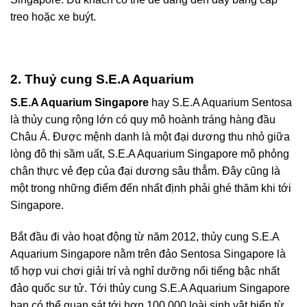
treo hoặc xe buýt.
2. Thuỷ cung S.E.A Aquarium
S.E.A Aquarium Singapore
hay S.E.A Aquarium Sentosa
là thủy cung rộng lớn có quy mô hoành tráng hàng đầu
Châu Á. Được mệnh danh là một đại dương thu nhỏ giữa
lòng đô thị sầm uất, S.E.A Aquarium Singapore mô phỏng
chân thực vẻ đẹp của đại dương sâu thẳm. Đây cũng là
một trong những điểm đến nhất định phải ghé thăm khi tới
Singapore.
Bắt đầu đi vào hoạt động từ năm 2012, thủy cung S.E.A
Aquarium Singapore nằm trên đảo Sentosa Singapore là
tổ hợp vui chơi giải trí và nghỉ dưỡng nổi tiếng bậc nhất
đảo quốc sư tử. Tới thủy cung S.E.A Aquarium Singapore
bạn có thể quan sát tới hơn 100.000 loài sinh vật biển từ