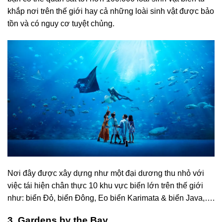
khắp nơi trên thế giới hay cả những loài sinh vật được bảo
tồn và có nguy cơ tuyệt chủng.
Nơi đây được xây dựng như một đại dương thu nhỏ với
việc tái hiện chân thực 10 khu vực biển lớn trên thế giới
như: biển Đỏ, biển Đông, Eo biển Karimata & biển Java,….
3. Gardens by the Bay