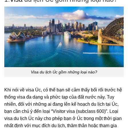
Visa du lịch Úc gồm những loại nào?
Khi nói về visa Úc, có thể bạn sẽ cảm thấy bối rối trước hệ
thống visa đa dạng và phức tạp của đất nước này. Tuy
nhiên, đối với những ai đang lên kế hoạch du lịch tại Úc,
bạn cần chú ý đến loại “Visitor visa (subclass 600)”. Loại
visa du lịch Úc này cho phép bạn ở Úc trong một thời gian
nhất định với mục đích du lịch, thăm thân hoặc tham gia