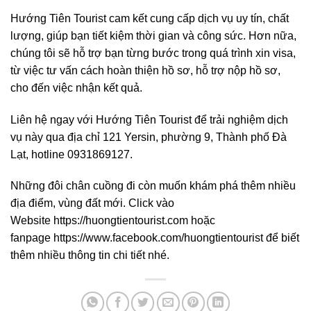
Hướng Tiên Tourist cam kết cung cấp dịch vụ uy tín, chất
lượng, giúp bạn tiết kiệm thời gian và công sức. Hơn nữa,
chúng tôi sẽ hỗ trợ bạn từng bước trong quá trình xin visa,
từ việc tư vấn cách hoàn thiện hồ sơ, hỗ trợ nộp hồ sơ,
cho đến việc nhận kết quả.
Liên hệ ngay với Hướng Tiên Tourist để trải nghiệm dịch
vụ này qua địa chỉ 121 Yersin, phường 9, Thành phố Đà
Lạt, hotline 0931869127.
Những đôi chân cuồng đi còn muốn khám phá thêm nhiều
địa điểm, vùng đất mới. Click vào
Website
https://huongtientourist.com
hoặc
fanpage
https://www.facebook.com/huongtientourist
để biết
thêm nhiều thông tin chi tiết nhé.