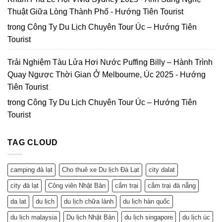
Thuật Giữa Lòng Thành Phố - Hướng Tiên Tourist
trong
Công Ty Du Lịch Chuyên Tour Úc – Hướng Tiên
Tourist
Trải Nghiệm Tàu Lửa Hơi Nước Puffing Billy – Hành Trình
Quay Ngược Thời Gian Ở Melbourne, Úc 2025 - Hướng
Tiên Tourist
trong
Công Ty Du Lịch Chuyên Tour Úc – Hướng Tiên
Tourist
TAG CLOUD
camping đà lạt
Cho thuê xe Du lịch Đà Lạt
city dalat
city đà lạt
Công viên Nhật Bản
cắm trại
cắm trại đà nẵng
da lat
du lịch
du lịch chữa lành
du lịch hàn quốc
du lịch malaysia
Du lịch Nhật Bản
du lịch singapore
du lịch úc