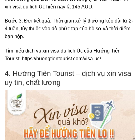
xin visa du lịch Úc hiện nay là 145 AUD.
Bước 3: Đợi kết quả. Thời gian xử lý thường kéo dài từ 2-
4 tuần, tùy thuộc vào độ phức tạp của hồ sơ và thời điểm
bạn nộp.
Tìm hiểu dịch vụ xin visa du lịch Úc của Hướng Tiên
Tourist:
https://huongtientourist.com/visa-uc/
4. Hướng Tiên Tourist – dịch vụ xin visa
uy tín, chất lượng