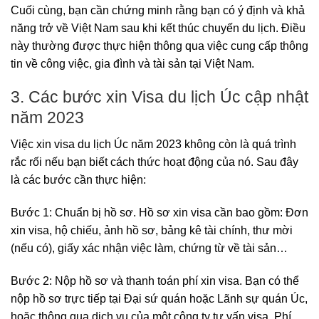
Cuối cùng, bạn cần chứng minh rằng bạn có ý định và khả
năng trở về Việt Nam sau khi kết thúc chuyến du lịch. Điều
này thường được thực hiện thông qua việc cung cấp thông
tin về công việc, gia đình và tài sản tại Việt Nam.
3. Các bước xin Visa du lịch Úc cập nhật
năm 2023
Việc xin visa du lịch Úc năm 2023 không còn là quá trình
rắc rối nếu bạn biết cách thức hoạt động của nó. Sau đây
là các bước cần thực hiện:
Bước 1: Chuẩn bị hồ sơ. Hồ sơ xin visa cần bao gồm: Đơn
xin visa, hộ chiếu, ảnh hồ sơ, bảng kê tài chính, thư mời
(nếu có), giấy xác nhận việc làm, chứng từ về tài sản…
Bước 2: Nộp hồ sơ và thanh toán phí xin visa. Bạn có thể
nộp hồ sơ trực tiếp tại Đại sứ quán hoặc Lãnh sự quán Úc,
hoặc thông qua dịch vụ của một công ty tư vấn visa. Phí