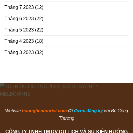
Tháng 7 2023
(12)
Tháng 6 2023
(22)
Tháng 5 2023
(22)
Tháng 4 2023
(18)
Tháng 3 2023
(32)
Website
huongtientourist.com
đã
được đăng ký
với Bộ Công
Thương
CÔNG TY TNHH TM DV DU LỊCH VÀ SỰ KIỆN HƯỚNG