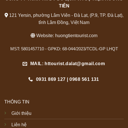
TIÊN
121 Yersin, phường Lâm Viên - Đà Lạt, (P.9, TP. Đà Lạt),
tỉnh Lâm Đồng, Việt Nam
Website:
huongtientourist.com
MST: 5801457710 - GPKD: 68-044/2023/TCDL-GP LHQT
MAIL: httourist.dalat@gmail.com
0931 869 127 | 0968 561 131
THÔNG TIN
Giới thiệu
Liên hệ