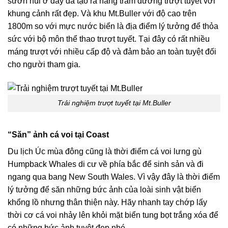
sườn núi ở đây đã tạo ra hàng trăm đường trượt tuyết với
khung cảnh rất đẹp. Và khu Mt.Buller với độ cao trên
1800m so với mực nước biển là địa điểm lý tưởng để thỏa
sức với bộ môn thể thao trượt tuyết. Tại đây có rất nhiều
máng trượt với nhiều cấp độ và đảm bảo an toàn tuyệt đối
cho người tham gia.
Trải nghiệm trượt tuyết tại Mt.Buller
“Săn” ảnh cá voi tại Coast
Du lịch Úc mùa đông cũng là thời điểm cá voi lưng gù
Humpback Whales di cư về phía bắc để sinh sản và đi
ngang qua bang New South Wales. Vì vậy đây là thời điểm
lý tưởng để săn những bức ảnh của loài sinh vật biển
khổng lồ nhưng thân thiện này. Hãy nhanh tay chớp lấy
thời cơ cá voi nhảy lên khỏi mặt biển tung bọt trắng xóa để
có những bức ảnh tuyệt đẹp nhé.