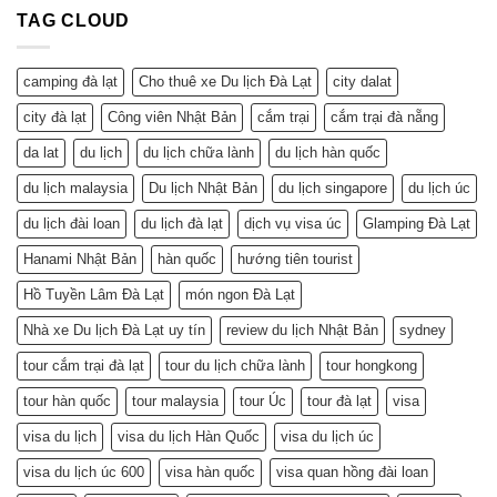
TAG CLOUD
camping đà lạt
Cho thuê xe Du lịch Đà Lạt
city dalat
city đà lạt
Công viên Nhật Bản
cắm trại
cắm trại đà nẵng
da lat
du lịch
du lịch chữa lành
du lịch hàn quốc
du lịch malaysia
Du lịch Nhật Bản
du lịch singapore
du lịch úc
du lịch đài loan
du lịch đà lạt
dịch vụ visa úc
Glamping Đà Lạt
Hanami Nhật Bản
hàn quốc
hướng tiên tourist
Hồ Tuyền Lâm Đà Lạt
món ngon Đà Lạt
Nhà xe Du lịch Đà Lạt uy tín
review du lịch Nhật Bản
sydney
tour cắm trại đà lạt
tour du lịch chữa lành
tour hongkong
tour hàn quốc
tour malaysia
tour Úc
tour đà lạt
visa
visa du lịch
visa du lịch Hàn Quốc
visa du lịch úc
visa du lịch úc 600
visa hàn quốc
visa quan hồng đài loan