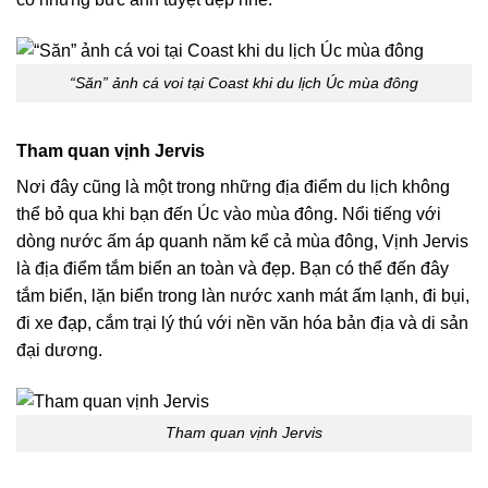
“Săn” ảnh cá voi tại Coast khi du lịch Úc mùa đông
Tham quan vịnh Jervis
Nơi đây cũng là một trong những địa điểm du lịch không
thể bỏ qua khi bạn đến Úc vào mùa đông. Nổi tiếng với
dòng nước ấm áp quanh năm kể cả mùa đông, Vịnh Jervis
là địa điểm tắm biển an toàn và đẹp. Bạn có thể đến đây
tắm biển, lặn biển trong làn nước xanh mát ấm lạnh, đi bụi,
đi xe đạp, cắm trại lý thú với nền văn hóa bản địa và di sản
đại dương.
Tham quan vịnh Jervis