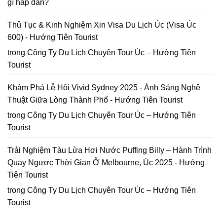
gì hấp dẫn?
Anh
Đào
Đà
Thủ Tục & Kinh Nghiệm Xin Visa Du Lịch Úc (Visa Úc
Lạt
600) - Hướng Tiên Tourist
trong
Công Ty Du Lịch Chuyên Tour Úc – Hướng Tiên
Tourist
Khám Phá Lễ Hội Vivid Sydney 2025 - Ánh Sáng Nghệ
Thuật Giữa Lòng Thành Phố - Hướng Tiên Tourist
trong
Công Ty Du Lịch Chuyên Tour Úc – Hướng Tiên
Tourist
Trải Nghiệm Tàu Lửa Hơi Nước Puffing Billy – Hành Trình
Quay Ngược Thời Gian Ở Melbourne, Úc 2025 - Hướng
Tiên Tourist
trong
Công Ty Du Lịch Chuyên Tour Úc – Hướng Tiên
Tourist