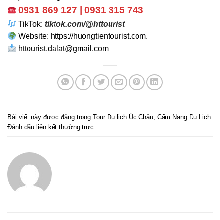
0931 869 127 | 0931 315 743
TikTok:
tiktok.com/@httourist
Website: https://huongtientourist.com.
httourist.dalat@gmail.com
Bài viết này được đăng trong
Tour Du lịch Úc Châu
,
Cẩm Nang Du Lịch
.
Đánh dấu
liên kết thường trực
.