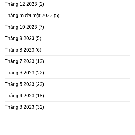
Tháng 12 2023
(2)
Tháng mười một 2023
(5)
Tháng 10 2023
(7)
Tháng 9 2023
(5)
Tháng 8 2023
(6)
Tháng 7 2023
(12)
Tháng 6 2023
(22)
Tháng 5 2023
(22)
Tháng 4 2023
(18)
Tháng 3 2023
(32)