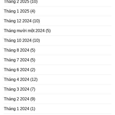
Tháng 2 2025
(10)
Tháng 1 2025
(4)
Tháng 12 2024
(10)
Tháng mười một 2024
(5)
Tháng 10 2024
(10)
Tháng 8 2024
(5)
Tháng 7 2024
(5)
Tháng 6 2024
(2)
Tháng 4 2024
(12)
Tháng 3 2024
(7)
Tháng 2 2024
(9)
Tháng 1 2024
(1)