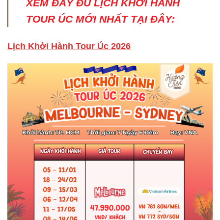
XEM ĐẦY ĐỦ LỊCH KHỞI HÀNH
TOUR ÚC MỚI NHẤT TẠI ĐÂY:
Lịch Khởi Hành Tour Úc 2026