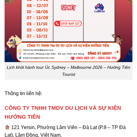
Lịch khởi hành tour Úc Sydney – Melbourne 2026 – Hướng Tiên
Tourist
Thông tin liên hệ:
CÔNG TY TNHH TMDV DU LỊCH VÀ SỰ KIỆN
HƯỚNG TIÊN
121 Yersin, Phường Lâm Viên – Đà Lạt (P.9 – TP Đà
Lạt), Lâm Đồng, Việt Nam.