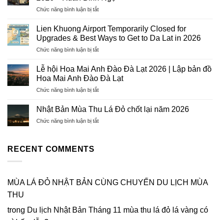
Trọn
ở
Chức năng bình luận bị tắt
Gói
Xu
2026
hướng
–
Lien Khuong Airport Temporarily Closed for
Du
Hướng
Upgrades & Best Ways to Get to Da Lat in 2026
lịch
Tiên
ở
Chức năng bình luận bị tắt
Đà
Tourist:
Lien
Lạt
Uy
Khuong
vào
Lễ hội Hoa Mai Anh Đào Đà Lạt 2026 | Lập bản đồ
Tín,
Airport
dịp
Hoa Mai Anh Đào Đà Lạt
Chuyên
Temporarily
Tết
Nghiệp,
ở
Chức năng bình luận bị tắt
Closed
Nguyên
Tỷ
Lễ
for
Đán
Lệ
hội
Upgrades
Nhật Bản Mùa Thu Lá Đỏ chốt lại năm 2026
2026
Đậu
Hoa
&
–
Cao
ở
Chức năng bình luận bị tắt
Mai
Best
Xuân
Nhật
Anh
Ways
Bính
Bản
Đào
to
Ngọ
Mùa
RECENT COMMENTS
Đà
Get
Thu
Lạt
to
Lá
2026
Da
Đỏ
|
Lat
chốt
MÙA LÁ ĐỎ NHẬT BẢN CÙNG CHUYẾN DU LỊCH MÙA
Lập
in
lại
bản
2026
THU
năm
đồ
2026
Hoa
trong
Du lịch Nhật Bản Tháng 11 mùa thu lá đỏ lá vàng có
Mai