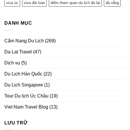
visa úc
visa đài loan
điểm tham quan du lịch đà lạt
đà nẵng
DANH MỤC
Cẩm Nang Du Lịch
(269)
Da Lat Travel
(47)
Dịch vụ
(5)
Du Lịch Hàn Quốc
(22)
Du Lịch Singapore
(1)
Tour Du lịch Úc Châu
(19)
Viet Nam Travel Blog
(13)
LƯU TRỮ