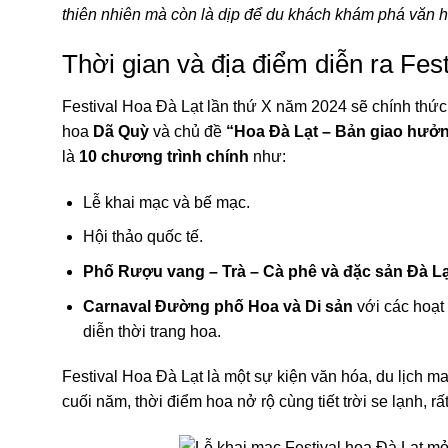
thiên nhiên mà còn là dịp để du khách khám phá văn hó
Thời gian và địa điểm diễn ra Fes
Festival Hoa Đà Lạt lần thứ X năm 2024 sẽ chính thứ
hoa
Dã Quỳ
và chủ đề
“Hoa Đà Lạt – Bản giao hưở
là
10 chương trình chính
như:
Lễ khai mạc và bế mạc.
Hội thảo quốc tế.
Phố Rượu vang – Trà – Cà phê và đặc sản Đà L
Carnaval Đường phố Hoa và Di sản
với các hoạt
diễn thời trang hoa.
Festival Hoa Đà Lạt là một sự kiện văn hóa, du lịch m
cuối năm, thời điểm hoa nở rộ cùng tiết trời se lạnh, r