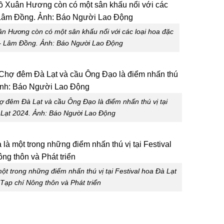
ân Hương còn có một sân khấu nổi với các loại hoa đặc
 – Lâm Đồng. Ảnh: Báo Người Lao Động
ợ đêm Đà Lạt và cầu Ông Đạo là điểm nhấn thú vị tại
 Lạt 2024. Ảnh: Báo Người Lao Động
ột trong những điểm nhấn thú vị tại Festival hoa Đà Lạt
Tạp chí Nông thôn và Phát triển