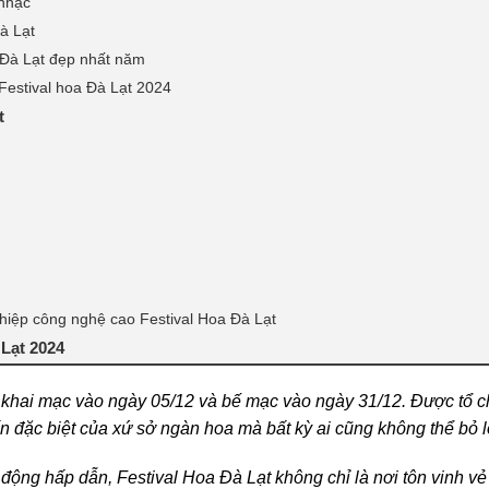
 nhạc
à Lạt
a Đà Lạt đẹp nhất năm
i Festival hoa Đà Lạt 2024
t
hiệp công nghệ cao Festival Hoa Đà Lạt
 Lạt 2024
c khai mạc vào ngày 05/12 và bế mạc vào ngày 31/12. Được tổ c
ấn đặc biệt của xứ sở ngàn hoa mà bất kỳ ai cũng không thể bỏ l
động hấp dẫn, Festival Hoa Đà Lạt không chỉ là nơi tôn vinh vẻ