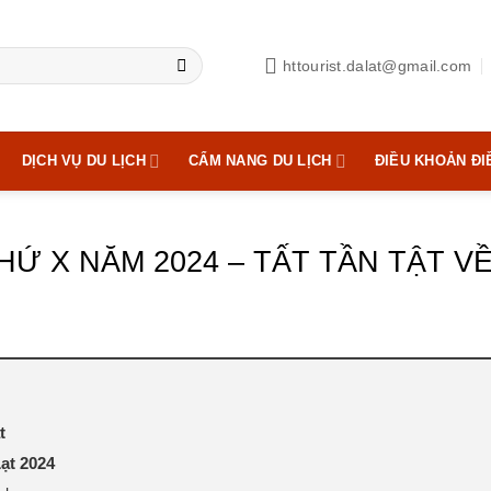
httourist.dalat@gmail.com
DỊCH VỤ DU LỊCH
CẨM NANG DU LỊCH
ĐIỀU KHOẢN ĐI
HỨ X NĂM 2024 – TẤT TẦN TẬT VỀ
t
ạt 2024