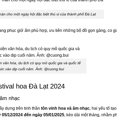
àn cho một ngày hội đặc biệt thú vị của thành phố Đà Lạt
rang phục giữ ấm phù hợp, ưu tiên những bộ đồ gọn gàng, co gi
ện văn hóa, du lịch có quy mô quốc gia và quốc tế
ức vào dịp cuối năm. Ảnh: @cuong.bui
tival hoa Đà Lạt 2024
à âm nhạc
y dựng trên tinh thần
tôn vinh hoa và âm nhạc
, hai yếu tố tạ
 05/12/2024 đến ngày 05/01/2025
, kéo dài một tháng, nhằm p