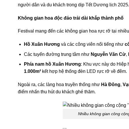
người dân và du khách trong dịp Tết Dương lịch 2025
Không gian hoa độc đáo trải dài khắp thành phố
Festival mang đến các không gian hoa rực rỡ tại nhiề
Hồ Xuân Hương
và các công viên nổi tiếng như
c
Các tuyến đường trung tâm như
Nguyễn Văn Cừ
,
Phía nam hồ Xuân Hương
: Khu vực này do Hiệp h
1.000m²
kết hợp hệ thống đèn LED rực rỡ về đêm.
Ngoài ra, các làng hoa truyền thống như
Hà Đông
,
Vạ
điểm nhấn thu hút du khách ghé thăm.
Nhiều không gian công cộng 