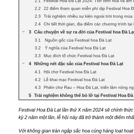
Festival Hoa Đà Lạt 2024: Tôn vinh hoa và âm
22 điểm tham quan miễn phí dịp Festival Hoa Đ
Trải nghiệm nhiều sự kiện ngoài trời trong mù
Chi tiết thời gian, địa điểm các chương trình tạ
Câu chuyện về sự ra đời của Festival hoa Đà Lạ
Nguồn gốc của Festival hoa Đà Lạt
Ý nghĩa của Festival hoa Đà Lạt
Mục đích tổ chức Festival hoa Đà Lạt
Những nét đặc sắc của Festival hoa Đà Lạt
Hội chợ Festival hoa Đà Lạt
Lễ khai mạc Festival hoa Đà Lạt
Phiên chợ Rau – Hoa Đà Lạt, triển lãm nông ng
Trải nghiệm không thể bỏ lỡ tại Festival Hoa Đà
Festival Hoa Đà Lạt lần thứ X năm 2024 sẽ chính thứ
kỳ 2 năm một lần, lễ hội này đã trở thành một điểm nh
Với không gian tràn ngập sắc hoa cùng hàng loạt hoạt 