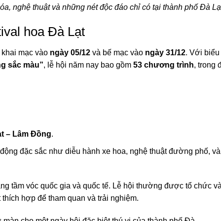
a, nghệ thuật và những nét độc đáo chỉ có tại thành phố Đà Lạ
tival hoa Đà Lạt
c khai mạc vào
ngày 05/12
và bế mạc vào
ngày 31/12
. Với biể
ng sắc màu”
, lễ hội năm nay bao gồm
53 chương trình
, trong 
ạt – Lâm Đồng
.
 động đặc sắc như diễu hành xe hoa, nghệ thuật đường phố, và 
ang tầm vóc quốc gia và quốc tế. Lễ hội thường được tổ chức v
ất thích hợp để tham quan và trải nghiệm.