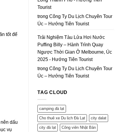
Tourist
trong
Công Ty Du Lịch Chuyên Tour
Úc – Hướng Tiên Tourist
ãn tốt để
Trải Nghiệm Tàu Lửa Hơi Nước
Puffing Billy – Hành Trình Quay
Ngược Thời Gian Ở Melbourne, Úc
2025 - Hướng Tiên Tourist
trong
Công Ty Du Lịch Chuyên Tour
Úc – Hướng Tiên Tourist
TAG CLOUD
camping đà lạt
Cho thuê xe Du lịch Đà Lạt
city dalat
o nên dấu
city đà lạt
Công viên Nhật Bản
hục vụ