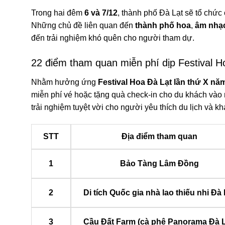
Trong hai đêm
6 và 7/12
, thành phố Đà Lạt sẽ tổ chức
Những chủ đề liên quan đến
thành phố hoa
,
âm nhạ
đến trải nghiệm khó quên cho người tham dự.
22 điểm tham quan miễn phí dịp Festival H
Nhằm hưởng ứng
Festival Hoa Đà Lạt lần thứ X nă
miễn phí vé hoặc tặng quà check-in cho du khách vào
trải nghiệm tuyệt vời cho người yêu thích du lịch và 
STT
Địa điểm tham quan
1
Bảo Tàng Lâm Đồng
2
Di tích Quốc gia nhà lao thiếu nhi Đà 
3
Cầu Đất Farm (cà phê Panorama Đà L