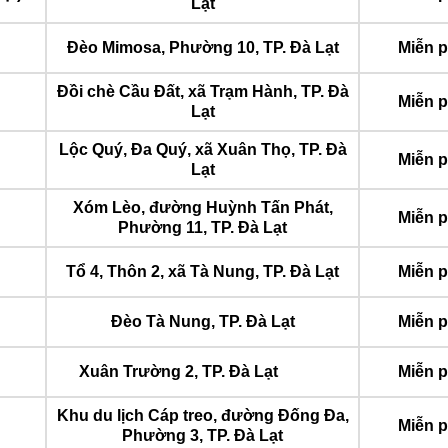
Lạt
Đèo Mimosa, Phường 10, TP. Đà Lạt
Miễn p
Đồi chè Cầu Đất, xã Trạm Hành, TP. Đà
Miễn p
Lạt
Lộc Quý, Đa Quý, xã Xuân Thọ, TP. Đà
Miễn p
Lạt
Xóm Lèo, đường Huỳnh Tấn Phát,
Miễn p
Phường 11, TP. Đà Lạt
Tổ 4, Thôn 2, xã Tà Nung, TP. Đà Lạt
Miễn p
Đèo Tà Nung, TP. Đà Lạt
Miễn p
Xuân Trường 2, TP. Đà Lạt
Miễn p
Khu du lịch Cáp treo, đường Đống Đa,
Miễn p
Phường 3, TP. Đà Lạt