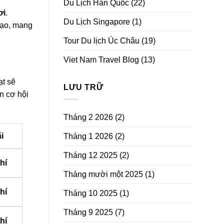
Du Lịch Hàn Quốc
(22)
ơi
.
Du Lịch Singapore
(1)
tạo, mang
Tour Du lịch Úc Châu
(19)
Viet Nam Travel Blog
(13)
ạt sẽ
LƯU TRỮ
n cơ hội
Tháng 2 2026
(2)
i
Tháng 1 2026
(2)
Tháng 12 2025
(2)
hí
Tháng mười một 2025
(1)
hí
Tháng 10 2025
(1)
Tháng 9 2025
(7)
hí