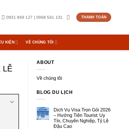
0931 869 127 | 0968 561 131
THANH TOÁN
ỀU KIỆN
VỀ CHÚNG TÔI
ABOUT
 LỄ
Về chúng tôi
BLOG DU LỊCH
Dịch Vụ Visa Trọn Gói 2026
– Hướng Tiên Tourist: Uy
Tín, Chuyên Nghiệp, Tỷ Lệ
Đậu Cao