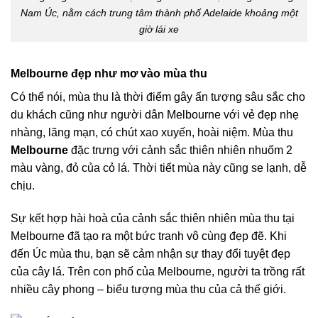
Nam Úc, nằm cách trung tâm thành phố Adelaide khoảng một
giờ lái xe
Melbourne đẹp như mơ vào mùa thu
Có thể nói, mùa thu là thời điểm gây ấn tượng sâu sắc cho
du khách cũng như người dân Melbourne với vẻ đẹp nhẹ
nhàng, lãng mạn, có chút xao xuyến, hoài niệm. Mùa thu
Melbourne
đặc trưng với cảnh sắc thiên nhiên nhuốm 2
màu vàng, đỏ của cỏ lá. Thời tiết mùa này cũng se lạnh, dễ
chịu.
Sự kết hợp hài hoà của cảnh sắc thiên nhiên mùa thu tại
Melbourne đã tạo ra một bức tranh vô cùng đẹp đẽ. Khi
đến Úc mùa thu, bạn sẽ cảm nhận sự thay đổi tuyệt đẹp
của cây lá. Trên con phố của Melbourne, người ta trồng rất
nhiều cây phong – biểu tượng mùa thu của cả thế giới.