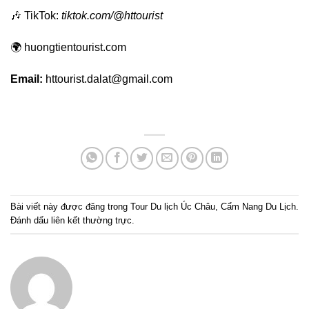
🎶 TikTok:
tiktok.com/@httourist
🌍 huongtientourist.com
Email:
httourist.dalat@gmail.com
Bài viết này được đăng trong
Tour Du lịch Úc Châu
,
Cẩm Nang Du Lịch
.
Đánh dấu
liên kết thường trực
.