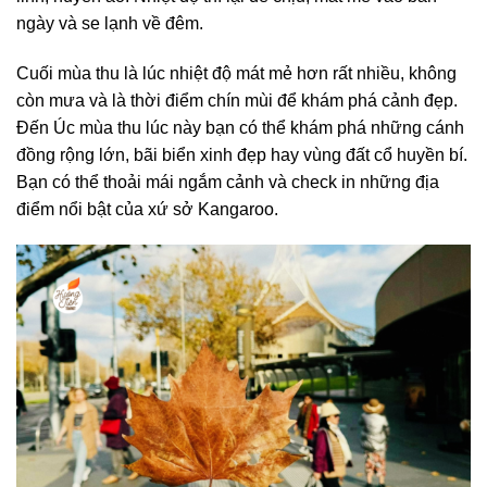
ngày và se lạnh về đêm.
Cuối mùa thu là lúc nhiệt độ mát mẻ hơn rất nhiều, không
còn mưa và là thời điểm chín mùi để khám phá cảnh đẹp.
Đến Úc mùa thu lúc này bạn có thể khám phá những cánh
đồng rộng lớn, bãi biển xinh đẹp hay vùng đất cổ huyền bí.
Bạn có thể thoải mái ngắm cảnh và check in những địa
điểm nổi bật của xứ sở Kangaroo.