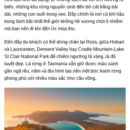
biển, những khu rừng nguyên sinh đến bờ cát trắng trải
dài, những con suối trong veo. Đây chính là nơi có khí hậu
trong lành bật nhất thế giới không hề vương chút ô nhiễm
mà bạn nên đi khi đến Úc mùa thu.
Đến đây du khách có thể dừng chân tại Ross, giữa Hobart
và Launceston, Derwent Valley hay Cradle Mountain-Lake
St Clair National Park để chiêm ngưỡng lá vàng ,lá đỏ
tuyệt đẹp. Lá rừng ở Tasmania vẫn giữ được màu xanh
gần ngã rêu, nấm và địa hình tạo nên một bức tranh rừng
phong phú với nhiều màu sắc như cầu vồng.