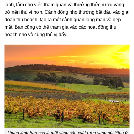
lạnh, làm cho việc tham quan và thưởng thức rượu vang
trở nên thú vị hơn. Cánh đồng nho thường bắt đầu vào giai
đoạn thu hoạch, tạo ra một cảnh quan lãng mạn và đẹp
mắt. Bạn cũng có thể tham gia vào các hoạt động thu
hoạch nho vô cùng thú vị đấy.
Thung lũng Barossa là một vùng sản xuất rượu vang nổi tiếng ở