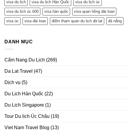
visa du lịch
visa du lịch Hàn Quốc
visa du lịch úc
visa du lịch úc 600
visa hàn quốc
visa quan hồng đài loan
visa úc
visa đài loan
điểm tham quan du lịch đà lạt
đà nẵng
DANH MỤC
Cẩm Nang Du Lịch
(269)
Da Lat Travel
(47)
Dịch vụ
(5)
Du Lịch Hàn Quốc
(22)
Du Lịch Singapore
(1)
Tour Du lịch Úc Châu
(19)
Viet Nam Travel Blog
(13)