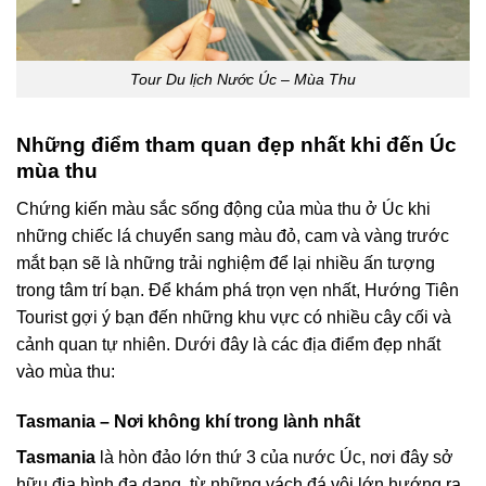
Tour Du lịch Nước Úc – Mùa Thu
Những điểm tham quan đẹp nhất khi đến Úc
mùa thu
Chứng kiến ​​màu sắc sống động của mùa thu ở Úc khi
những chiếc lá chuyển sang màu đỏ, cam và vàng trước
mắt bạn sẽ là những trải nghiệm để lại nhiều ấn tượng
trong tâm trí bạn. Để khám phá trọn vẹn nhất, Hướng Tiên
Tourist gợi ý bạn đến những khu vực có nhiều cây cối và
cảnh quan tự nhiên. Dưới đây là các địa điểm đẹp nhất
vào mùa thu:
Tasmania – Nơi không khí trong lành nhất
Tasmania
là hòn đảo lớn thứ 3 của nước Úc, nơi đây sở
hữu địa hình đa dạng, từ những vách đá vôi lớn hướng ra