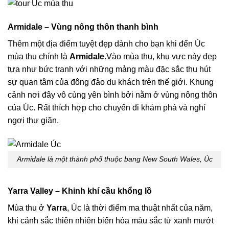
Armidale – Vùng nông thôn thanh bình
Thêm một địa điểm tuyệt đẹp dành cho bạn khi đến Úc
mùa thu chính là
Armidale
.Vào mùa thu, khu vực này đẹp
tựa như bức tranh với những mảng màu đặc sắc thu hút
sự quan tâm của đông đảo du khách trên thế giới. Khung
cảnh nơi đây vô cùng yên bình bởi nằm ở vùng nông thôn
của Úc. Rất thích hợp cho chuyến đi khám phá và nghỉ
ngơi thư giãn.
Armidale là một thành phố thuộc bang New South Wales, Úc
Yarra Valley – Khinh khí cầu khổng lồ
Mùa thu ở
Yarra
, Úc là thời điểm ma thuật nhất của năm,
khi cảnh sắc thiên nhiên biến hóa màu sắc từ xanh mướt