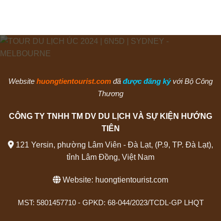
Website
huongtientourist.com
đã
được đăng ký
với Bộ Công
Thương
CÔNG TY TNHH TM DV DU LỊCH VÀ SỰ KIỆN HƯỚNG
TIÊN
121 Yersin, phường Lâm Viên - Đà Lạt, (P.9, TP. Đà Lạt),
tỉnh Lâm Đồng, Việt Nam
Website:
huongtientourist.com
MST: 5801457710 - GPKD: 68-044/2023/TCDL-GP LHQT