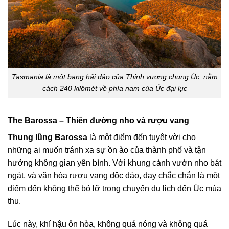
Tasmania là một bang hải đảo của Thịnh vượng chung Úc, nằm
cách 240 kilômét về phía nam của Úc đại lục
The Barossa – Thiên đường nho và rượu vang
Thung lũng Barossa
là một điểm đến tuyệt vời cho
những ai muốn tránh xa sự ồn ào của thành phố và tận
hưởng không gian yên bình. Với khung cảnh vườn nho bát
ngát, và văn hóa rượu vang độc đáo, đay chắc chắn là một
điểm đến không thể bỏ lỡ trong chuyến du lịch đến Úc mùa
thu.
Lúc này, khí hậu ôn hòa, không quá nóng và không quá