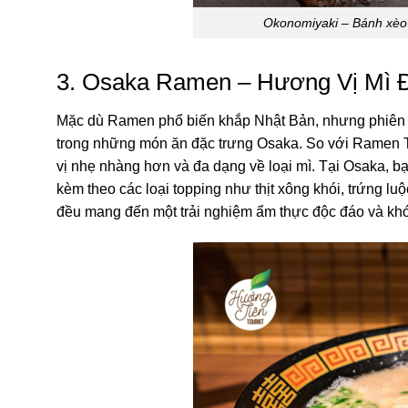
Okonomiyaki – Bánh xèo 
3. Osaka Ramen – Hương Vị Mì 
Mặc dù Ramen phổ biến khắp Nhật Bản, nhưng phiên 
trong những món ăn đặc trưng Osaka. So với Ramen
vị nhẹ nhàng hơn và đa dạng về loại mì. Tại Osaka, b
kèm theo các loại topping như thịt xông khói, trứng lu
đều mang đến một trải nghiệm ẩm thực độc đáo và kh