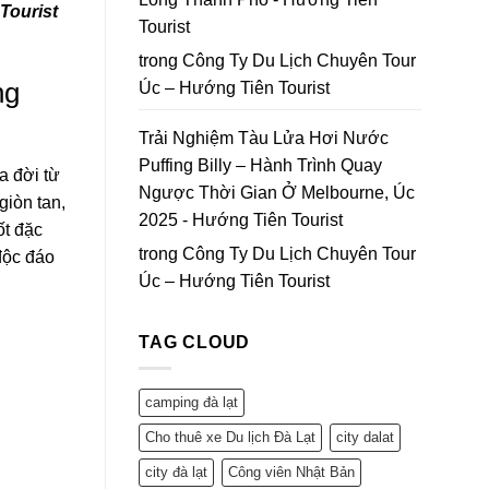
Tourist
Tourist
trong
Công Ty Du Lịch Chuyên Tour
ng
Úc – Hướng Tiên Tourist
Trải Nghiệm Tàu Lửa Hơi Nước
Puffing Billy – Hành Trình Quay
a đời từ
Ngược Thời Gian Ở Melbourne, Úc
giòn tan,
2025 - Hướng Tiên Tourist
ốt đặc
trong
Công Ty Du Lịch Chuyên Tour
độc đáo
Úc – Hướng Tiên Tourist
TAG CLOUD
camping đà lạt
Cho thuê xe Du lịch Đà Lạt
city dalat
city đà lạt
Công viên Nhật Bản