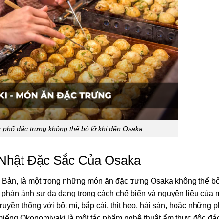
phố đặc trưng không thể bỏ lỡ khi đến Osaka
 Nhật Đặc Sắc Của Osaka
 Bản, là một trong những món ăn đặc trưng Osaka không thể bỏ
, phản ánh sự đa dạng trong cách chế biến và nguyên liệu của
uyền thống với bột mì, bắp cải, thịt heo, hải sản, hoặc những 
 miếng Okonomiyaki là một tác phẩm nghệ thuật ẩm thực độc đá