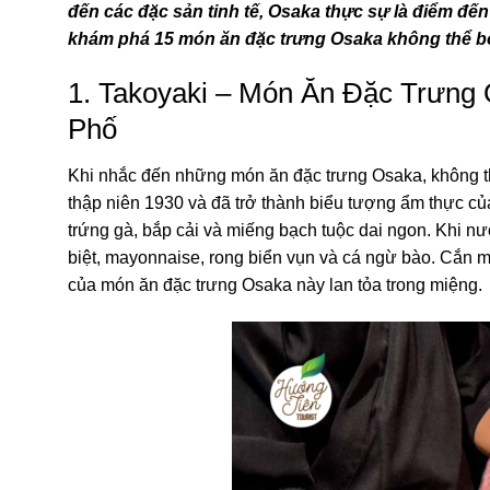
đến các đặc sản tinh tế, Osaka thực sự là điểm đế
khám phá 15 món ăn đặc trưng Osaka không thể bỏ 
1.
Takoyaki
– Món Ăn Đặc Trưng
Phố
Khi nhắc đến những món ăn đặc trưng Osaka, không t
thập niên 1930 và đã trở thành biểu tượng ẩm thực củ
trứng gà, bắp cải và miếng bạch tuộc dai ngon. Khi 
biệt, mayonnaise, rong biển vụn và cá ngừ bào. Cắn 
của món ăn đặc trưng Osaka này lan tỏa trong miệng.