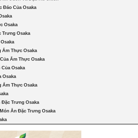
ộc Đáo Của Osaka
 Osaka
ực Osaka
c Trưng Osaka
 Osaka
g Ẩm Thực Osaka
o Của Ẩm Thực Osaka
c Của Osaka
a Osaka
ng Ẩm Thực Osaka
saka
 Đặc Trưng Osaka
Món Ăn Đặc Trưng Osaka
aka