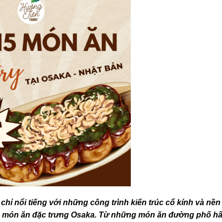
chỉ nổi tiếng với những công trình kiến trúc cổ kính và nề
g món ăn đặc trưng Osaka. Từ những món ăn đường phố h