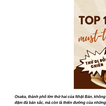
Osaka, thành phố lớn thứ hai của Nhật Bản, không 
đậm đà bản sắc, mà còn là thiên đường của nhữn