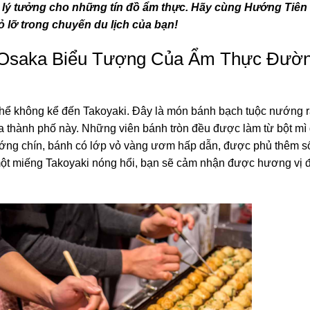
n lý tưởng cho những tín đồ ẩm thực. Hãy cùng
Hướng Tiên 
lỡ trong chuyến du lịch của bạn!
 Osaka Biểu Tượng Của Ẩm Thực Đườ
hể không kể đến Takoyaki. Đây là món bánh bạch tuộc nướng r
a thành phố này. Những viên bánh tròn đều được làm từ bột mì 
nướng chín, bánh có lớp vỏ vàng ươm hấp dẫn, được phủ thêm s
một miếng Takoyaki nóng hổi, bạn sẽ cảm nhận được hương vị 