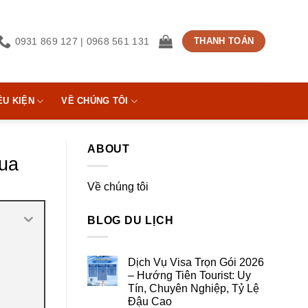
0931 869 127 | 0968 561 131
THANH TOÁN
ỀU KIỆN
VỀ CHÚNG TÔI
ABOUT
ua
Về chúng tôi
BLOG DU LỊCH
Dịch Vụ Visa Trọn Gói 2026
– Hướng Tiên Tourist: Uy
Tín, Chuyên Nghiệp, Tỷ Lệ
Đậu Cao