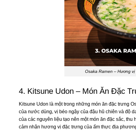
Osaka Ramen – Hương vị 
4. Kitsune Udon – Món Ăn Đặc T
Kitsune Udon là một trong những món ăn đặc trưng Os
của nước dùng, vị béo ngậy của đậu hũ chiên và độ da
của các nguyên liệu tạo nên một món ăn đặc sắc, thu
cảm nhận hương vị đặc trưng của ẩm thực địa phươn