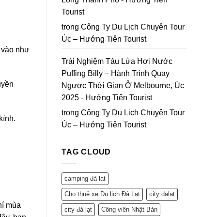
Tourist
trong
Công Ty Du Lịch Chuyên Tour
Úc – Hướng Tiên Tourist
n vào như
Trải Nghiệm Tàu Lửa Hơi Nước
Puffing Billy – Hành Trình Quay
uyền
Ngược Thời Gian Ở Melbourne, Úc
2025 - Hướng Tiên Tourist
trong
Công Ty Du Lịch Chuyên Tour
kính.
Úc – Hướng Tiên Tourist
TAG CLOUD
camping đà lạt
Cho thuê xe Du lịch Đà Lạt
city dalat
hí mùa
city đà lạt
Công viên Nhật Bản