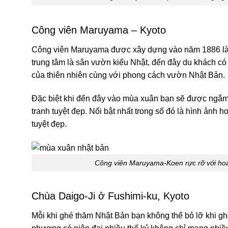
Công viên Maruyama – Kyoto
Công viên Maruyama được xây dựng vào năm 1886 là c
trung tâm là sân vườn kiểu Nhật, đến đây du khách có
của thiên nhiên cùng với phong cách vườn Nhật Bản.
Đặc biệt khi đến đây vào mùa xuân bạn sẽ được ngắm
tranh tuyệt đẹp. Nổi bật nhất trong số đó là hình ảnh 
tuyệt đẹp.
Công viên Maruyama-Koen rực rỡ với hoa
Chùa Daigo-Ji ở Fushimi-ku, Kyoto
Mỗi khi ghé thăm Nhật Bản bạn không thể bỏ lỡ khi g