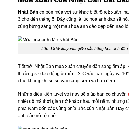
Nhật Bản
có bốn mùa với sự khác biệt rõ rệt: xuân, h
3 cho đến tháng 5. Đây cũng là lúc hoa anh đào sẽ nở
cũng bừng sáng một màu hoa anh đào đẹp đến nao lò
Lâu đài Wakayama giữa sắc hồng hoa anh đào 
Tiết trời Nhật Bản mùa xuân chuyển dần sang ấm áp, kh
thường sẽ dao động ở mức 12°C vào ban ngày và 10°
chút không khí se se vào sáng sớm và ban đêm.
Những điều kiện tuyệt vời này sẽ giúp bạn có chuyến
nhiệt độ mà thời gian nở khác nhau mỗi năm, nhưng từ
phía Nam đến các vùng phía Bắc của Nhật Bản.Hãy c
anh đào nở rộ nhé!