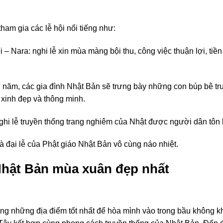
ham gia các lễ hội nổi tiếng như:
 – Nara: nghi lễ xin mùa màng bội thu, công việc thuận lợi, tiề
g năm, các gia đình Nhật Bản sẽ trưng bày những con búp bê tr
xinh đẹp và thông minh.
ghi lễ truyền thống trang nghiêm của Nhật được người dân tôn 
à đại lễ của Phật giáo Nhật Bản vô cùng náo nhiệt.
hật Bản mùa xuân đẹp nhất
ong những địa điểm tốt nhất để hòa mình vào trong bầu không k