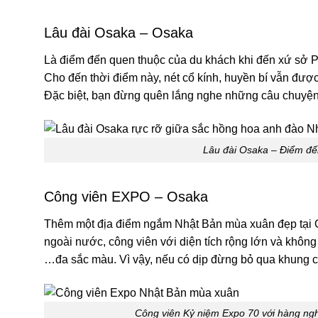
Lâu đài Osaka – Osaka
Là điểm đến quen thuộc của du khách khi đến xứ sở P
Cho đến thời điểm này, nét cổ kính, huyền bí vẫn được
Đặc biệt, bạn đừng quên lắng nghe những câu chuyện l
Lâu đài Osaka – Điểm đến
Công viên EXPO – Osaka
Thêm một địa điểm ngắm Nhật Bản mùa xuân đẹp tại O
ngoài nước, công viên với diện tích rộng lớn và không 
…đa sắc màu. Vì vậy, nếu có dịp đừng bỏ qua khung 
Công viên Kỷ niệm Expo 70 với hàng ngh