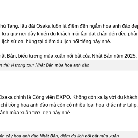
hù Tang, lâu đài Osaka luôn là điểm đến ngắm hoa anh đào đẹp
 lưu giữ nơi đây khiến du khách mỗi lần đặt chân đến đều phải 
ịch sử oai hùng tại điểm du lịch nổi tiếng này nhé.
 thú vị trong tour Nhật Bản mùa hoa anh đào
saka chính là Công viên EXPO. Không còn xa lạ với du khách 
chỉ trồng hoa anh đào mà còn có nhiều loại hoa khác như tulip,
cảnh mùa xuân tươi đẹp này nhé.
ìn cây hoa anh đào Nhật Bản, điểm du lịch nổi bật mùa xuân