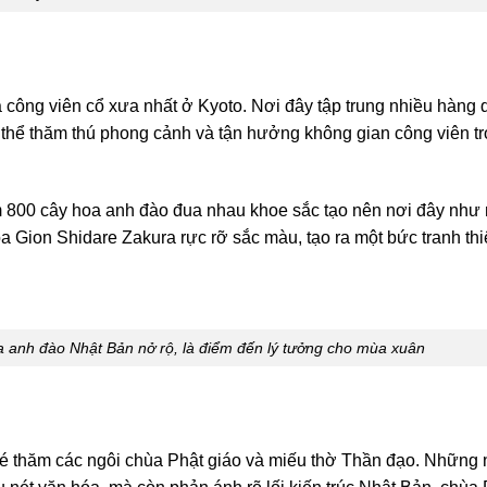
ông viên cổ xưa nhất ở Kyoto. Nơi đây tập trung nhiều hàng 
 thể thăm thú phong cảnh và tận hưởng không gian công viên tr
 800 cây hoa anh đào đua nhau khoe sắc tạo nên nơi đây như
hoa Gion Shidare Zakura rực rỡ sắc màu, tạo ra một bức tranh th
 anh đào Nhật Bản nở rộ, là điểm đến lý tưởng cho mùa xuân
hé thăm các ngôi chùa Phật giáo và miếu thờ Thần đạo. Những 