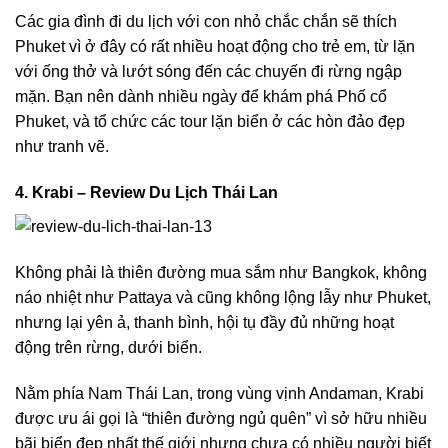
Các gia đình đi du lịch với con nhỏ chắc chắn sẽ thích
Phuket vì ở đây có rất nhiều hoạt động cho trẻ em, từ lặn
với ống thở và lướt sóng đến các chuyến đi rừng ngập
mặn. Bạn nên dành nhiều ngày để
khám phá Phố cổ
Phuket
, và tổ chức các
tour lặn biển ở các hòn đảo
đẹp
như tranh vẽ.
4. Krabi – Review Du Lịch Thái Lan
Không phải là thiên đường mua sắm như Bangkok, không
náo nhiệt như Pattaya và cũng không lộng lẫy như Phuket,
nhưng lại yên ả, thanh bình, hội tụ đầy đủ những hoạt
động trên rừng, dưới biển.
Nằm phía Nam Thái Lan, trong vùng vịnh Andaman, Krabi
được ưu ái gọi là “thiên đường ngủ quên” vì sở hữu
nhiều
bãi biển đẹp nhất thế giới
nhưng chưa có nhiều người biết