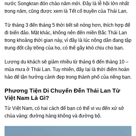
nước Songkran đón chào năm mới. Đây là lễ hội lớn nhất
trong năm, cũng được xem là Tết cổ truyền của Thái Lan.
Từ tháng 3 đến tháng 5 thời tiết sẽ nóng hơn, thích hợp để
đi biển đảo. Mặt khác, không nên đến miền Bắc Thái Lan
trong khoảng thời gian này, vì đây là lúc nông dân đang tập
trung đốt cây trồng của họ, có thể gây khó chịu cho bạn.
Lượng du khách sẽ giảm nhiều từ tháng 6 đến tháng 10 –
mùa mưa ở Thái Lan. Tuy nhiên, đây lại là thời điểm hoàn
hảo để tận hưởng cảnh đẹp trong thành phố của riêng bạn.
Phương Tiện Di Chuyển Đến Thái Lan Từ
Việt Nam Là Gì?
Từ Việt Nam, có hai cách để bạn có thể vi vu đến xứ sở
chùa vàng: đường hàng không và đường bộ.