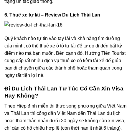
trạng ùn tắc giao thông.
6. Thuê xe tự lái – Review Du Lịch Thái Lan
Quý khách nào tự tin vào tay lái và khả năng tìm đường
của mình, có thể
thuê xe ô tô tự lái
để tự do đi đến bất kỳ
điểm nào mà bạn muốn. Bên cạnh đó, Hướng Tiên Tourist
cung cấp rất nhiều
dịch vụ thuê xe có kèm tài xế
để giúp
bạn di chuyển giữa các thành phố hoặc tham quan trong
ngày rất tiện lợi nè.
Đi Du Lịch Thái Lan Tự Túc Có Cần Xin Visa
Hay Không?
Theo Hiệp định miễn thị thực song phương giữa Việt Nam
và Thái Lan thì công dân Việt Nam đến Thái Lan du lịch
hoặc thăm thân nhân dưới 30 ngày sẽ không cần xin visa,
chỉ cần có hộ chiếu hợp lệ (còn thời hạn ít nhất 6 tháng),