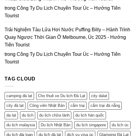
trong
Công Ty Du Lịch Chuyên Tour Úc – Hướng Tiên
Tourist
Trải Nghiệm Tàu Lửa Hơi Nước Puffing Billy – Hành Trình
Quay Ngược Thời Gian Ở Melbourne, Úc 2025 - Hướng
Tiên Tourist
trong
Công Ty Du Lịch Chuyên Tour Úc – Hướng Tiên
Tourist
TAG CLOUD
camping đà lạt
Cho thuê xe Du lịch Đà Lạt
city dalat
city đà lạt
Công viên Nhật Bản
cắm trại
cắm trại đà nẵng
da lat
du lịch
du lịch chữa lành
du lịch hàn quốc
du lịch malaysia
Du lịch Nhật Bản
du lịch singapore
du lịch úc
du lịch đài loan
du lịch đà lạt
dịch vụ visa úc
Glamping Đà Lạt