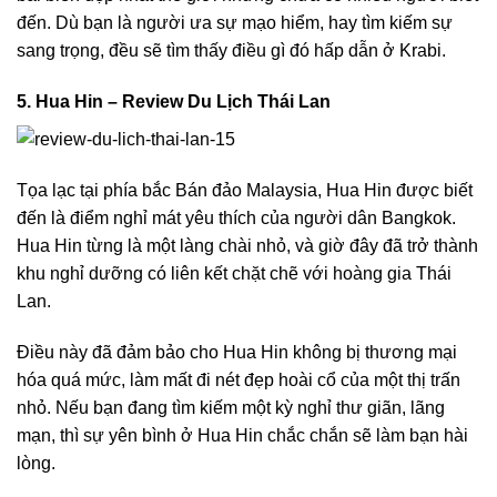
đến. Dù bạn là người
ưa sự mạo hiểm
, hay
tìm kiếm sự
sang trọng
, đều sẽ tìm thấy điều gì đó hấp dẫn ở Krabi.
5. Hua Hin – Review Du Lịch Thái Lan
Tọa lạc tại phía bắc Bán đảo Malaysia,
Hua Hin
được biết
đến là điểm nghỉ mát yêu thích của người dân Bangkok.
Hua Hin từng là một làng chài nhỏ, và giờ đây đã trở thành
khu nghỉ dưỡng có liên kết chặt chẽ với hoàng gia Thái
Lan.
Điều này đã đảm bảo cho Hua Hin không bị thương mại
hóa quá mức, làm mất đi
nét đẹp hoài cổ của một thị trấn
nhỏ
. Nếu bạn đang tìm kiếm
một kỳ nghỉ thư giãn, lãng
mạn
, thì sự yên bình ở Hua Hin chắc chắn sẽ làm bạn hài
lòng.