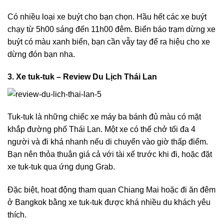
Có nhiều loại xe buýt cho bạn chọn. Hầu hết các xe buýt
chạy từ 5h00 sáng đến 11h00 đêm. Biển báo trạm dừng xe
buýt có màu xanh biển, bạn cần vẫy tay để ra hiệu cho xe
dừng đón bạn nha.
3. Xe tuk-tuk – Review Du Lịch Thái Lan
Tuk-tuk là những chiếc xe máy ba bánh đủ màu có mặt
khắp đường phố Thái Lan. Một xe có thể chở tối đa 4
người và đi khá nhanh nếu di chuyển vào giờ thấp điểm.
Bạn nên thỏa thuận giá cả với tài xế trước khi đi, hoặc đặt
xe tuk-tuk qua ứng dụng Grab.
Đặc biệt, hoạt động
tham quan Chiang Mai
hoặc
đi ăn đêm
ở Bangkok
bằng xe tuk-tuk được khá nhiều du khách yêu
thích.