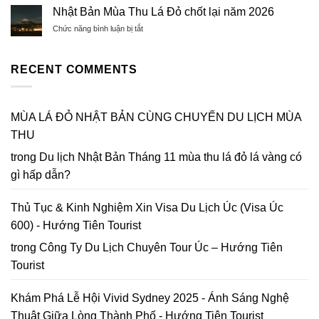
Lệ
hội
Upgrades
Nhật Bản Mùa Thu Lá Đỏ chốt lại năm 2026
2026
Đậu
Hoa
&
–
Cao
ở
Chức năng bình luận bị tắt
Mai
Best
Xuân
Nhật
Anh
Ways
Bính
Bản
Đào
to
Ngọ
Mùa
RECENT COMMENTS
Đà
Get
Thu
Lạt
to
Lá
2026
Da
Đỏ
|
Lat
chốt
MÙA LÁ ĐỎ NHẬT BẢN CÙNG CHUYẾN DU LỊCH MÙA
Lập
in
lại
bản
2026
THU
năm
đồ
2026
Hoa
trong
Du lịch Nhật Bản Tháng 11 mùa thu lá đỏ lá vàng có
Mai
gì hấp dẫn?
Anh
Đào
Đà
Thủ Tục & Kinh Nghiệm Xin Visa Du Lịch Úc (Visa Úc
Lạt
600) - Hướng Tiên Tourist
trong
Công Ty Du Lịch Chuyên Tour Úc – Hướng Tiên
Tourist
Khám Phá Lễ Hội Vivid Sydney 2025 - Ánh Sáng Nghệ
Thuật Giữa Lòng Thành Phố - Hướng Tiên Tourist