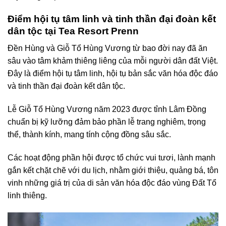
Điểm hội tụ tâm linh và tinh thần đại đoàn kết
dân tộc tại Tea Resort Prenn
Đền Hùng và Giỗ Tổ Hùng Vương từ bao đời nay đã ăn
sâu vào tâm khảm thiêng liêng của mỗi người dân đất Việt.
Đây là điểm hội tụ tâm linh, hội tụ bản sắc văn hóa độc đáo
và tinh thần đại đoàn kết dân tộc.
Lễ Giỗ Tổ Hùng Vương năm 2023 được tỉnh Lâm Đồng
chuẩn bị kỹ lưỡng đảm bảo phần lễ trang nghiêm, trọng
thể, thành kính, mang tính cộng đồng sâu sắc.
Các hoạt động phần hội được tổ chức vui tươi, lành mạnh
gắn kết chặt chẽ với du lịch, nhằm giới thiệu, quảng bá, tôn
vinh những giá trị của di sản văn hóa độc đáo vùng Đất Tổ
linh thiêng.