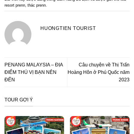
resort prenn
,
thác prenn
.
HUONGTIEN TOURIST
PENANG MALAYSIA – ĐỊA
Câu chuyện về Thị Trấn
ĐIỂM THÚ VỊ BẠN NÊN
Hoàng Hôn ở Phú Quốc năm
ĐẾN
2023
TOUR GỢI Ý