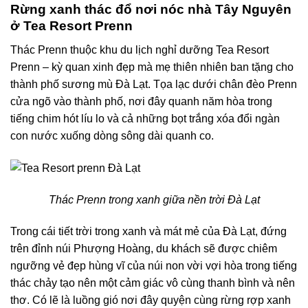
Rừng xanh thác đổ nơi nóc nhà Tây Nguyên
ở Tea Resort Prenn
Thác Prenn thuộc khu du lịch nghỉ dưỡng Tea Resort
Prenn – kỳ quan xinh đẹp mà mẹ thiên nhiên ban tặng cho
thành phố sương mù Đà Lạt. Tọa lạc dưới chân đèo Prenn
cửa ngõ vào thành phố, nơi đây quanh năm hòa trong
tiếng chim hót líu lo và cả những bọt trắng xóa đổi ngàn
con nước xuống dòng sông dài quanh co.
Thác Prenn trong xanh giữa nền trời Đà Lạt
Trong cái tiết trời trong xanh và mát mẻ của Đà Lạt, đứng
trên đỉnh núi Phượng Hoàng, du khách sẽ được chiêm
ngưỡng vẻ đẹp hùng vĩ của núi non vời vợi hòa trong tiếng
thác chảy tạo nên một cảm giác vô cùng thanh bình và nên
thơ. Có lẽ là luồng gió nơi đây quyện cùng rừng rợp xanh