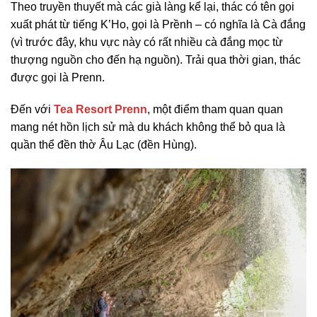
Theo truyền thuyết mà các già làng kể lại, thác có tên gọi
xuất phát từ tiếng K’Ho, gọi là Prềnh – có nghĩa là Cà đắng
(vì trước đây, khu vực này có rất nhiều cà đắng mọc từ
thượng nguồn cho đến hạ nguồn). Trải qua thời gian, thác
được gọi là Prenn.
Đến với
Tea Resort Prenn
, một điểm tham quan quan
mang nét hồn lịch sử mà du khách không thể bỏ qua là
quần thể đền thờ Âu Lạc (đền Hùng).