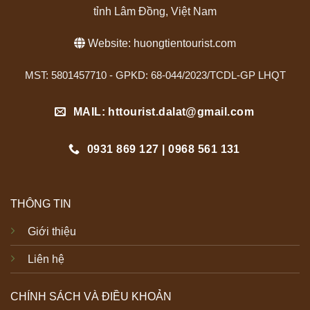
tỉnh Lâm Đồng, Việt Nam
Website:
huongtientourist.com
MST: 5801457710 - GPKD: 68-044/2023/TCDL-GP LHQT
MAIL: httourist.dalat@gmail.com
0931 869 127 | 0968 561 131
THÔNG TIN
Giới thiệu
Liên hệ
CHÍNH SÁCH VÀ ĐIỀU KHOẢN