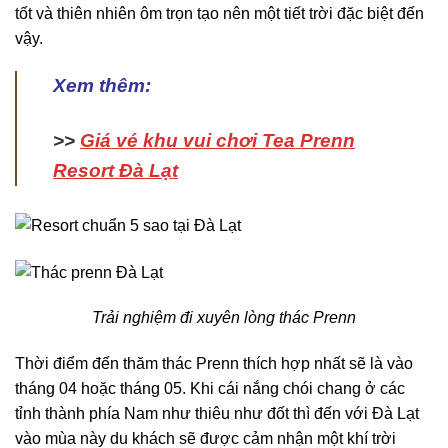
tốt và thiên nhiên ôm trọn tạo nên một tiết trời đặc biệt đến
vậy.
Xem thêm:
>>
Giá vé khu vui chơi Tea Prenn
Resort Đà Lạt
Trải nghiệm đi xuyên lòng thác Prenn
Thời điểm đến thăm thác Prenn thích hợp nhất sẽ là vào
tháng 04 hoặc tháng 05. Khi cái nắng chói chang ở các
tỉnh thành phía Nam như thiêu như đốt thì đến với Đà Lạt
vào mùa này du khách sẽ được cảm nhận một khí trời