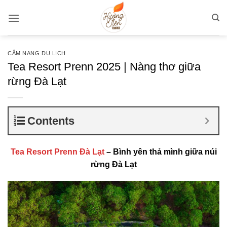
Bỏ
qua
nội
dung
CẨM NANG DU LỊCH
Tea Resort Prenn 2025 | Nàng thơ giữa
rừng Đà Lạt
Contents
Tea Resort Prenn Đà Lạt
– Bình yên thả mình giữa núi
rừng Đà Lạt