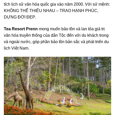
tích lịch sử văn hóa quốc gia vào năm 2000. Với sứ mệnh:
KHÔNG THỂ THIẾU NHAU – TRAO HẠNH PHÚC,
DỰNG ĐỜI ĐẸP.
Tea Resort Prenn
mong muốn bảo tồn và lan tỏa giá trị
văn hóa truyền thống của dân Tộc đến với du khách trong
và ngoài nước, góp phần bảo tồn bản sắc và phát triển du
lịch Việt Nam.