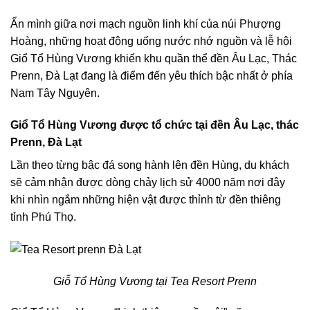
Ẩn mình giữa nơi mạch nguồn linh khí của núi Phượng
Hoàng, những hoạt động uống nước nhớ nguồn và lễ hội
Giổ Tổ Hùng Vương khiến khu quần thể đền Âu Lạc, Thác
Prenn, Đà Lạt đang là điểm đến yêu thích bậc nhất ở phía
Nam Tây Nguyên.
Giổ Tổ Hùng Vương được tổ chức tại đền Âu Lạc, thác
Prenn, Đà Lạt
Lần theo từng bậc đá song hành lên đền Hùng, du khách
sẽ cảm nhận được dòng chảy lịch sử 4000 năm nơi đây
khi nhìn ngắm những hiện vật được thỉnh từ đền thiêng
tỉnh Phú Thọ.
Giỗ Tổ Hùng Vương tại Tea Resort Prenn