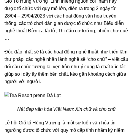
Giổ Tổ Hùng Vương “Linh thiêng nguồn cội” năm nay
được tổ chức với quy mô lớn, diễn ra trong 2 ngày từ
28/04 – 29/04/2023 với các hoạt động văn hóa truyền
thống, các trò chơi dân gian được tổ chức như Biểu diễn
nghệ thuật Đờn ca tài tử, Thi đấu cơ tướng, phiên chợ quê
…
Độc đáo nhất sẽ là các hoạt động nghệ thuật như triển lãm
thư pháp, các nghệ nhân lành nghề sẽ “cho chữ” – viết câu
đối cầu chúc tương lai vẹn tròn như ý cũng là chất xúc tác
giúp sợi dây ấy thêm bền chặt, kéo gần khoảng cách giữa
người với người.
Nét đẹp văn hóa Việt Nam: Xin chữ và cho chữ
Lễ hội Giỗ tổ Hùng Vương là một sự kiện văn hóa tín
ngưỡng được tổ chức với quy mô cấp tỉnh nhằm kỷ niệm