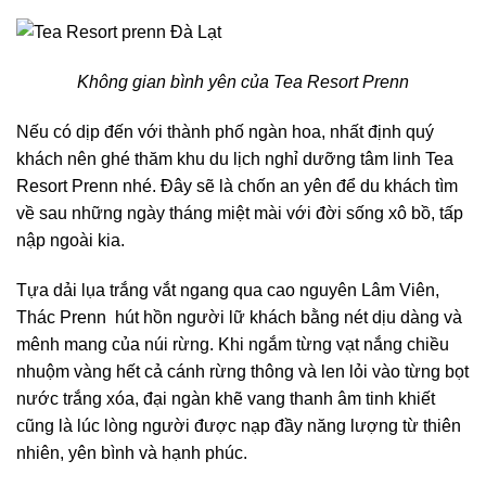
Không gian bình yên của Tea Resort Prenn
Nếu có dịp đến với thành phố ngàn hoa, nhất định quý
khách nên ghé thăm khu du lịch nghỉ dưỡng tâm linh Tea
Resort Prenn nhé. Đây sẽ là chốn an yên để du khách tìm
về sau những ngày tháng miệt mài với đời sống xô bồ, tấp
nập ngoài kia.
Tựa dải lụa trắng vắt ngang qua cao nguyên Lâm Viên,
Thác Prenn hút hồn người lữ khách bằng nét dịu dàng và
mênh mang của núi rừng. Khi ngắm từng vạt nắng chiều
nhuộm vàng hết cả cánh rừng thông và len lỏi vào từng bọt
nước trắng xóa, đại ngàn khẽ vang thanh âm tinh khiết
cũng là lúc lòng người được nạp đầy năng lượng từ thiên
nhiên, yên bình và hạnh phúc.