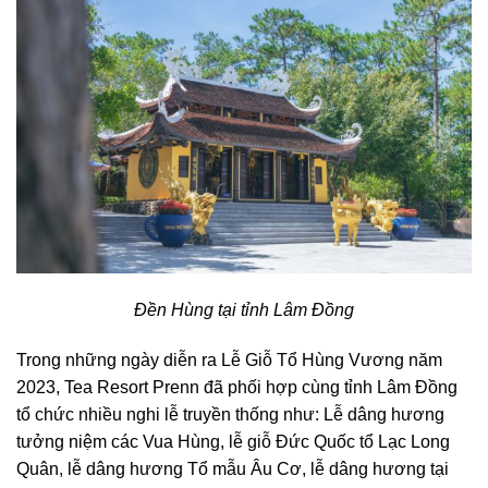
Đền Hùng tại tỉnh Lâm Đồng
Trong những ngày diễn ra Lễ Giỗ Tổ Hùng Vương năm
2023, Tea Resort Prenn đã phối hợp cùng tỉnh Lâm Đồng
tổ chức nhiều nghi lễ truyền thống như: Lễ dâng hương
tưởng niệm các Vua Hùng, lễ giỗ Đức Quốc tổ Lạc Long
Quân, lễ dâng hương Tổ mẫu Âu Cơ, lễ dâng hương tại