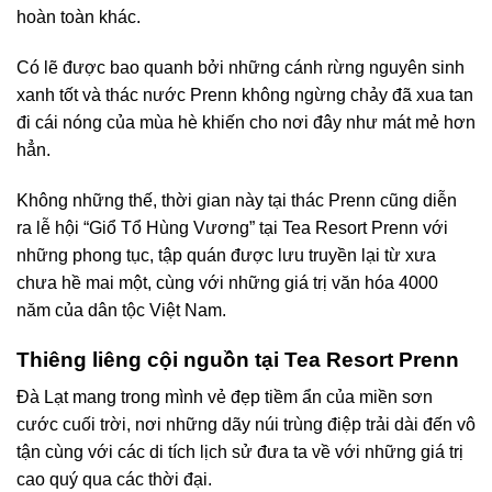
hoàn toàn khác.
Có lẽ được bao quanh bởi những cánh rừng nguyên sinh
xanh tốt và thác nước Prenn không ngừng chảy đã xua tan
đi cái nóng của mùa hè khiến cho nơi đây như mát mẻ hơn
hẳn.
Không những thế, thời gian này tại thác Prenn cũng diễn
ra lễ hội “Giổ Tổ Hùng Vương” tại Tea Resort Prenn với
những phong tục, tập quán được lưu truyền lại từ xưa
chưa hề mai một, cùng với những giá trị văn hóa 4000
năm của dân tộc Việt Nam.
Thiêng liêng cội nguồn tại Tea Resort Prenn
Đà Lạt mang trong mình vẻ đẹp tiềm ẩn của miền sơn
cước cuối trời, nơi những dãy núi trùng điệp trải dài đến vô
tận cùng với các di tích lịch sử đưa ta về với những giá trị
cao quý qua các thời đại.