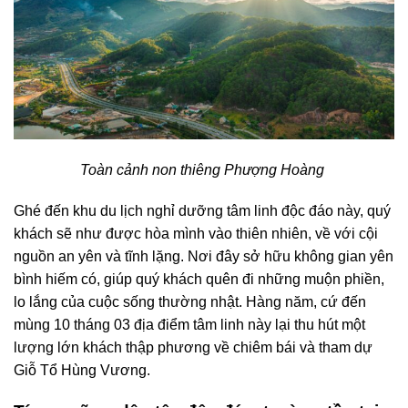
Toàn cảnh non thiêng Phượng Hoàng
Ghé đến khu du lịch nghỉ dưỡng tâm linh độc đáo này, quý
khách sẽ như được hòa mình vào thiên nhiên, về với cội
nguồn an yên và tĩnh lặng. Nơi đây sở hữu không gian yên
bình hiếm có, giúp quý khách quên đi những muộn phiền,
lo lắng của cuộc sống thường nhật. Hàng năm, cứ đến
mùng 10 tháng 03 địa điểm tâm linh này lại thu hút một
lượng lớn khách thập phương về chiêm bái và tham dự
Giỗ Tổ Hùng Vương.