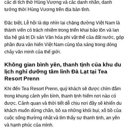
các di tích thờ Hùng Vương và các danh nhân, danh
tướng thời Hùng Vương trên địa bàn tỉnh.
Đặc biệt, Lễ hội là dịp nhìn lại chặng đường Việt Nam là
thành viên có trách nhiệm trong triển khai bảo tồn và lan
tỏa hệ giá trị Di sản Văn hóa phi vật thể của đất nước, góp
phần đưa văn hiến Việt Nam cùng tỏa sáng trong dòng
chảy văn minh của thế giới.
Không gian bình yên, thanh tịnh của khu du
lịch nghỉ dưỡng tâm linh Đà Lạt tại Tea
Resort Prenn
Khi đến Tea Resort Prenn, quý khách sẽ được chìm đắm
trong khung cảnh yên bình, thanh tịnh hiếm nơi nào có
được. Cảnh quan và thời tiết dễ chịu nơi đây sẽ khiến du
khách muốn dừng chân, bỏ xa những khói bụi, xô bồ của
cuộc sống thường nhật và tìm thấy sự thanh tịnh, an yên
và hạnh phúc của mình.