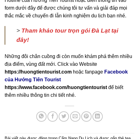
Hotline của Hướng Tiên Tourist hoặc điền thông tin vào
form dưới đây để được chúng tôi tư vấn và giải đáp mọi
thắc mắc về chuyến đi lẫn kinh nghiệm du lịch bạn nhé.
>
Tham khảo tour trọn gói Đà Lạt
tại
đây
!
Những đôi chân cuồng đi còn muốn khám phá thêm nhiều
địa điểm, vùng đất mới. Click vào Website
https://huongtientourist.com
hoặc fanpage
Facebook
của Hướng Tiên Tourist
https://www.facebook.com/huongtientourist
để biết
thêm nhiều thông tin chi tiết nhé.
Bài viết này được đăng trong
Cẩm Nang Du Lịch
và được gắn thẻ
tea