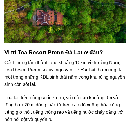
Vị trí Tea Resort Prenn Đà Lạt ở đâu?
Cách trung tâm thành phố khoảng 10km về hướng Nam,
Tea Resort Prenn là cửa ngõ vào TP.
Đà Lạt
thơ mộng; là
một trong những KDL sinh thái nằm trong khu rừng nguyên
sinh còn sót lại.
Tọa lạc trên dòng suối Prenn, với độ cao khoảng 9m và
rộng hơn 20m, dòng thác từ trên cao đổ xuống hòa cùng
tiếng gió thổi, tiếng thông reo và tiếng nước chảy càng trở
nên nổi bật và quyến rũ.