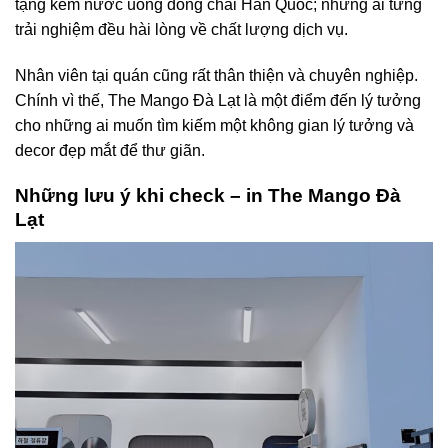
tặng kèm nước uống đóng chai Hàn Quốc; những ai từng
trải nghiệm đều hài lòng về chất lượng dịch vụ.
Nhân viên tại quán cũng rất thân thiện và chuyên nghiệp.
Chính vì thế, The Mango Đà Lạt là một điểm đến lý tưởng
cho những ai muốn tìm kiếm một không gian lý tưởng và
decor đẹp mắt để thư giãn.
Những lưu ý khi check – in The Mango Đà
Lạt