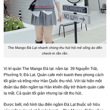
The Mango Đà Lạt nhanh chóng thu hút hội mê sống ảo đến
check-in rần rần.
Vị trí quán The Mango Đà lạt nằm tại 39 Nguyễn Trãi,
Phường 9, Đà Lạt. Quán cafe mới toanh theo phong cách
tối giản và trông như Hàn Quốc thu nhỏ. Với tái hiện một
đoàn tàu điện ngầm tại Hàn khiến đây trở thành quán cafe
lạ mắt. Cả quán tối giản nhưng lại rất thu hút.
.
Được biết, mô hình tàu điện ngầm Đà Lạt thuộc sở hữu