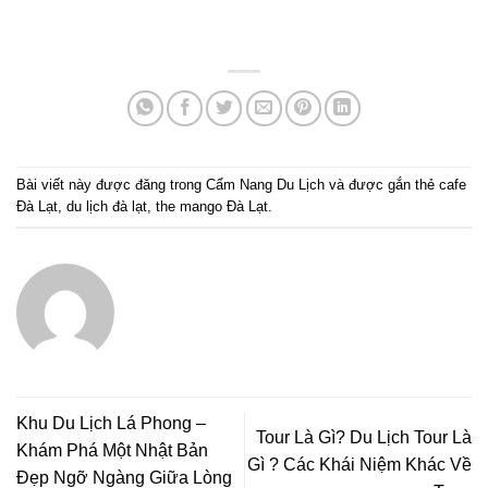
Bài viết này được đăng trong
Cẩm Nang Du Lịch
và được gắn thẻ
cafe
Đà Lạt
,
du lịch đà lạt
,
the mango Đà Lạt
.
Khu Du Lịch Lá Phong –
Tour Là Gì? Du Lịch Tour Là
Khám Phá Một Nhật Bản
Gì ? Các Khái Niệm Khác Về
Đẹp Ngỡ Ngàng Giữa Lòng