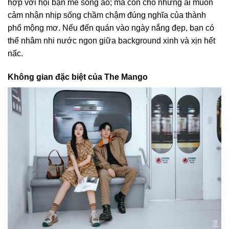
hợp với hội bạn mê sống ảo; mà còn cho những ai muốn
cảm nhận nhịp sống chầm chậm đúng nghĩa của thành
phố mộng mơ. Nếu đến quán vào ngày nắng đẹp, bạn có
thể nhâm nhi nước ngon giữa background xinh và xịn hết
nấc.
Không gian đặc biệt của The Mango