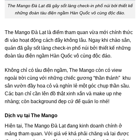
The Mango Đà Lạt đã gây sốt làng check-in phố núi bởi thiết kế
những đoàn tàu điện ngầm Hàn Quốc vô cùng độc đáo.
The Mango Đà Lạt là điểm tham quan vừa mới chính thức
đi vào hoạt động cách đây không lâu. Ngay khi chào sân,
quán đã gây sốt làng check-in phố núi bởi thiết kế những
đoàn tàu điện ngầm Hàn Quốc vô cùng độc đáo.
Không chỉ có tàu điện ngầm, The Mango còn có view
ngoài trời cùng với những chiếc gương “thần thánh” khu
sân vườn đầy hoa cỏ và nghìn lẻ một góc chụp thần sầu.
Các bạn chỉ cần lên đồ thật xinh xắn và make up nhẹ
nhàng; còn background đẹp cứ để quán lo nhé!
Dịch vụ tại The Mango
Hiện tại, The Mango Đà Lạt đang kinh doanh chính ở
mảng tham quan. Với giá vé khá phải chăng và lại được