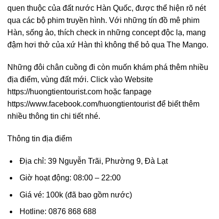
quen thuộc của đất nước Hàn Quốc, được thể hiện rõ nét
qua các bộ phim truyền hình. Với những tín đồ mê phim
Hàn, sống ảo, thích check in những concept độc lạ, mang
đậm hơi thở của xứ Hàn thì không thể bỏ qua The Mango.
Những đôi chân cuồng đi còn muốn khám phá thêm nhiều
địa điểm, vùng đất mới. Click vào Website
https://huongtientourist.com
hoặc fanpage
https://www.facebook.com/huongtientourist
để biết thêm
nhiều thông tin chi tiết nhé.
Thông tin địa điểm
Địa chỉ: 39 Nguyễn Trãi, Phường 9, Đà Lạt
Giờ hoạt động: 08:00 – 22:00
Giá vé: 100k (đã bao gồm nước)
Hotline: 0876 868 688