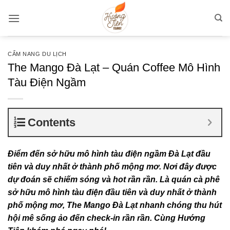
Bỏ
qua
nội
dung
CẨM NANG DU LỊCH
The Mango Đà Lạt – Quán Coffee Mô Hình
Tàu Điện Ngầm
Contents
Điểm đến sở hữu mô hình tàu điện ngầm Đà Lạt đầu
tiên và duy nhất ở thành phố mộng mơ. Nơi đây được
dự đoán sẽ chiếm sóng và hot rần rần. Là quán cà phê
sở hữu mô hình tàu điện đầu tiên và duy nhất ở thành
phố mộng mơ, The Mango Đà Lạt nhanh chóng thu hút
hội mê sống ảo đến check-in rần rần. Cùng Hướng