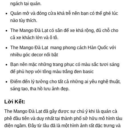
ngách tại quán.
Quán mở và đóng cửa khá trễ nên bạn có thể ghé lúc
nào tùy thích.
The Mango Đà Lạt có sân để xe khá rộng, đủ chỗ cho
cả xe khách lớn và ô tô.
The Mango Đà Lạt mang phong cách Hàn Quốc với
nhiều góc decor nổi bật
Bạn nên mặc những trang phục có màu sắc tươi sáng
để phù hợp
với tông màu trắng đen basic
Điểm đến lý tưởng cho tất cả những ai yêu nghệ thuật,
sáng tạo, tha hồ lưu ảnh đẹp.
Lời Kết:
The Mango Đà Lạt đã gây được sự chú ý khi là quán cà
phê đầu tiên và duy nhất tại thành phố sở hữu mô hình tàu
điện ngầm. Đây từ lâu đã là một hình ảnh rất đặc trưng và