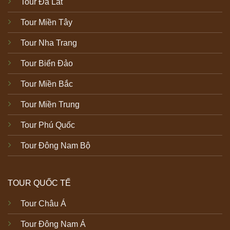
Tour Đà Lat
Tour Miền Tây
Tour Nha Trang
Tour Biển Đảo
Tour Miền Bắc
Tour Miền Trung
Tour Phú Quốc
Tour Đông Nam Bộ
TOUR QUỐC TẾ
Tour Châu Á
Tour Đông Nam Á