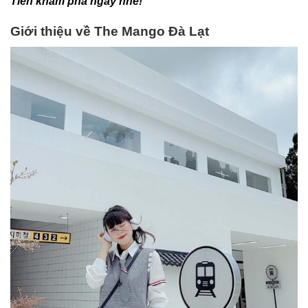
Tiên khám phá ngay nhé!
Giới thiệu về The Mango Đà Lạt