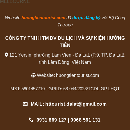
Website
huongtientourist.com
đã
được đăng ký
với Bộ Công
Thương
CÔNG TY TNHH TM DV DU LỊCH VÀ SỰ KIỆN HƯỚNG
TIÊN
121 Yersin, phường Lâm Viên - Đà Lạt, (P.9, TP. Đà Lạt),
tỉnh Lâm Đồng, Việt Nam
Website:
huongtientourist.com
MST: 5801457710 - GPKD: 68-044/2023/TCDL-GP LHQT
MAIL: httourist.dalat@gmail.com
0931 869 127 | 0968 561 131