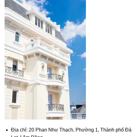
Địa chỉ: 20 Phan Như Thạch, Phường 1, Thành phố Đà