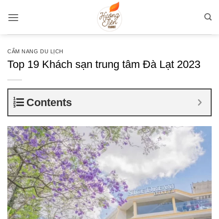
Bỏ
qua
nội
dung
CẨM NANG DU LỊCH
Top 19 Khách sạn trung tâm Đà Lạt 2023
Contents