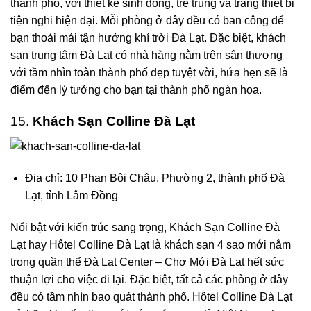
thành phố, với thiết kế sinh động, trẻ trung và trang thiết bị
tiện nghi hiện đại. Mỗi phòng ở đây đều có ban công để
bạn thoải mái tận hưởng khí trời Đà Lạt. Đặc biệt, khách
sạn trung tâm Đà Lạt có nhà hàng nằm trên sân thượng
với tầm nhìn toàn thành phố đẹp tuyệt vời, hứa hẹn sẽ là
điểm đến lý tưởng cho bạn tại thành phố ngàn hoa.
15.
Khách Sạn Colline Đà Lạt
Địa chỉ: 10 Phan Bội Châu, Phường 2, thành phố Đà
Lạt, tỉnh Lâm Đồng
Nổi bật với kiến trúc sang trọng,
Khách Sạn Colline Đà
Lạt
hay Hôtel Colline Đà Lạt là khách sạn 4 sao mới nằm
trong quần thể Đà Lạt Center – Chợ Mới Đà Lạt hết sức
thuận lợi cho việc đi lại. Đặc biệt, tất cả các phòng ở đây
đều có tầm nhìn bao quát thành phố. Hôtel Colline Đà Lạt