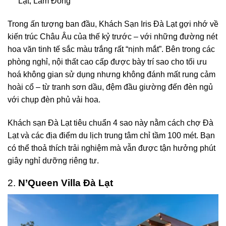
Lạt, Lâm Đồng
Trong ấn tượng ban đầu,
Khách Sạn Iris Đà Lạt
gợi nhớ về
kiến trúc Châu Âu của thế kỷ trước – với những đường nét
hoa văn tinh tế sắc màu trắng rất “nịnh mắt”. Bên trong các
phòng nghỉ, nội thất cao cấp được bày trí sao cho tối ưu
hoá không gian sử dụng nhưng không đánh mất rung cảm
hoài cổ – từ tranh sơn dầu, đệm đầu giường đến đèn ngủ
với chụp đèn phủ vải hoa.
Khách sạn Đà Lạt tiêu chuẩn 4 sao này nằm cách chợ Đà
Lạt và các địa điểm du lịch trung tâm chỉ tầm 100 mét. Bạn
có thể thoả thích trải nghiệm mà vẫn được tận hưởng phút
giây nghỉ dưỡng riêng tư.
2.
N’Queen Villa Đà Lạt