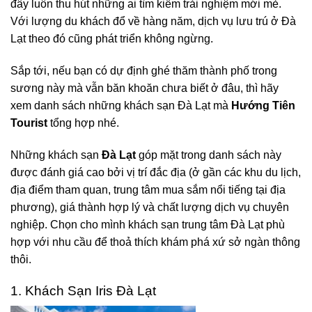
đây luôn thu hút những ai tìm kiếm trải nghiệm mới mẻ.
Với lượng du khách đổ về hàng năm, dịch vụ lưu trú ở Đà
Lạt theo đó cũng phát triển không ngừng.
Sắp tới, nếu bạn có dự định ghé thăm thành phố trong
sương này mà vẫn băn khoăn chưa biết ở đâu, thì hãy
xem danh sách những khách sạn Đà Lạt mà
Hướng Tiên
Tourist
tổng hợp nhé.
Những khách sạn
Đà Lạt
góp mặt trong danh sách này
được đánh giá cao bởi vị trí đắc địa (ở gần các khu du lịch,
địa điểm tham quan, trung tâm mua sắm nổi tiếng tại địa
phương), giá thành hợp lý và chất lượng dịch vụ chuyên
nghiệp. Chọn cho mình khách sạn trung tâm Đà Lạt phù
hợp với nhu cầu để thoả thích khám phá xứ sở ngàn thông
thôi.
1. Khách Sạn Iris Đà Lạt