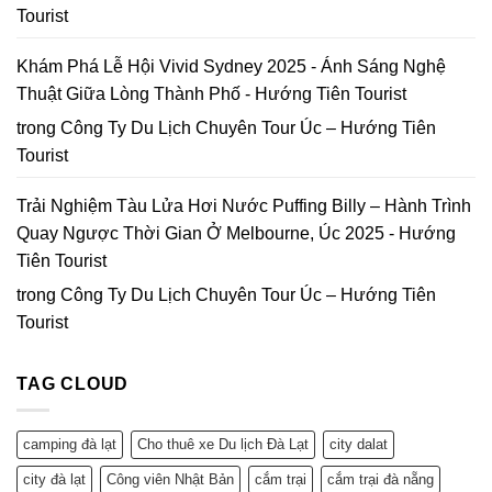
Tourist
Khám Phá Lễ Hội Vivid Sydney 2025 - Ánh Sáng Nghệ
Thuật Giữa Lòng Thành Phố - Hướng Tiên Tourist
trong
Công Ty Du Lịch Chuyên Tour Úc – Hướng Tiên
Tourist
Trải Nghiệm Tàu Lửa Hơi Nước Puffing Billy – Hành Trình
Quay Ngược Thời Gian Ở Melbourne, Úc 2025 - Hướng
Tiên Tourist
trong
Công Ty Du Lịch Chuyên Tour Úc – Hướng Tiên
Tourist
TAG CLOUD
camping đà lạt
Cho thuê xe Du lịch Đà Lạt
city dalat
city đà lạt
Công viên Nhật Bản
cắm trại
cắm trại đà nẵng