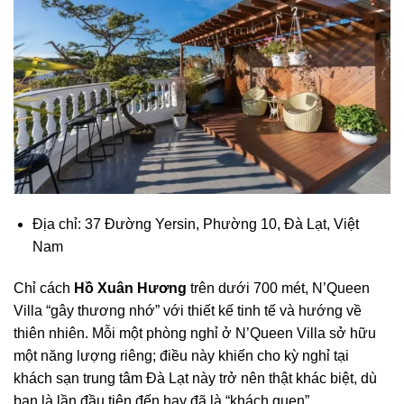
Địa chỉ: 37 Đường Yersin, Phường 10, Đà Lạt, Việt
Nam
Chỉ cách
Hồ Xuân Hương
trên dưới 700 mét,
N’Queen
Villa
“gây thương nhớ” với thiết kế tinh tế và hướng về
thiên nhiên. Mỗi một phòng nghỉ ở N’Queen Villa sở hữu
một năng lượng riêng; điều này khiến cho kỳ nghỉ tại
khách sạn trung tâm Đà Lạt này trở nên thật khác biệt, dù
bạn là lần đầu tiên đến hay đã là “khách quen”.