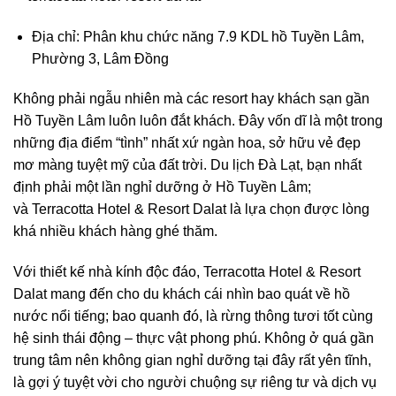
Địa chỉ: Phân khu chức năng 7.9 KDL hồ Tuyền Lâm,
Phường 3, Lâm Đồng
Không phải ngẫu nhiên mà các resort hay khách sạn gần
Hồ Tuyền Lâm luôn luôn đắt khách. Đây vốn dĩ là một trong
những địa điểm “tình” nhất xứ ngàn hoa, sở hữu vẻ đẹp
mơ màng tuyệt mỹ của đất trời. Du lịch Đà Lạt, bạn nhất
định phải một lần nghỉ dưỡng ở Hồ Tuyền Lâm;
và
Terracotta Hotel & Resort Dalat
là lựa chọn được lòng
khá nhiều khách hàng ghé thăm.
Với thiết kế nhà kính độc đáo, Terracotta Hotel & Resort
Dalat mang đến cho du khách cái nhìn bao quát về hồ
nước nổi tiếng; bao quanh đó, là rừng thông tươi tốt cùng
hệ sinh thái động – thực vật phong phú. Không ở quá gần
trung tâm nên không gian nghỉ dưỡng tại đây rất yên tĩnh,
là gợi ý tuyệt vời cho người chuộng sự riêng tư và dịch vụ