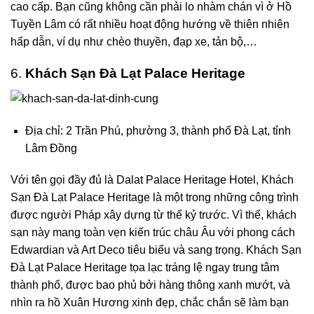
cao cấp. Bạn cũng không cần phải lo nhàm chán vì ở Hồ
Tuyền Lâm có rất nhiều hoạt động hướng về thiên nhiên
hấp dẫn, ví dụ như chèo thuyền, đạp xe, tản bộ,…
6.
Khách Sạn Đà Lạt Palace Heritage
Địa chỉ: 2 Trần Phú, phường 3, thành phố Đà Lạt, tỉnh
Lâm Đồng
Với tên gọi đầy đủ là
Dalat Palace Heritage Hotel
, Khách
Sạn Đà Lạt Palace Heritage là một trong những công trình
được người Pháp xây dựng từ thế kỷ trước. Vì thế, khách
sạn này mang toàn vẹn kiến trúc châu Âu với phong cách
Edwardian và Art Deco tiêu biểu và sang trọng. Khách Sạn
Đà Lạt Palace Heritage tọa lạc tráng lệ ngay trung tâm
thành phố, được bao phủ bởi hàng thông xanh mướt, và
nhìn ra hồ Xuân Hương xinh đẹp, chắc chắn sẽ làm bạn