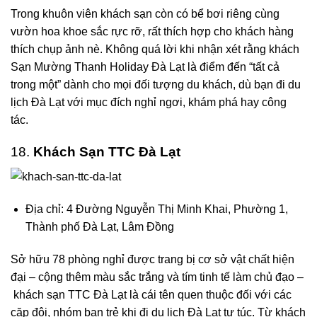
Trong khuôn viên khách sạn còn có bể bơi riêng cùng
vườn hoa khoe sắc rực rỡ, rất thích hợp cho khách hàng
thích chụp ảnh nè. Không quá lời khi nhận xét rằng khách
Sạn Mường Thanh Holiday Đà Lạt là điểm đến “tất cả
trong một” dành cho mọi đối tượng du khách, dù bạn đi du
lịch Đà Lạt với mục đích nghỉ ngơi, khám phá hay công
tác.
18.
Khách Sạn TTC Đà Lạt
Địa chỉ: 4 Đường Nguyễn Thị Minh Khai, Phường 1,
Thành phố Đà Lạt, Lâm Đồng
Sở hữu 78 phòng nghỉ được trang bị cơ sở vật chất hiện
đại – cộng thêm màu sắc trắng và tím tinh tế làm chủ đạo –
khách sạn TTC Đà Lạt
là cái tên quen thuộc đối với các
cặp đôi, nhóm bạn trẻ khi đi du lịch Đà Lạt tự túc. Từ khách