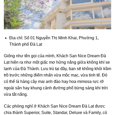
Địa chỉ: Số 01 Nguyễn Thị Minh Khai, Phường 1,
Thành phố Đà Lạt
Giống như tên gọi của mình,
Khách Sạn Nice Dream Đà
Lạt
hiện ra như một giấc mơ hửng nắng giữa không khí se
lạnh của Đà Thành. Lưu trú tại đây, bạn sẽ không khỏi trầm
trồ trước những điểm nhấn vừa mộc mạc, vừa tinh tế. Đó
có thể là hàng cây mai anh đào hay hoa mimosa rực rỡ
ngoài sân hay khung cảnh đường phố bừng sáng khi trời
vừa tắt nắng.
Các phòng nghỉ ở Khách Sạn Nice Dream Đà Lạt được
chia thành Superior, Suite, Standar, Deluxe và Family, có