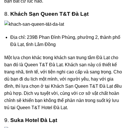
bạn bất cứ lúc nào.
8.
Khách Sạn Queen T&T Đà Lạt
Địa chỉ: 239B Phan Đình Phùng, phường 2, thành phố
Đà Lạt, tỉnh Lâm Đồng
Một lựa chọn khác trong khách sạn trung tâm Đà Lạt cho
bạn đó là
Queen T&T Đà Lạt
. Khách sạn này có thiết kế
trang nhã, tinh tế, với tiện nghi cao cấp và sang trọng. Cho
dù bạn đi du lịch một mình, với người yêu, hay với gia
đình, thì lựa chọn ở tại Khách Sạn Queen T&T Đà Lạt đều
phù hợp. Dịch vụ tuyệt vời, cùng với cơ sở vật chất hoàn
chỉnh sẽ khiến bạn không thể phàn nàn trong suốt kỳ lưu
trú tại Queen T&T Hotel Đà Lạt.
9.
Suka Hotel Đà Lạt