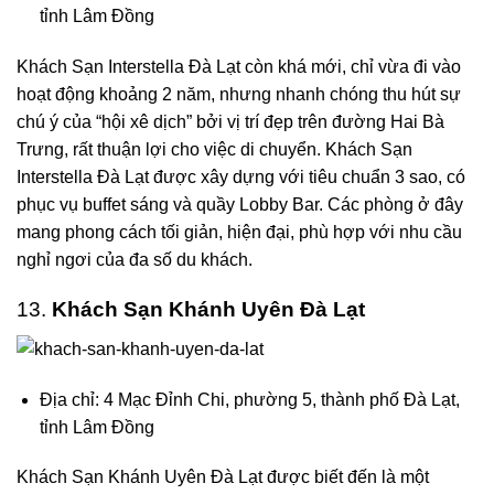
tỉnh Lâm Đồng
Khách Sạn Interstella Đà Lạt còn khá mới, chỉ vừa đi vào
hoạt động khoảng 2 năm, nhưng nhanh chóng thu hút sự
chú ý của “hội xê dịch” bởi vị trí đẹp trên đường Hai Bà
Trưng, rất thuận lợi cho việc di chuyển. Khách Sạn
Interstella Đà Lạt được xây dựng với tiêu chuẩn 3 sao, có
phục vụ buffet sáng và quầy Lobby Bar. Các phòng ở đây
mang phong cách tối giản, hiện đại, phù hợp với nhu cầu
nghỉ ngơi của đa số du khách.
13.
Khách Sạn Khánh Uyên Đà Lạt
Địa chỉ: 4 Mạc Đỉnh Chi, phường 5, thành phố Đà Lạt,
tỉnh Lâm Đồng
Khách Sạn Khánh Uyên Đà Lạt được biết đến là một