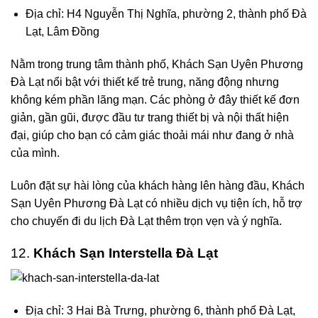
Địa chỉ: H4 Nguyễn Thị Nghĩa, phường 2, thành phố Đà
Lạt, Lâm Đồng
Nằm trong trung tâm thành phố,
Khách Sạn Uyên Phương
Đà Lạt
nổi bật với thiết kế trẻ trung, năng động nhưng
không kém phần lãng mạn. Các phòng ở đây thiết kế đơn
giản, gần gũi, được đầu tư trang thiết bị và nội thất hiện
đại, giúp cho bạn có cảm giác thoải mái như đang ở nhà
của mình.
Luôn đặt sự hài lòng của khách hàng lên hàng đầu, Khách
Sạn Uyên Phương Đà Lạt có nhiều dịch vụ tiện ích, hỗ trợ
cho chuyến đi du lịch Đà Lạt thêm trọn vẹn và ý nghĩa.
12.
Khách Sạn Interstella Đà Lạt
Địa chỉ: 3 Hai Bà Trưng, phường 6, thành phố Đà Lạt,