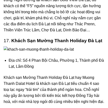
khách có thể “F5” nguồn năng lượng tích cực, tận hưởng
không khí trong trẻo mà chẳng lo bỏ lỡ các hoạt động vui
chơi, giải trí, khám phá thú vị. Chỗ nghỉ này nằm cực gần
các địa điểm du lịch Đà Lạt nổi tiếng như Thác Prenn,
Thiền Viện Trúc Lâm, Chợ Đà Lạt, Dinh Bảo Đại…
17.
Khách Sạn Mường Thanh Holiday Đà Lạt
Địa chỉ: Số 4 Phan Bội Châu, Phường 1, Thành phố Đà
Lạt, Lâm Đồng
Khách sạn
Mường Thanh Holiday Đà Lạt
hay Muong
Thanh Dalat Hotel là khách sạn Đà Lạt tiêu chuẩn 4 sao
toạ lạc ngay “trái tim” của thành phố ngàn hoa. Chỗ nghỉ
này gây ấn tượng bởi lối kiến trúc kết hợp Đông Tây hài
hoà, với mái nhà lợp ngói đỏ cùng nhiều tiện nghi hiện đại.