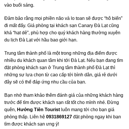
vào buổi sáng.
Đảm bảo rằng mọi phiền não và lo toan sẽ được “hô biến”
đi mất đấy. Giá phòng tại khách sạn Canary Đà Lạt cũng
khá “hạt dẻ”, phù hợp cho quý khách hàng thường xuyên
du lịch Đà Lạt
với hầu bao giới hạn.
Trung tâm thành phố là một trong những địa điểm được
nhiều du khách quan tâm khi tới Đà Lạt. Nếu bạn đang tìm
đặt phòng khách sạn ở Trung tâm thành phố Đà Lạt thì
những sự lựa chọn từ cao cấp tới bình dân, giá rẻ dưới
đây sẽ có thể đáp ứng nhu cầu của bạn.
Bạn nhớ tham khảo thêm đánh giá của những khách hàng
trước để tìm được khách sạn rất tốt cho mình nhé. Đừng
quên,
Hướng Tiên Tourist
luôn mang tới cho bạn giá
phòng thấp. Liên hệ
0931869127
đặt phòng ngay khi bạn
tìm được khách sạn ưng ý!