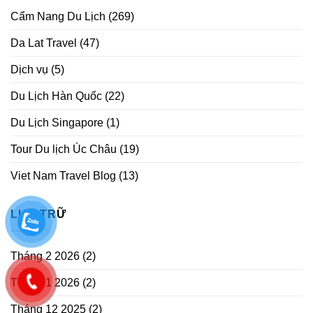
Cẩm Nang Du Lịch
(269)
Da Lat Travel
(47)
Dịch vụ
(5)
Du Lịch Hàn Quốc
(22)
Du Lịch Singapore
(1)
Tour Du lịch Úc Châu
(19)
Viet Nam Travel Blog
(13)
LƯU TRỮ
Tháng 2 2026
(2)
Tháng 1 2026
(2)
Tháng 12 2025
(2)