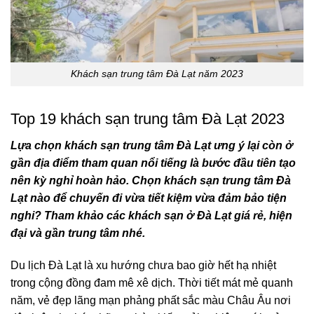
Khách sạn trung tâm Đà Lạt năm 2023
Top 19 khách sạn trung tâm Đà Lạt 2023
Lựa chọn khách sạn trung tâm Đà Lạt ưng ý lại còn ở
gần địa điểm tham quan nổi tiếng là bước đầu tiên tạo
nên kỳ nghỉ hoàn hảo. Chọn khách sạn trung tâm Đà
Lạt nào để chuyến đi vừa tiết kiệm vừa đảm bảo tiện
nghi? Tham khảo các khách sạn ở Đà Lạt giá rẻ, hiện
đại và gần trung tâm nhé.
Du lịch Đà Lạt
là xu hướng chưa bao giờ hết hạ nhiệt
trong cộng đồng đam mê xê dịch. Thời tiết mát mẻ quanh
năm, vẻ đẹp lãng mạn phảng phất sắc màu Châu Âu nơi