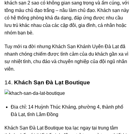
khách sạn 2 sao có không gian sang trọng và ấm cúng, với
tông màu chủ đạo trắng – nâu làm chủ đạo. Khách sạn này
có hệ thống phòng khá đa dạng, đáp ứng được nhu cầu
lưu trú khác nhau của các cặp đôi, gia đình, cá nhân hoặc
nhóm bạn bè.
Tuy mới ra đời nhưng Khách Sạn Khánh Uyên Đà Lạt đã
nhanh chóng chiếm được tình cảm của du khách gần xa vì
sự nhiệt tình, chu đáo và chuyên nghiệp của đội ngũ nhân
viên.
14.
Khách Sạn Đà Lạt Boutique
Địa chỉ: 14 Huỳnh Thúc Kháng, phường 4, thành phố
Đà Lạt, tỉnh Lâm Đồng
Khách Sạn Đà Lạt Boutique tọa lạc ngay tại trung tâm