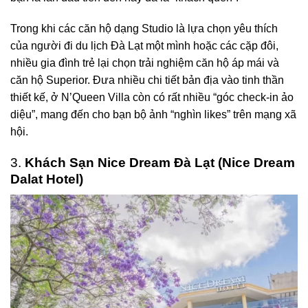
Trong khi các căn hộ dạng Studio là lựa chọn yêu thích
của người đi du lịch Đà Lạt một mình hoặc các cặp đôi,
nhiều gia đình trẻ lại chọn trải nghiệm căn hộ áp mái và
căn hộ Superior. Đưa nhiều chi tiết bản địa vào tinh thần
thiết kế, ở N’Queen Villa còn có rất nhiều “góc check-in ảo
diệu”, mang đến cho bạn bộ ảnh “nghìn likes” trên mạng xã
hội.
3.
Khách Sạn Nice Dream Đà Lạt (Nice Dream
Dalat Hotel)