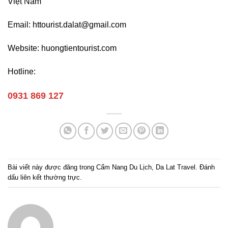
Việt Nam
Email: httourist.dalat@gmail.com
Website:
huongtientourist.com
Hotline:
0931 869 127
Bài viết này được đăng trong
Cẩm Nang Du Lịch
,
Da Lat Travel
. Đánh
dấu
liên kết thường trực
.