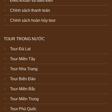
Điều khoản và điều kiện
Chính sách thanh toán
Chính sách hoàn hủy tour
TOUR TRONG NƯỚC
Tour Đà Lat
Tour Miền Tây
Tour Nha Trang
Tour Biển Đảo
Tour Miền Bắc
Tour Miền Trung
Tour Phú Quốc