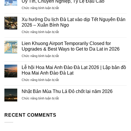
Uy Tín, Chuyên Nghiệp, Tỷ Lệ Đậu Cao
ở
Chức năng bình luận bị tắt
Dịch
Vụ
Xu hướng Du lịch Đà Lạt vào dịp Tết Nguyên Đán
Visa
2026 – Xuân Bính Ngọ
Trọn
ở
Chức năng bình luận bị tắt
Gói
Xu
2026
hướng
–
Lien Khuong Airport Temporarily Closed for
Du
Hướng
Upgrades & Best Ways to Get to Da Lat in 2026
lịch
Tiên
ở
Chức năng bình luận bị tắt
Đà
Tourist:
Lien
Lạt
Uy
Khuong
vào
Lễ hội Hoa Mai Anh Đào Đà Lạt 2026 | Lập bản đồ
Tín,
Airport
dịp
Hoa Mai Anh Đào Đà Lạt
Chuyên
Temporarily
Tết
Nghiệp,
ở
Chức năng bình luận bị tắt
Closed
Nguyên
Tỷ
Lễ
for
Đán
Lệ
hội
Upgrades
Nhật Bản Mùa Thu Lá Đỏ chốt lại năm 2026
2026
Đậu
Hoa
&
–
Cao
ở
Chức năng bình luận bị tắt
Mai
Best
Xuân
Nhật
Anh
Ways
Bính
Bản
Đào
to
Ngọ
Mùa
RECENT COMMENTS
Đà
Get
Thu
Lạt
to
Lá
2026
Da
Đỏ
|
Lat