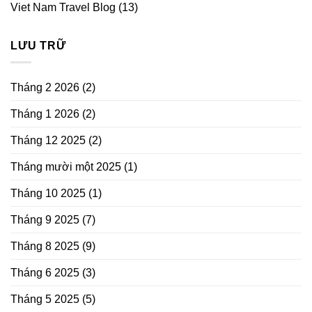
Viet Nam Travel Blog
(13)
LƯU TRỮ
Tháng 2 2026
(2)
Tháng 1 2026
(2)
Tháng 12 2025
(2)
Tháng mười một 2025
(1)
Tháng 10 2025
(1)
Tháng 9 2025
(7)
Tháng 8 2025
(9)
Tháng 6 2025
(3)
Tháng 5 2025
(5)