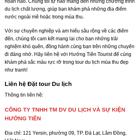
hoàn hảo. Chúng tôi tự hào mang đến những chương trình
du lịch chất lượng, giúp bạn khám phá những địa điểm
nước ngoài mê hoặc trong mùa thu.
Với sự chuyên nghiệp và am hiểu sâu rộng về các điểm
đến, chúng tôi cam kết mang lại cho bạn những trải
nghiệm khó quên, đồng hành cùng bạn trên những chuyến
đi đáng nhớ. Hãy liên hệ với Hướng Tiên Tourist để cùng
khám phá sắc màu rực rỡ trong tour du lịch mùa thu đẹp
như tranh!
Liên hệ Đặt tour Du lịch
Thông tin liên hệ:
CÔNG TY TNHH TM DV DU LỊCH VÀ SỰ KIỆN
HƯỚNG TIÊN
Địa chỉ: 121 Yersin, phường 09, TP. Đà Lạt, Lâm Đồng,