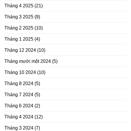
Tháng 4 2025
(21)
Tháng 3 2025
(9)
Tháng 2 2025
(10)
Tháng 1 2025
(4)
Tháng 12 2024
(10)
Tháng mười một 2024
(5)
Tháng 10 2024
(10)
Tháng 8 2024
(5)
Tháng 7 2024
(5)
Tháng 6 2024
(2)
Tháng 4 2024
(12)
Tháng 3 2024
(7)