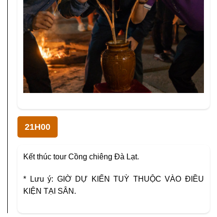
21H00
Kết thúc tour Cồng chiêng Đà Lạt.
* Lưu ý: GIỜ DỰ KIẾN TUỲ THUỘC VÀO ĐIỀU
KIỆN TẠI SÂN.