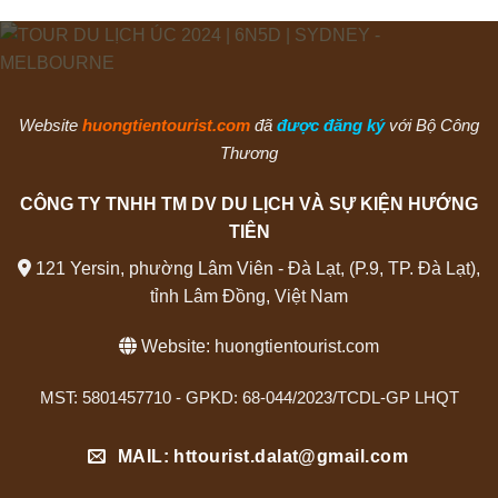
Website
huongtientourist.com
đã
được đăng ký
với Bộ Công
Thương
CÔNG TY TNHH TM DV DU LỊCH VÀ SỰ KIỆN HƯỚNG
TIÊN
121 Yersin, phường Lâm Viên - Đà Lạt, (P.9, TP. Đà Lạt),
tỉnh Lâm Đồng, Việt Nam
Website:
huongtientourist.com
MST: 5801457710 - GPKD: 68-044/2023/TCDL-GP LHQT
MAIL: httourist.dalat@gmail.com