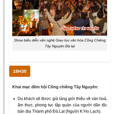
Show biểu diễn văn nghệ Giao lưu văn hóa Cồng Chiêng
Tây Nguyên Đà lạt
18H30
Khai mạc đêm hội Cồng chiêng Tây Nguyên:
Du khách sẽ được già làng giới thiệu về văn hoá,
ẩm thực, phong tục tập quán của người dân tộc
bản địa Thành phố Đà Lạt (Người K’Ho Lạch).