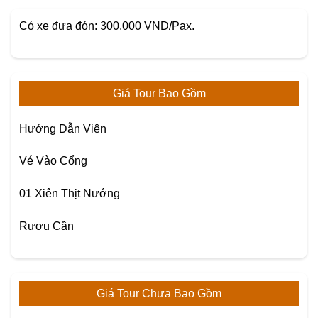
Có xe đưa đón: 300.000 VND/Pax.
Giá Tour Bao Gồm
Hướng Dẫn Viên
Vé Vào Cổng
01 Xiên Thịt Nướng
Rượu Cần
Giá Tour Chưa Bao Gồm