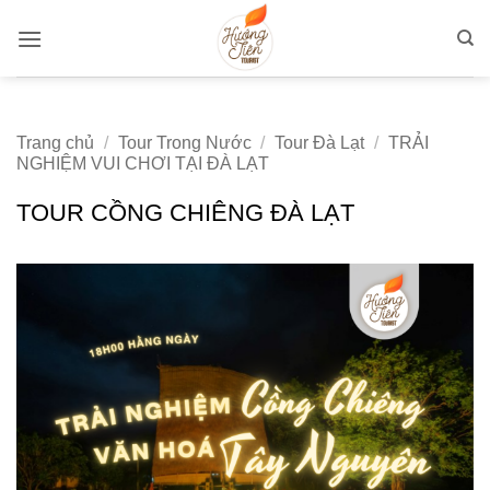
Bỏ
qua
nội
dung
Trang chủ
/
Tour Trong Nước
/
Tour Đà Lạt
/
TRẢI
NGHIỆM VUI CHƠI TẠI ĐÀ LẠT
TOUR CỒNG CHIÊNG ĐÀ LẠT