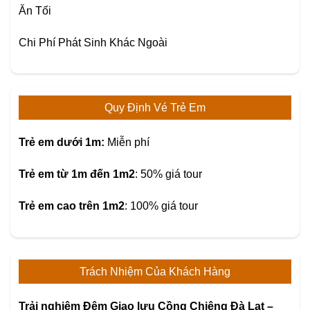
Ăn Tối
Chi Phí Phát Sinh Khác Ngoài
Quy Định Vé Trẻ Em
Trẻ em dưới 1m:
Miễn phí
Trẻ em từ 1m đến 1m2
: 50% giá tour
Trẻ em cao trên 1m2
: 100% giá tour
Trách Nhiệm Của Khách Hàng
Trải nghiệm Đêm Giao lưu Cồng Chiêng Đà Lạt –