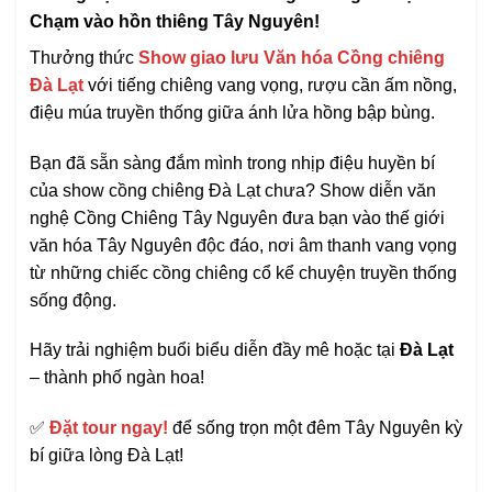
Chạm vào hồn thiêng Tây Nguyên!
Thưởng thức
Show giao lưu Văn hóa Cồng chiêng
Đà Lạt
với tiếng chiêng vang vọng, rượu cần ấm nồng,
điệu múa truyền thống giữa ánh lửa hồng bập bùng.
Bạn đã sẵn sàng đắm mình trong nhịp điệu huyền bí
của show cồng chiêng Đà Lạt chưa? Show diễn văn
nghệ Cồng Chiêng Tây Nguyên đưa bạn vào thế giới
văn hóa Tây Nguyên độc đáo, nơi âm thanh vang vọng
từ những chiếc cồng chiêng cổ kể chuyện truyền thống
sống động.
Hãy trải nghiệm buổi biểu diễn đầy mê hoặc tại
Đà Lạt
– thành phố ngàn hoa!
✅
Đặt tour ngay!
để sống trọn một đêm Tây Nguyên kỳ
bí giữa lòng Đà Lạt!