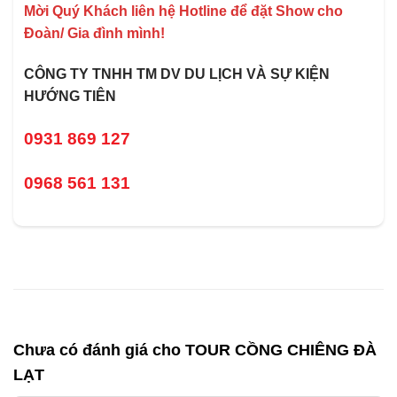
Mời Quý Khách liên hệ Hotline để đặt Show cho
Đoàn/ Gia đình mình!
CÔNG TY TNHH TM DV DU LỊCH VÀ SỰ KIỆN
HƯỚNG TIÊN
0931 869 127
0968 561 131
Chưa có đánh giá cho
TOUR CỒNG CHIÊNG ĐÀ
LẠT