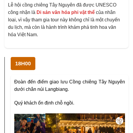
Lễ hội cồng chiêng Tây Nguyên đã được UNESCO
công nhận là
Di sản văn hóa phi vật thể
của nhân
loại, vì vậy tham gia tour này không chỉ là một chuyến
du lịch, mà còn là hành trình khám phá tinh hoa văn
hóa Việt Nam.
18H00
Đoàn đến điểm giao lưu Cồng chiêng Tây Nguyên
dưới chân núi Langbiang.
Quý khách ổn định chỗ ngồi.