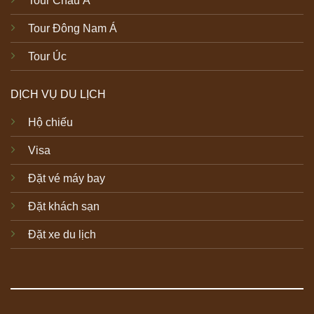
Tour Châu Á
Tour Đông Nam Á
Tour Úc
DỊCH VỤ DU LỊCH
Hộ chiếu
Visa
Đặt vé máy bay
Đặt khách sạn
Đặt xe du lịch