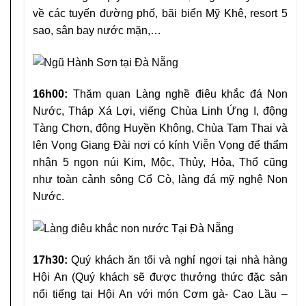
về các tuyến đường phố, bãi biển Mỹ Khê, resort 5
sao, sân bay nước mặn,…
16h00:
Thăm quan Làng nghề điêu khắc đá Non
Nước, Tháp Xá Lợi, viếng Chùa Linh Ứng I, động
Tàng Chơn, động Huyền Không, Chùa Tam Thai và
lên Vọng Giang Đài nơi có kính Viễn Vọng để thẩm
nhận 5 ngọn núi Kim, Mộc, Thủy, Hỏa, Thổ cũng
như toàn cảnh sông Cổ Cò, làng đá mỹ nghệ Non
Nước.
17h30:
Quý khách ăn tối và nghỉ ngơi tại nhà hàng
Hội An (Quý khách sẽ được thưởng thức đặc sản
nổi tiếng tại Hội An với món Cơm gà- Cao Lầu –