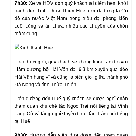
7h30:
Xe và HDV đón quý khách tại điểm hẹn, khởi
hành đến Tỉnh Thừa Thiên Huế, nơi đã từng là Cố
đô của nước Việt Nam trong triều đại phong kiến
cuối cùng và ẩn chứa nhiều câu chuyện của chốn
thâm cung.
Trên đường đi, quý khách sẽ không khỏi trầm trồ với
Hầm đường bộ Hải Vân dài 6,3 km xuyên qua đèo
Hải Vân hùng vĩ và cũng là biên giới giữa thành phố
Đà Nẵng và tỉnh Thừa Thiên.
Trên đường đến Huế quý khách sẽ được nghỉ chân
tham quan khu chế tác Ngọc Trai nổi tiếng tại Vịnh
Lăng Cô và làng nghề luyện tinh Dầu Tràm nổi tiếng
tại Huế
9h30:
Hướng dẫn viên đưa đoàn đến tham quan