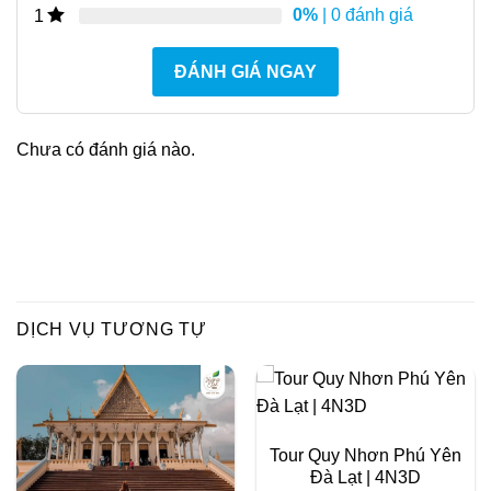
0%
| 0 đánh giá
1
ĐÁNH GIÁ NGAY
Chưa có đánh giá nào.
DỊCH VỤ TƯƠNG TỰ
Tour Quy Nhơn Phú Yên
Đà Lạt | 4N3D