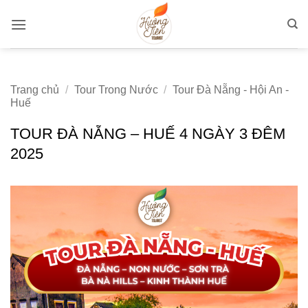
Bỏ
qua
nội
dung
Trang chủ
/
Tour Trong Nước
/
Tour Đà Nẵng - Hội An -
Huế
TOUR ĐÀ NẴNG – HUẾ 4 NGÀY 3 ĐÊM
2025