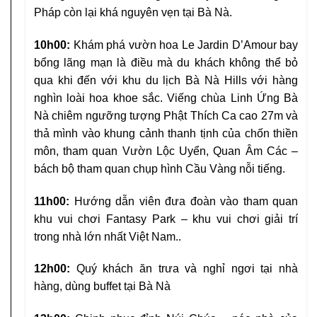
Pháp còn lại khá nguyên vẹn tại Bà Nà.
10h00:
Khám phá vườn hoa Le Jardin D’Amour bay
bổng lãng mạn là điều mà du khách không thể bỏ
qua khi đến với khu du lịch Bà Nà Hills với hàng
nghìn loài hoa khoe sắc. Viếng chùa Linh Ứng Bà
Nà chiêm ngưỡng tượng Phật Thích Ca cao 27m và
thả mình vào khung cảnh thanh tịnh của chốn thiền
môn, tham quan Vườn Lộc Uyển, Quan Âm Các –
bách bộ tham quan chụp hình Cầu Vàng nỗi tiếng.
11h00:
Hướng dẫn viên đưa đoàn vào tham quan
khu vui chơi Fantasy Park – khu vui chơi giải trí
trong nhà lớn nhất Việt Nam..
12h00:
Quý khách ăn trưa và nghỉ ngơi tại nhà
hàng, dùng buffet tại Bà Nà