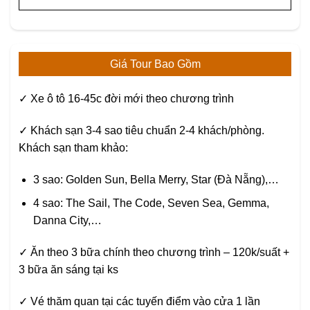
Giá Tour Bao Gồm
✓ Xe ô tô 16-45c đời mới theo chương trình
✓ Khách sạn 3-4 sao tiêu chuẩn 2-4 khách/phòng.
Khách sạn tham khảo:
3 sao: Golden Sun, Bella Merry, Star (Đà Nẵng),…
4 sao: The Sail, The Code, Seven Sea, Gemma,
Danna City,…
✓ Ăn theo 3 bữa chính theo chương trình – 120k/suất +
3 bữa ăn sáng tại ks
✓ Vé thăm quan tại các tuyến điểm vào cửa 1 lần