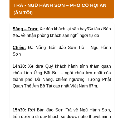
TRÀ - NGŨ HÀNH SƠN – PHỐ CỔ HỘI AN
(ĂN TỐI)
Sáng – Trưa:
Xe đón khách tại sân bay/Ga tàu / Bến
Xe.. về nhận phòng khách sạn nghỉ ngơi tự do
Chiều:
Đà Nẵng- Bán đảo Sơn Trà – Ngũ Hành
Sơn
14h30:
Xe đưa Quý khách hành trình thăm quan
chùa Linh Ứng Bãi Bụt – ngôi chùa lớn nhất của
thành phố Đà Nẵng, chiêm ngưỡng Tượng Phật
Quan Thế Âm Bồ Tát cao nhất Việt Nam 67m.
15h30:
Rời Bán đảo Sơn Trà về Ngũ Hành Sơn,
trên đường đi quý khách sẽ được nghe thuyết minh