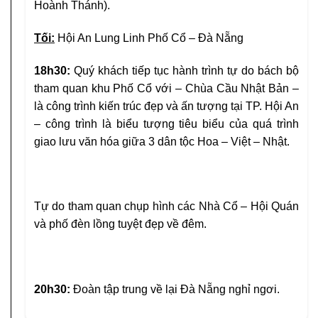
Hoành Thánh).
Tối:
Hội An Lung Linh Phố Cổ – Đà Nẵng
18h30:
Quý khách tiếp tục hành trình tự do bách bộ
tham quan khu Phố Cổ với – Chùa Cầu Nhật Bản –
là công trình kiến trúc đẹp và ấn tượng tại TP. Hội An
– công trình là biểu tượng tiêu biểu của quá trình
giao lưu văn hóa giữa 3 dân tộc Hoa – Việt – Nhật.
Tự do tham quan chụp hình các Nhà Cổ – Hội Quán
và phố đèn lồng tuyệt đẹp về đêm.
20h30:
Đoàn tập trung về lại Đà Nẵng nghỉ ngơi.