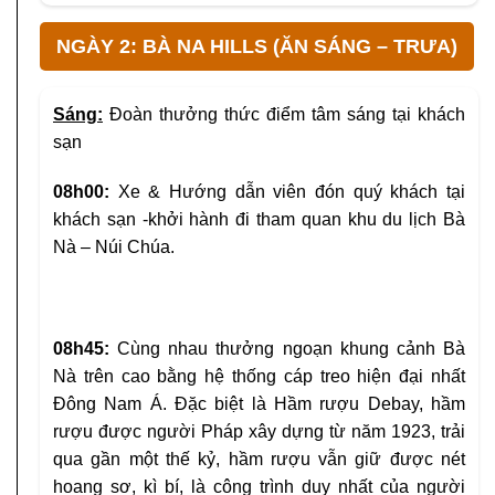
NGÀY 2: BÀ NA HILLS (ĂN SÁNG – TRƯA)
Sáng:
Đoàn thưởng thức điểm tâm sáng tại khách
sạn
08h00:
Xe & Hướng dẫn viên đón quý khách tại
khách sạn -khởi hành đi tham quan khu du lịch Bà
Nà – Núi Chúa.
08h45:
Cùng nhau thưởng ngoạn khung cảnh Bà
Nà trên cao bằng hệ thống cáp treo hiện đại nhất
Đông Nam Á. Đặc biệt là Hầm rượu Debay, hầm
rượu được người Pháp xây dựng từ năm 1923, trải
qua gần một thế kỷ, hầm rượu vẫn giữ được nét
hoang sơ, kì bí, là công trình duy nhất của người