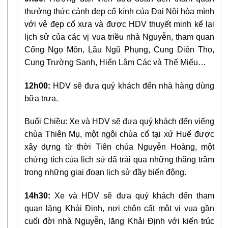
thưởng thức cảnh đẹp cổ kính của Đại Nội hòa mình
với vẻ đẹp cổ xưa và được HDV thuyết minh kể lại
lịch sử của các vị vua triều nhà Nguyễn, tham quan
Cổng Ngọ Môn, Lầu Ngũ Phụng, Cung Diên Thọ,
Cung Trường Sanh, Hiển Lâm Các và Thế Miếu…
12h00:
HDV sẽ đưa quý khách đến nhà hàng dùng
bữa trưa.
Buổi Chiều: Xe và HDV sẽ đưa quý khách đến viếng
chùa Thiên Mụ, một ngôi chùa cổ tại xứ Huế được
xây dựng từ thời Tiên chúa Nguyễn Hoàng, một
chứng tích của lịch sử đã trải qua những thăng trầm
trong những giai đoạn lịch sử đầy biến động.
14h30:
Xe và HDV sẽ đưa quý khách đến tham
quan lăng Khải Định, nơi chôn cất một vị vua gần
cuối đời nhà Nguyễn, lăng Khải Định với kiến trúc