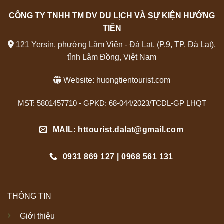
CÔNG TY TNHH TM DV DU LỊCH VÀ SỰ KIỆN HƯỚNG
TIÊN
121 Yersin, phường Lâm Viên - Đà Lạt, (P.9, TP. Đà Lạt),
tỉnh Lâm Đồng, Việt Nam
Website:
huongtientourist.com
MST: 5801457710 - GPKD: 68-044/2023/TCDL-GP LHQT
MAIL: httourist.dalat@gmail.com
0931 869 127 | 0968 561 131
THÔNG TIN
Giới thiệu