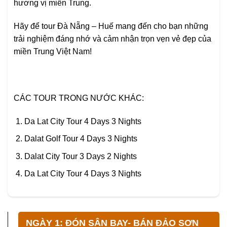
hương vị miền Trung.
Hãy để tour Đà Nẵng – Huế mang đến cho bạn những
trải nghiệm đáng nhớ và cảm nhận trọn vẹn vẻ đẹp của
miền Trung Việt Nam!
CÁC TOUR TRONG NƯỚC KHÁC:
Da Lat City Tour 4 Days 3 Nights
Dalat Golf Tour 4 Days 3 Nights
Dalat City Tour 3 Days 2 Nights
Da Lat City Tour 4 Days 3 Nights
NGÀY 1: ĐÓN SÂN BAY- BÁN ĐẢO SƠN