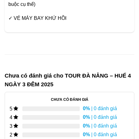
buộc cụ thể)
✓ VÉ MÁY BAY KHỨ HỒI
Chưa có đánh giá cho
TOUR ĐÀ NẴNG – HUẾ 4
NGÀY 3 ĐÊM 2025
CHƯA CÓ ĐÁNH GIÁ
0%
| 0 đánh giá
5
0%
| 0 đánh giá
4
0%
| 0 đánh giá
3
0%
| 0 đánh giá
2