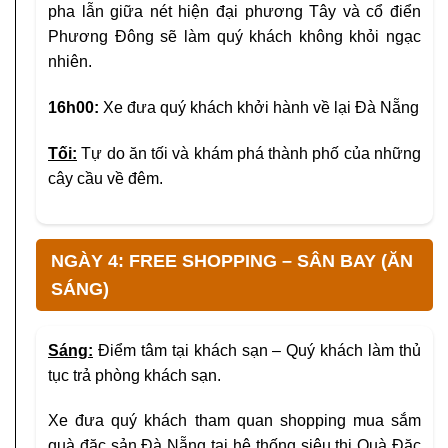
pha lẫn giữa nét hiện đại phương Tây và cổ điển
Phương Đông sẽ làm quý khách không khỏi ngạc
nhiên.
16h00:
Xe đưa quý khách khởi hành về lại Đà Nẵng
Tối:
Tự do ăn tối và khám phá thành phố của những
cây cầu về đêm.
NGÀY 4: FREE SHOPPING – SÂN BAY (ĂN
SÁNG)
Sáng:
Điểm tâm tại khách sạn – Quý khách làm thủ
tục trả phòng khách sạn.
Xe đưa quý khách tham quan shopping mua sắm
quà đặc sản Đà Nẵng tại hệ thống siêu thị Quà Đặc