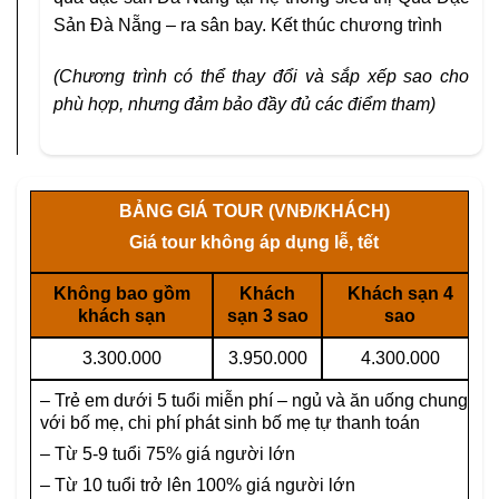
Sản Đà Nẵng – ra sân bay. Kết thúc chương trình
(Chương trình có thể thay đổi và sắp xếp sao cho
phù hợp, nhưng đảm bảo đầy đủ các điểm tham)
BẢNG GIÁ TOUR (VNĐ/KHÁCH)
Giá tour không áp dụng lễ, tết
Không bao gồm
Khách
Khách sạn 4
khách sạn
sạn 3 sao
sao
3.300.000
3.950.000
4.300.000
– Trẻ em dưới 5 tuổi miễn phí – ngủ và ăn uống chung
với bố mẹ, chi phí phát sinh bố mẹ tự thanh toán
– Từ 5-9 tuổi 75% giá người lớn
– Từ 10 tuổi trở lên 100% giá người lớn