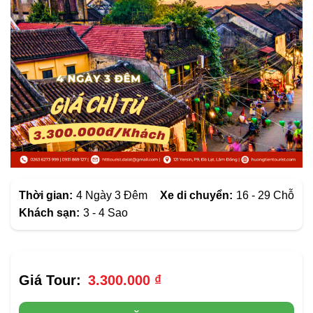
Thời gian:
4 Ngày 3 Đêm
Xe di chuyển:
16 - 29 Chỗ
Khách sạn:
3 - 4 Sao
3.300.000
₫