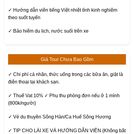
✓ Hướng dẫn viên tiếng Việt nhiệt tình kinh nghiệm
theo suốt tuyến
✓ Bảo hiểm du lịch, nước suối trên xe
Giá Tour Chưa Bao Gồm
✓ Chi phí cá nhân, thức uống trong các bữa ăn, giặt là
điện thoại tại khách sạn.
✓ Thuế Vat 10% ✓ Phụ thu phòng đơn nếu ở 1 mình
(800k/người)
✓ Vé du thuyền Sông Hàn/Ca Huế Sông Hương
✓ TIP CHO LÁI XE VÀ HƯỚNG DẪN VIÊN (Không bắt