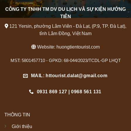
CÔNG TY TNHH TM DV DU LỊCH VÀ SỰ KIỆN HƯỚNG
TIÊN
121 Yersin, phường Lâm Viên - Đà Lạt, (P.9, TP. Đà Lạt),
tỉnh Lâm Đồng, Việt Nam
Website:
huongtientourist.com
MST: 5801457710 - GPKD: 68-044/2023/TCDL-GP LHQT
MAIL: httourist.dalat@gmail.com
0931 869 127 | 0968 561 131
THÔNG TIN
Giới thiệu