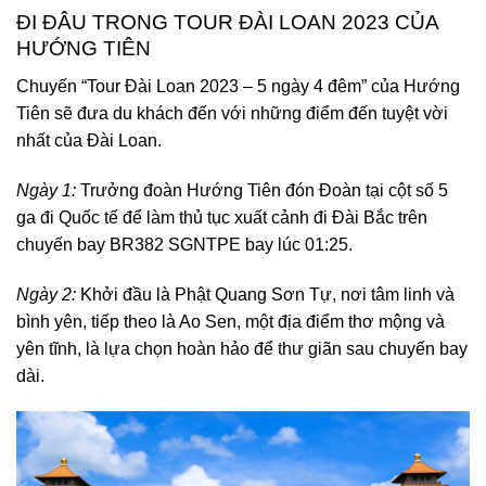
ĐI ĐÂU TRONG TOUR ĐÀI LOAN 2023 CỦA
HƯỚNG TIÊN
Chuyến “Tour Đài Loan 2023 – 5 ngày 4 đêm” của Hướng
Tiên sẽ đưa du khách đến với những điểm đến tuyệt vời
nhất của Đài Loan.
Ngày 1:
Trưởng đoàn Hướng Tiên đón Đoàn tại cột số 5
ga đi Quốc tế để làm thủ tục xuất cảnh đi Đài Bắc trên
chuyến bay BR382 SGNTPE bay lúc 01:25.
Ngày 2:
Khởi đầu là Phật Quang Sơn Tự, nơi tâm linh và
bình yên, tiếp theo là Ao Sen, một địa điểm thơ mộng và
yên tĩnh, là lựa chọn hoàn hảo để thư giãn sau chuyến bay
dài.