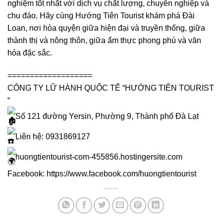
nghiệm tốt nhất với dịch vụ chất lượng, chuyên nghiệp và
chu đáo. Hãy cùng Hướng Tiên Tourist khám phá Đài
Loan, nơi hòa quyện giữa hiện đại và truyền thống, giữa
thành thị và nông thôn, giữa ẩm thực phong phú và văn
hóa đặc sắc.
===================
CÔNG TY LỮ HÀNH QUỐC TẾ “HƯỚNG TIÊN TOURIST
“
Số 121 đường Yersin, Phường 9, Thành phố Đà Lạt
Liên hệ: 0931869127
huongtientourist-com-455856.hostingersite.com
Facebook:
https://www.facebook.com/huongtientourist