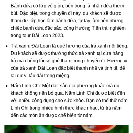
Bánh dứa có lớp vỏ giòn, bên trong là nhân dứa thơm
bùi. Đặc biệt, trong chuyến đi này, du khách sẽ được
tham dự lớp học làm bánh dứa, tự tay làm nên những
chiếc bánh dứa đặc sắc, cùng Hướng Tiên trải nghiệm
trong tour Đài Loan 2023.
Trà xanh: Đài Loan là quê hương của trà xanh nổi tiếng.
Du khách sẽ được thưởng thức trà xanh tại cửa hàng
trà mà chúng tôi sẽ ghé thăm trong chuyến đi. Hương vị
của trà xanh Đài Loan đặc biệt thanh nhã và tinh tế, để
lại dư vị lâu dài trong miệng.
Nấm Linh Chi: Một đặc sản địa phương khác mà du
khách không nên bỏ qua. Nấm Linh Chi được biết đến
với nhiều công dụng cho sức khỏe. Bạn có thể thử nấm
Linh Chi trong nhiều hình thức khác nhau, từ trà nấm
đến các món ăn được chế biến từ nấm.