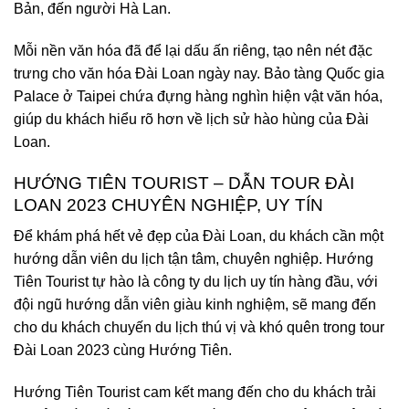
Bản, đến người Hà Lan.
Mỗi nền văn hóa đã để lại dấu ấn riêng, tạo nên nét đặc
trưng cho văn hóa Đài Loan ngày nay. Bảo tàng Quốc gia
Palace ở Taipei chứa đựng hàng nghìn hiện vật văn hóa,
giúp du khách hiểu rõ hơn về lịch sử hào hùng của Đài
Loan.
HƯỚNG TIÊN TOURIST – DẪN TOUR ĐÀI
LOAN 2023 CHUYÊN NGHIỆP, UY TÍN
Để khám phá hết vẻ đẹp của Đài Loan, du khách cần một
hướng dẫn viên du lịch tận tâm, chuyên nghiệp. Hướng
Tiên Tourist tự hào là công ty du lịch uy tín hàng đầu, với
đội ngũ hướng dẫn viên giàu kinh nghiệm, sẽ mang đến
cho du khách chuyến du lịch thú vị và khó quên trong tour
Đài Loan 2023 cùng Hướng Tiên.
Hướng Tiên Tourist cam kết mang đến cho du khách trải