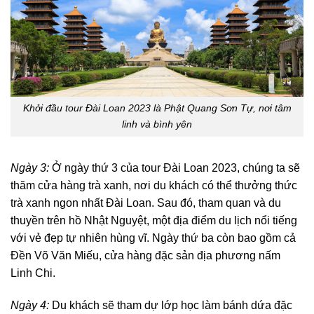
Khởi đầu tour Đài Loan 2023 là Phật Quang Sơn Tự, nơi tâm
linh và bình yên
Ngày 3:
Ở ngày thứ 3 của tour Đài Loan 2023, chúng ta sẽ
thăm cửa hàng trà xanh, nơi du khách có thể thưởng thức
trà xanh ngon nhất Đài Loan. Sau đó, tham quan và du
thuyền trên hồ Nhật Nguyệt, một địa điểm du lịch nổi tiếng
với vẻ đẹp tự nhiên hùng vĩ. Ngày thứ ba còn bao gồm cả
Đền Võ Văn Miếu, cửa hàng đặc sản địa phương nấm
Linh Chi.
Ngày 4:
Du khách sẽ tham dự lớp học làm bánh dứa đặc