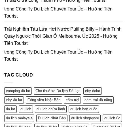
Thuật Giữa Lòng Thành Phố - Hướng Tiên Tourist
trong
Công Ty Du Lịch Chuyên Tour Úc – Hướng Tiên
Tourist
Trải Nghiệm Tàu Lửa Hơi Nước Puffing Billy – Hành Trình
Quay Ngược Thời Gian Ở Melbourne, Úc 2025 - Hướng
Tiên Tourist
trong
Công Ty Du Lịch Chuyên Tour Úc – Hướng Tiên
Tourist
TAG CLOUD
camping đà lạt
Cho thuê xe Du lịch Đà Lạt
city dalat
city đà lạt
Công viên Nhật Bản
cắm trại
cắm trại đà nẵng
da lat
du lịch
du lịch chữa lành
du lịch hàn quốc
du lịch malaysia
Du lịch Nhật Bản
du lịch singapore
du lịch úc