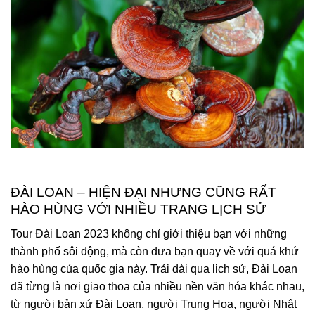
ĐÀI LOAN – HIỆN ĐẠI NHƯNG CŨNG RẤT
HÀO HÙNG VỚI NHIỀU TRANG LỊCH SỬ
Tour Đài Loan 2023 không chỉ giới thiệu bạn với những
thành phố sôi động, mà còn đưa bạn quay về với quá khứ
hào hùng của quốc gia này. Trải dài qua lịch sử, Đài Loan
đã từng là nơi giao thoa của nhiều nền văn hóa khác nhau,
từ người bản xứ Đài Loan, người Trung Hoa, người Nhật