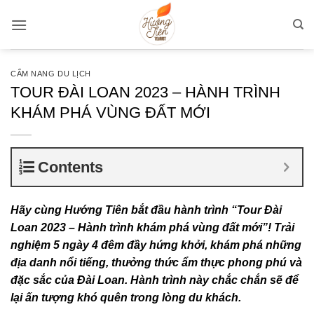
Bỏ
qua
nội
dung
CẨM NANG DU LỊCH
TOUR ĐÀI LOAN 2023 – HÀNH TRÌNH
KHÁM PHÁ VÙNG ĐẤT MỚI
Contents
Hãy cùng Hướng Tiên bắt đầu hành trình “Tour Đài
Loan 2023 – Hành trình khám phá vùng đất mới”! Trải
nghiệm 5 ngày 4 đêm đầy hứng khởi, khám phá những
địa danh nổi tiếng, thưởng thức ẩm thực phong phú và
đặc sắc của Đài Loan. Hành trình này chắc chắn sẽ để
lại ấn tượng khó quên trong lòng du khách.