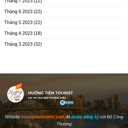
Tháng 7 2023
(12)
Tháng 6 2023
(22)
Tháng 5 2023
(22)
Tháng 4 2023
(18)
Tháng 3 2023
(32)
Website
huongtientourist.com
đã
được đăng ký
với Bộ Công
Thương