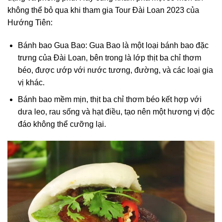
không thể bỏ qua khi tham gia Tour Đài Loan 2023 của
Hướng Tiên:
Bánh bao Gua Bao: Gua Bao là một loại bánh bao đặc
trưng của Đài Loan, bên trong là lớp thịt ba chỉ thơm
béo, được ướp với nước tương, đường, và các loại gia
vị khác.
Bánh bao mềm mịn, thịt ba chỉ thơm béo kết hợp với
dưa leo, rau sống và hạt điều, tạo nên một hương vị độc
đáo không thể cưỡng lại.