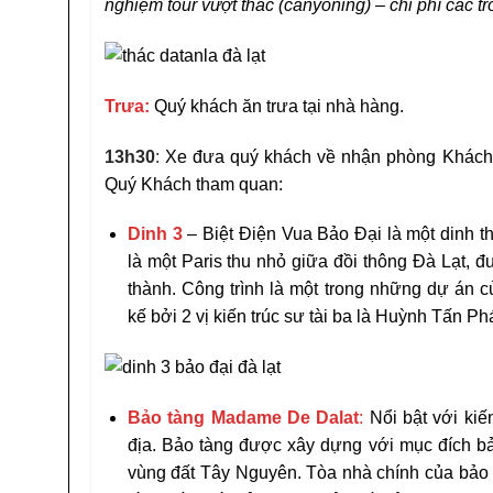
nghiệm tour vượt thác (canyoning) – chi phí các trò
Trưa:
Quý khách ăn trưa tại nhà hàng.
13h30
:
Xe đưa quý khách về nhận phòng Khách s
Quý Khách tham quan:
Dinh 3
– Biệt Điện Vua Bảo Đại là một dinh
là một Paris thu nhỏ giữa đồi thông Đà Lạt,
thành. Công trình là một trong những dự án c
kế bởi 2 vị kiến trúc sư tài ba là Huỳnh Tấn P
Bảo tàng Madame De Dalat
:
Nổi bật với kiế
địa. Bảo tàng được xây dựng với mục đích bảo
vùng đất Tây Nguyên. Tòa nhà chính của bảo