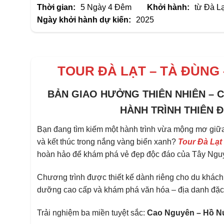
Thời gian:
5 Ngày 4 Đêm
Khởi hành:
từ Đà Lạ
Ngày khởi hành dự kiến:
2025
TOUR ĐÀ LẠT – TÀ ĐÙNG 
BẢN GIAO HƯỞNG THIÊN NHIÊN –
HÀNH TRÌNH
THIÊN 
Bạn đang tìm kiếm một hành trình vừa mộng mơ giữa
và kết thúc trong nắng vàng biển xanh?
Tour Đà Lạt
hoàn hảo để khám phá vẻ đẹp độc đáo của Tây Ngu
Chương trình được thiết kế dành riêng cho du khách 
dưỡng cao cấp và khám phá văn hóa – địa danh đặc
Trải nghiệm ba miền tuyệt sắc:
Cao Nguyên – Hồ Nú