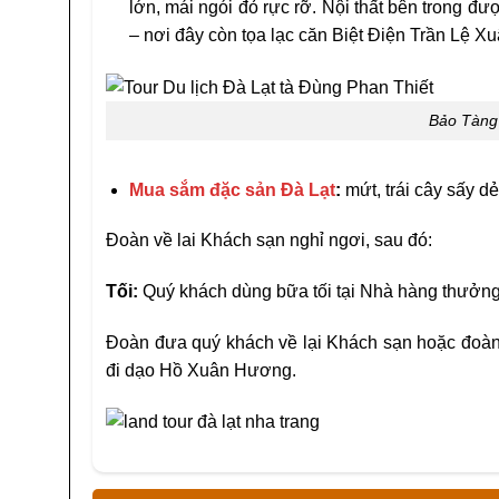
lớn, mái ngói đỏ rực rỡ. Nội thất bên trong đượ
– nơi đây còn tọa lạc căn Biệt Điện Trần Lệ Xuâ
Bảo Tàng
Mua sắm đặc sản Đà Lạt
:
mứt, trái cây sấy dẻ
Đoàn về lai Khách sạn nghỉ ngơi, sau đó:
Tối:
Quý khách dùng bữa tối tại Nhà hàng thưởng
Đoàn đưa quý khách về lại Khách sạn hoặc đoàn
đi dạo Hồ Xuân Hương.