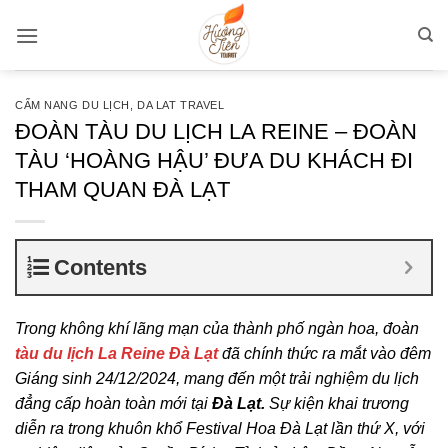
Bỏ
qua
nội
dung
CẨM NANG DU LỊCH
,
DA LAT TRAVEL
ĐOÀN TÀU DU LỊCH LA REINE – ĐOÀN
TÀU ‘HOÀNG HẬU’ ĐƯA DU KHÁCH ĐI
THAM QUAN ĐÀ LẠT
Contents
Trong không khí lãng mạn của thành phố ngàn hoa, đoàn
tàu du lịch La Reine Đà Lạt
đã chính thức ra mắt vào đêm
Giáng sinh 24/12/2024, mang đến một trải nghiệm du lịch
đẳng cấp hoàn toàn mới tại
Đà Lạt.
Sự kiện khai trương
diễn ra trong khuôn khổ Festival Hoa Đà Lạt lần thứ X, với