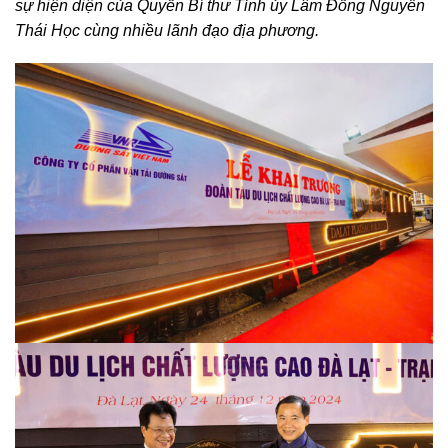
sự hiện diện của Quyền Bí thư Tỉnh ủy Lâm Đồng Nguyễn
Thái Học cùng nhiều lãnh đạo địa phương.