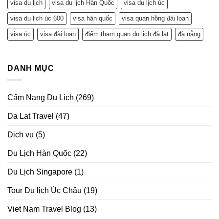
visa du lịch
visa du lịch Hàn Quốc
visa du lịch úc
visa du lịch úc 600
visa hàn quốc
visa quan hồng đài loan
visa úc
visa đài loan
điểm tham quan du lịch đà lạt
đà nẵng
DANH MỤC
Cẩm Nang Du Lịch
(269)
Da Lat Travel
(47)
Dịch vụ
(5)
Du Lịch Hàn Quốc
(22)
Du Lịch Singapore
(1)
Tour Du lịch Úc Châu
(19)
Viet Nam Travel Blog
(13)