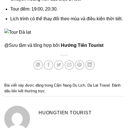
Tour đêm: 19:00, 20:30.
Lịch trình có thể thay đổi theo mùa và điều kiện thời tiết.
@Sưu tầm và tổng hợp bởi
Hướng Tiên Tourist
Bài viết này được đăng trong
Cẩm Nang Du Lịch
,
Da Lat Travel
. Đánh
dấu
liên kết thường trực
.
HUONGTIEN TOURIST