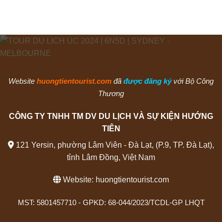
Website
huongtientourist.com
đã
được đăng ký
với Bộ Công
Thương
CÔNG TY TNHH TM DV DU LỊCH VÀ SỰ KIỆN HƯỚNG
TIÊN
121 Yersin, phường Lâm Viên - Đà Lạt, (P.9, TP. Đà Lạt),
tỉnh Lâm Đồng, Việt Nam
Website:
huongtientourist.com
MST: 5801457710 - GPKD: 68-044/2023/TCDL-GP LHQT