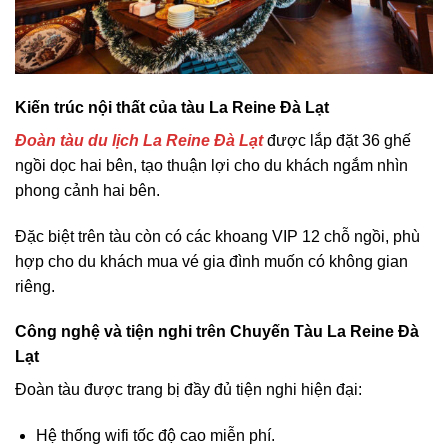
Kiến trúc nội thất của tàu La Reine Đà Lạt
Đoàn tàu du lịch La Reine Đà Lạt
được lắp đặt 36 ghế
ngồi dọc hai bên, tạo thuận lợi cho du khách ngắm nhìn
phong cảnh hai bên.
Đặc biệt trên tàu còn có các khoang VIP 12 chỗ ngồi, phù
hợp cho du khách mua vé gia đình muốn có không gian
riêng.
Công nghệ và tiện nghi trên Chuyến Tàu La Reine Đà
Lạt
Đoàn tàu được trang bị đầy đủ tiện nghi hiện đại:
Hệ thống wifi tốc độ cao miễn phí.