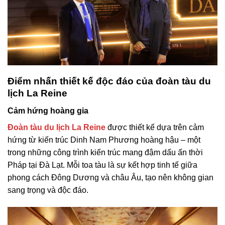
Điểm nhấn thiết kế độc đáo của đoàn tàu du
lịch La Reine
Cảm hứng hoàng gia
Đoàn tàu du lịch La Reine
được thiết kế dựa trên cảm
hứng từ kiến trúc Dinh Nam Phương hoàng hậu – một
trong những công trình kiến trúc mang đậm dấu ấn thời
Pháp tại Đà Lạt. Mỗi toa tàu là sự kết hợp tinh tế giữa
phong cách Đông Dương và châu Âu, tạo nên không gian
sang trọng và độc đáo.