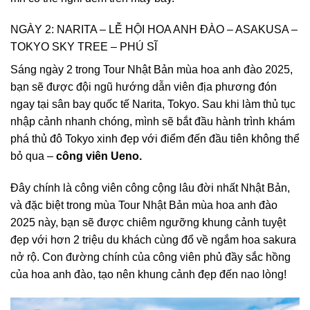
NGÀY 2: NARITA – LỄ HỘI HOA ANH ĐÀO – ASAKUSA –
TOKYO SKY TREE – PHÚ SĨ
Sáng ngày 2 trong
Tour Nhật Bản mùa hoa anh đào 2025
,
bạn sẽ được đội ngũ hướng dẫn viên địa phương đón
ngay tại sân bay quốc tế Narita, Tokyo. Sau khi làm thủ tục
nhập cảnh nhanh chóng, mình sẽ bắt đầu hành trình khám
phá thủ đô Tokyo xinh đẹp với điểm đến đầu tiên không thể
bỏ qua –
công viên Ueno
.
Đây chính là công viên công cộng lâu đời nhất Nhật Bản,
và đặc biệt trong mùa Tour Nhật Bản mùa hoa anh đào
2025 này, bạn sẽ được chiêm ngưỡng khung cảnh tuyệt
đẹp với hơn 2 triệu du khách cùng đổ về ngắm hoa sakura
nở rộ. Con đường chính của công viên phủ đầy sắc hồng
của hoa anh đào, tạo nên khung cảnh đẹp đến nao lòng!