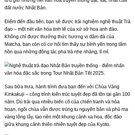
lưu giữ những nét văn hóa truyền thống đặc sắc nhất của
đất nước Nhật Bản.
Điểm đến đầu tiên, bạn sẽ được trải nghiệm nghệ thuật Trà
đạo – một nét văn hóa tinh tế của xứ sở hoa anh đào.
Không chỉ được thưởng thức hương vị đậm đà của
Matcha, bạn còn có cơ hội tìm thấy sự bình yên trong tâm
hồn qua những động tác pha trà nhẹ nhàng, tỉ mỉ.
Sau bữa trưa, hành trình đưa bạn đến với Chùa Vàng
Kinkakuji – công trình kiến trúc tuyệt đẹp đã tồn tại gần 100
năm. Dù trải qua nhiều biến cố của chiến tranh và hỏa
hoạn, ngôi chùa vẫn được trùng tu nguyên bản và phủ mạ
vàng lộng lẫy, tạo nên một khung cảnh xa hoa, độc đáo
giữa khung cảnh thiên nhiên tuyệt đẹp của Kyoto.