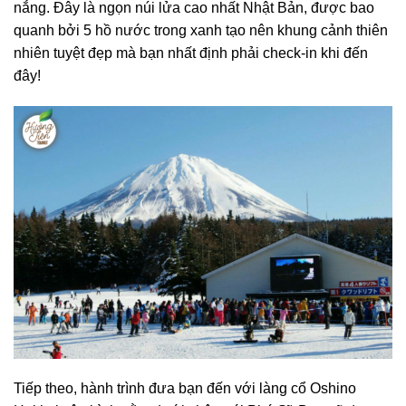
nắng. Đây là ngọn núi lửa cao nhất Nhật Bản, được bao
quanh bởi 5 hồ nước trong xanh tạo nên khung cảnh thiên
nhiên tuyệt đẹp mà bạn nhất định phải check-in khi đến
đây!
Tiếp theo, hành trình đưa bạn đến với làng cổ Oshino