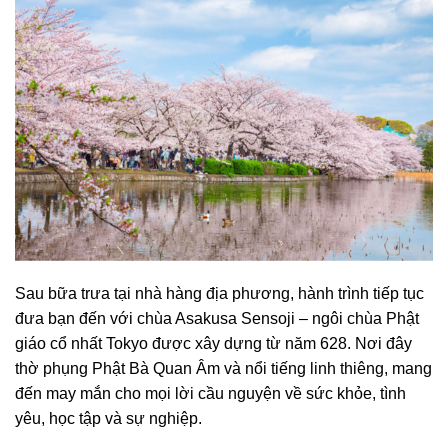
Sau bữa trưa tại nhà hàng địa phương, hành trình tiếp tục
đưa bạn đến với chùa Asakusa Sensoji – ngôi chùa Phật
giáo cổ nhất Tokyo được xây dựng từ năm 628. Nơi đây
thờ phụng Phật Bà Quan Âm và nổi tiếng linh thiêng, mang
đến may mắn cho mọi lời cầu nguyện về sức khỏe, tình
yêu, học tập và sự nghiệp.