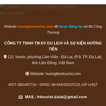
Website
huongtientourist.com
đã
được đăng ký
với Bộ Công
Thương
CÔNG TY TNHH TM DV DU LỊCH VÀ SỰ KIỆN HƯỚNG
TIÊN
121 Yersin, phường Lâm Viên - Đà Lạt, (P.9, TP. Đà Lạt),
tỉnh Lâm Đồng, Việt Nam
Website:
huongtientourist.com
MST: 5801457710 - GPKD: 68-044/2023/TCDL-GP LHQT
MAIL: httourist.dalat@gmail.com