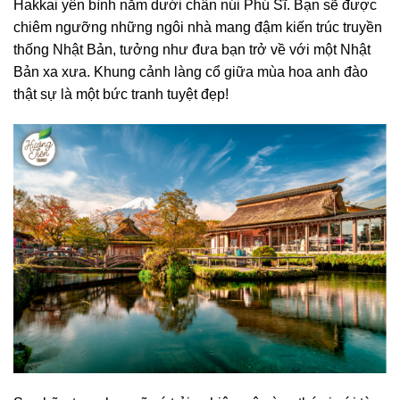
Hakkai yên bình nằm dưới chân núi Phú Sĩ. Bạn sẽ được
chiêm ngưỡng những ngôi nhà mang đậm kiến trúc truyền
thống Nhật Bản, tưởng như đưa bạn trở về với một Nhật
Bản xa xưa. Khung cảnh làng cổ giữa mùa hoa anh đào
thật sự là một bức tranh tuyệt đẹp!