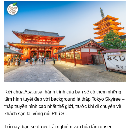
Rời chùa Asakusa, hành trình của bạn sẽ có thêm những
tấm hình tuyệt đẹp với background là tháp Tokyo Skytree –
tháp truyền hình cao nhất thế giới, trước khi di chuyển về
khách sạn tại vùng núi Phú Sĩ.
Tối nay, bạn sẽ được trải nghiệm văn hóa tắm onsen