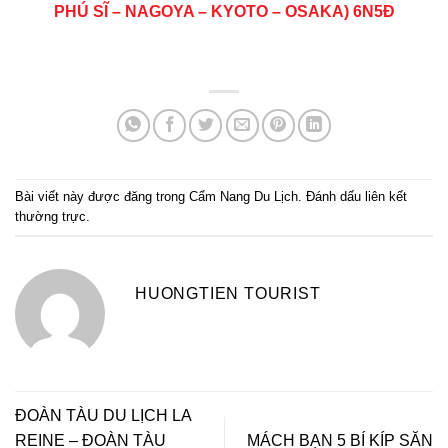
PHÚ SĨ – NAGOYA – KYOTO – OSAKA) 6N5Đ
Bài viết này được đăng trong
Cẩm Nang Du Lịch
. Đánh dấu
liên kết
thường trực
.
HUONGTIEN TOURIST
ĐOÀN TÀU DU LỊCH LA
REINE – ĐOÀN TÀU
MÁCH BẠN 5 BÍ KÍP SĂN