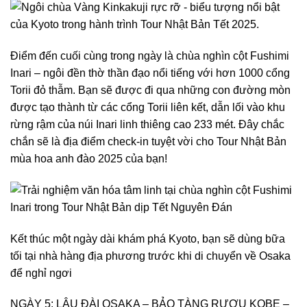
Điểm đến cuối cùng trong ngày là chùa nghìn cột Fushimi
Inari – ngôi đền thờ thần đạo nổi tiếng với hơn 1000 cổng
Torii đỏ thẫm. Bạn sẽ được đi qua những con đường mòn
được tạo thành từ các cổng Torii liên kết, dẫn lối vào khu
rừng rậm của núi Inari linh thiêng cao 233 mét. Đây chắc
chắn sẽ là địa điểm check-in tuyệt vời cho Tour Nhật Bản
mùa hoa anh đào 2025 của bạn!
Kết thúc một ngày dài khám phá Kyoto, bạn sẽ dùng bữa
tối tại nhà hàng địa phương trước khi di chuyển về Osaka
để nghỉ ngơi
NGÀY 5: LÂU ĐÀI OSAKA – BẢO TÀNG RƯỢU KOBE –