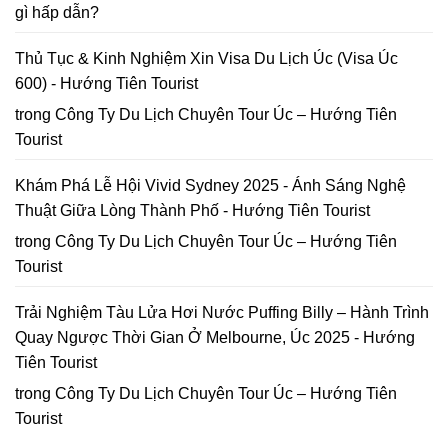
gì hấp dẫn?
Anh
Đào
Đà
Thủ Tục & Kinh Nghiệm Xin Visa Du Lịch Úc (Visa Úc
Lạt
600) - Hướng Tiên Tourist
trong
Công Ty Du Lịch Chuyên Tour Úc – Hướng Tiên
Tourist
Khám Phá Lễ Hội Vivid Sydney 2025 - Ánh Sáng Nghệ
Thuật Giữa Lòng Thành Phố - Hướng Tiên Tourist
trong
Công Ty Du Lịch Chuyên Tour Úc – Hướng Tiên
Tourist
Trải Nghiệm Tàu Lửa Hơi Nước Puffing Billy – Hành Trình
Quay Ngược Thời Gian Ở Melbourne, Úc 2025 - Hướng
Tiên Tourist
trong
Công Ty Du Lịch Chuyên Tour Úc – Hướng Tiên
Tourist