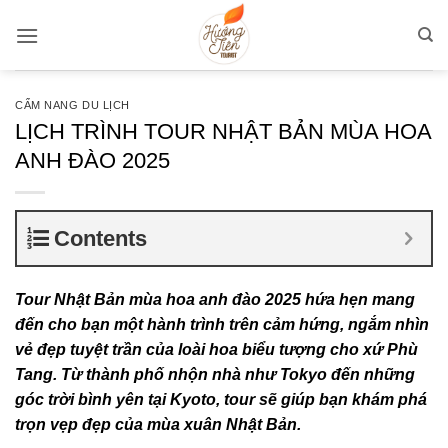
Bỏ
qua
nội
dung
CẨM NANG DU LỊCH
LỊCH TRÌNH TOUR NHẬT BẢN MÙA HOA
ANH ĐÀO 2025
Contents
Tour Nhật Bản mùa hoa anh đào 2025 hứa hẹn mang
đến cho bạn một hành trình trên cảm hứng, ngắm nhìn
vẻ đẹp tuyệt trần của loài hoa biểu tượng cho xứ Phù
Tang. Từ thành phố nhộn nhà như Tokyo đến những
góc trời bình yên tại Kyoto, tour sẽ giúp bạn khám phá
trọn vẹp đẹp của mùa xuân Nhật Bản.