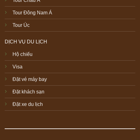
Tour Châu Á
Tour Đông Nam Á
Tour Úc
DỊCH VỤ DU LỊCH
Hộ chiếu
Visa
Đặt vé máy bay
Đặt khách sạn
Đặt xe du lịch