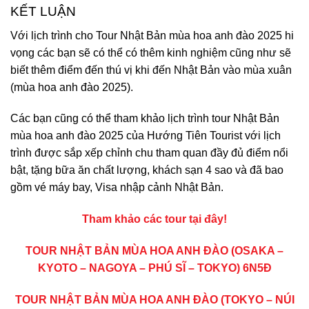
KẾT LUẬN
Với lịch trình cho Tour Nhật Bản mùa hoa anh đào 2025 hi
vọng các bạn sẽ có thể có thêm kinh nghiệm cũng như sẽ
biết thêm điểm đến thú vị khi đến Nhật Bản vào mùa xuân
(mùa hoa anh đào 2025).
Các bạn cũng có thể tham khảo lịch trình tour Nhật Bản
mùa hoa anh đào 2025 của Hướng Tiên Tourist với lịch
trình được sắp xếp chỉnh chu tham quan đầy đủ điểm nổi
bật, tặng bữa ăn chất lượng, khách sạn 4 sao và đã bao
gồm vé máy bay, Visa nhập cảnh Nhật Bản.
Tham khảo các tour tại đây!
TOUR NHẬT BẢN MÙA HOA ANH ĐÀO (OSAKA –
KYOTO – NAGOYA – PHÚ SĨ – TOKYO) 6N5Đ
TOUR NHẬT BẢN MÙA HOA ANH ĐÀO (TOKYO – NÚI