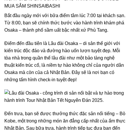
MUA SẮM SHINSAIBASHI
Bắt đầu ngày mới với bữa điểm tâm lúc 7:00 tại khách sạn.
Từ 8:00, bạn sẽ chính thức bước vào hành trình khám phá
Osaka – thành phố sầm uất bậc nhất xứ Phù Tang.
Điểm đến đầu tiên là Lâu đài Osaka – di sản thế giới với
kiến trúc độc đáo và đường hào uốn lượn tuyệt đẹp. Mỗi
tòa nhà trong quần thể lâu đài như một bảo tàng nghệ
thuật kiến trúc cổ, là niềm tự hào không chỉ của người dân
Osaka mà còn của cả Nhật Bản. Đây sẽ là nơi bạn có
những tấm hình check-in tuyệt đẹp!
Đến trưa, bạn sẽ được thưởng thức đặc sản nổi tiếng – Bò
Kobe, một trong những món ăn đẳng cấp nhất của ẩm thực
Nhật Bản. Sau bữa trưa, hành trình tiếp tục đưa bạn đến