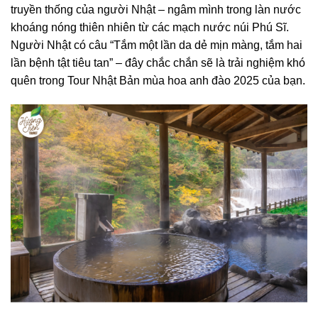
truyền thống của người Nhật – ngâm mình trong làn nước
khoáng nóng thiên nhiên từ các mạch nước núi Phú Sĩ.
Người Nhật có câu “Tắm một lần da dẻ mịn màng, tắm hai
lần bệnh tật tiêu tan” – đây chắc chắn sẽ là trải nghiệm khó
quên trong Tour Nhật Bản mùa hoa anh đào 2025 của bạn.