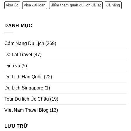
visa úc
visa đài loan
điểm tham quan du lịch đà lạt
đà nẵng
DANH MỤC
Cẩm Nang Du Lịch
(269)
Da Lat Travel
(47)
Dịch vụ
(5)
Du Lịch Hàn Quốc
(22)
Du Lịch Singapore
(1)
Tour Du lịch Úc Châu
(19)
Viet Nam Travel Blog
(13)
LƯU TRỮ