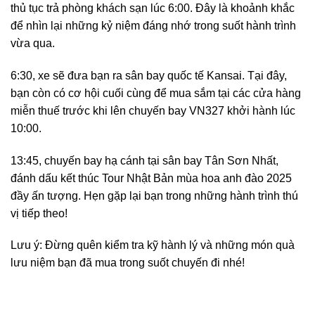
thủ tục trả phòng khách sạn lúc 6:00. Đây là khoảnh khắc
để nhìn lại những kỷ niệm đáng nhớ trong suốt hành trình
vừa qua.
6:30, xe sẽ đưa bạn ra sân bay quốc tế Kansai. Tại đây,
bạn còn có cơ hội cuối cùng để mua sắm tại các cửa hàng
miễn thuế trước khi lên chuyến bay VN327 khởi hành lúc
10:00.
13:45, chuyến bay hạ cánh tại sân bay Tân Sơn Nhất,
đánh dấu kết thúc Tour Nhật Bản mùa hoa anh đào 2025
đầy ấn tượng. Hẹn gặp lại bạn trong những hành trình thú
vị tiếp theo!
Lưu ý: Đừng quên kiểm tra kỹ hành lý và những món quà
lưu niệm bạn đã mua trong suốt chuyến đi nhé!