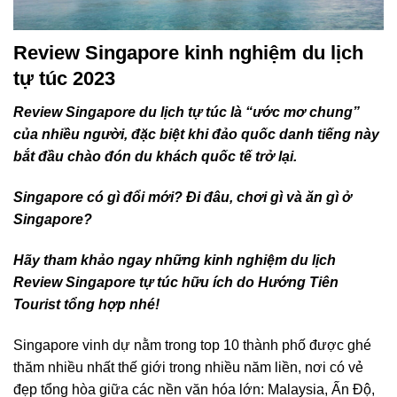
Review Singapore kinh nghiệm du lịch
tự túc 2023
Review Singapore du lịch tự túc là “ước mơ chung”
của nhiều người, đặc biệt khi đảo quốc danh tiếng này
bắt đầu chào đón du khách quốc tế trở lại.
Singapore có gì đổi mới? Đi đâu, chơi gì và ăn gì ở
Singapore?
Hãy tham khảo ngay những kinh nghiệm du lịch
Review Singapore tự túc hữu ích do
Hướng Tiên
Tourist
tổng hợp nhé!
Singapore
vinh dự nằm trong top 10 thành phố được ghé
thăm nhiều nhất thế giới trong nhiều năm liền, nơi có vẻ
đẹp tổng hòa giữa các nền văn hóa lớn: Malaysia, Ấn Độ,