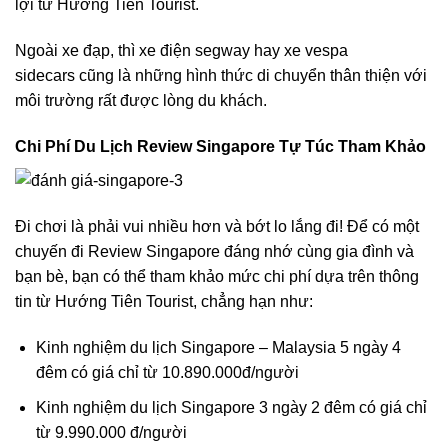
lợi từ Hướng Tiên Tourist.
Ngoài xe đạp, thì
xe điện segway
hay
xe vespa
sidecars
cũng là những hình thức di chuyển thân thiện với
môi trường rất được lòng du khách.
Chi Phí Du Lịch Review Singapore Tự Túc Tham Khảo
Đi chơi là phải vui nhiều hơn và bớt lo lắng đi! Để có một
chuyến đi Review Singapore đáng nhớ cùng gia đình và
bạn bè, bạn có thể tham khảo mức chi phí dựa trên thông
tin từ Hướng Tiên Tourist, chẳng hạn như:
Kinh nghiệm du lịch
Singapore – Malaysia 5 ngày 4
đêm
có giá chỉ từ 10.890.000đ/người
Kinh nghiệm du lịch
Singapore 3 ngày 2 đêm
có giá chỉ
từ 9.990.000 đ/người