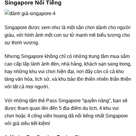
Singapore Nổi Tiếng
Singapore được xem như là một
sân chơi
dành cho người
giàu, với hình ảnh một con sư tử mạnh mẽ biểu tượng cho
sự thịnh vượng.
Nhưng Singapore không chỉ có những trung tâm mua sắm
cao cấp lấp lánh ánh đèn, nhà hàng, khách sạn sang trọng,
hay những khu vui chơi hiện đại, nơi đây còn có cả kho
tàng văn hóa, lịch sử, và khu bảo tồn thiên nhiên thân thiện
với tất cả mọi người.
Với những tấm thẻ Pass Singapore “quyền năng”, bạn sẽ
được tham quan lên đến
5 địa điểm du lịch
,
4 khu vui
chơi
hoặc
4 công viên hoang dã
nổi tiếng nhất Singapore
với giá siêu tiết kiệm!