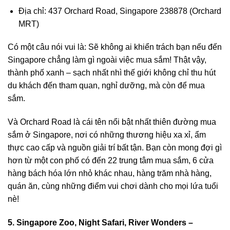
Địa chỉ: 437 Orchard Road, Singapore 238878 (Orchard
MRT)
Có một câu nói vui là: Sẽ không ai khiển trách bạn nếu đến
Singapore chẳng làm gì ngoài việc mua sắm! Thật vậy,
thành phố xanh – sạch nhất nhì thế giới không chỉ thu hút
du khách đến tham quan, nghỉ dưỡng, mà còn để mua
sắm.
Và
Orchard Road
là cái tên nổi bật nhất thiên đường mua
sắm ở Singapore, nơi có những thương hiệu xa xỉ, ẩm
thực cao cấp và nguồn giải trí bất tận. Bạn còn mong đợi gì
hơn từ một con phố có đến 22
trung tâm mua sắm
, 6 cửa
hàng bách hóa lớn nhỏ khác nhau, hàng trăm nhà hàng,
quán ăn, cùng những điểm vui chơi dành cho mọi lứa tuổi
nè!
5. Singapore Zoo, Night Safari, River Wonders –