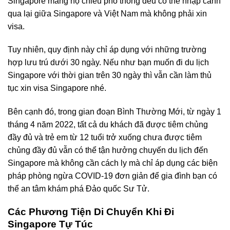
Singapore mang hộ chiếu phổ thông đều có thể nhập cảnh
qua lại giữa Singapore và Việt Nam mà không phải xin
visa.
Tuy nhiên, quy định này chỉ áp dụng với những trường
hợp lưu trú dưới 30 ngày. Nếu như bạn muốn đi du lịch
Singapore với thời gian trên 30 ngày thì vẫn cần làm thủ
tục xin visa Singapore nhé.
Bên cạnh đó, trong gian đoạn Bình Thường Mới, từ ngày 1
tháng 4 năm 2022, tất cả du khách đã được tiêm chủng
đầy đủ và trẻ em từ 12 tuổi trở xuống chưa được tiêm
chủng đầy đủ vẫn có thể tận hưởng chuyến du lịch đến
Singapore mà không cần cách ly mà chỉ áp dụng
các biện
pháp phòng ngừa COVID-19 đơn giản
để gia đình bạn có
thể an tâm khám phá Đảo quốc Sư Tử.
Các Phương Tiện Di Chuyển Khi Đi
Singapore Tự Túc