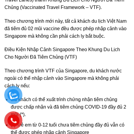
Chủng (Vaccinated Travel Framework – VTF).
Theo chương trình mới này, tất cả khách du lịch Việt Nam
đã tiêm đủ 02 mũi vaccine đều được phép nhập cảnh vào
Singapore mà không cần phải cách ly bắt buộc.
Điều Kiện Nhập Cảnh Singapore Theo Khung Du Lịch
Cho Người Đã Tiêm Chủng (VTF)
Theo chương trình VTF của Singapore, du khách nước
ngoài có thể nhập cảnh vào Singapore mà không phải
cách ly nếu:
Du khách có thể xuất trình chứng nhận tiêm chủng
được chấp nhận và đã tiêm chủng COVID-19 đầy đủ 2
mũi (*).
(*) Trẻ em từ 0-12 tuổi chưa tiêm chủng đầy đủ vẫn có
thể được phép nhập cảnh Singapore