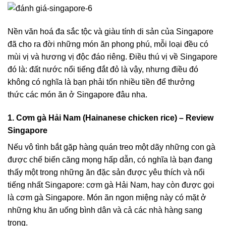
Nền văn hoá đa sắc tộc và giàu tính di sản của Singapore
đã cho ra đời những món ăn phong phú, mỗi loại đều có
mùi vị và hương vị độc đáo riêng. Điều thú vị về Singapore
đó là: đất nước nổi tiếng đắt đỏ là vậy, nhưng điều đó
không có nghĩa là bạn phải tốn nhiều tiền để thưởng
thức
các món ăn ở Singapore
đâu nha.
1. Cơm gà Hải Nam (Hainanese chicken rice) – Review
Singapore
Nếu vô tình bắt gặp hàng quán treo một dãy những con gà
được chế biến căng mọng hấp dẫn, có nghĩa là bạn đang
thấy một trong những ăn đặc sản được yêu thích và nổi
tiếng nhất Singapore: cơm gà Hải Nam, hay còn được gọi
là cơm gà Singapore. Món ăn ngon miệng này có mặt ở
những khu ăn uống bình dân và cả các nhà hàng sang
trọng.