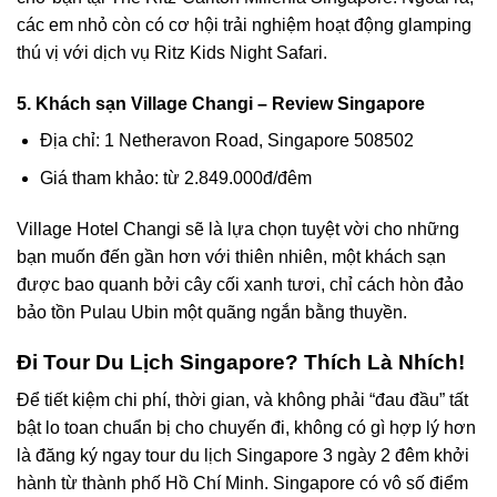
các em nhỏ còn có cơ hội trải nghiệm hoạt động glamping
thú vị với dịch vụ Ritz Kids Night Safari.
5. Khách sạn Village Changi – Review Singapore
Địa chỉ: 1 Netheravon Road, Singapore 508502
Giá tham khảo: từ 2.849.000đ/đêm
Village Hotel Changi
sẽ là lựa chọn tuyệt vời cho những
bạn muốn đến gần hơn với thiên nhiên, một khách sạn
được bao quanh bởi cây cối xanh tươi, chỉ cách hòn đảo
bảo tồn
Pulau Ubin
một quãng ngắn bằng thuyền.
Đi Tour Du Lịch Singapore? Thích Là Nhích!
Để tiết kiệm chi phí, thời gian, và không phải “đau đầu” tất
bật lo toan chuẩn bị cho chuyến đi, không có gì hợp lý hơn
là đăng ký ngay
tour du lịch Singapore 3 ngày 2 đêm khởi
hành từ thành phố Hồ Chí Minh
. Singapore có vô số điểm