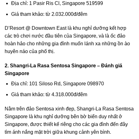
Địa chỉ: 1 Pasir Ris Cl, Singapore 519599
Giá tham khảo: từ 2.032.000đ/đêm
D’Resort @ Downtown East
là khu nghỉ dưỡng kết hợp
các trò chơi nước đầu tiên của Singapore, và là ốc đảo
hoàn hảo cho những gia đình muốn lánh xa những ồn ào
huyên náo của phố thị.
2. Shangri-La Rasa Sentosa Singapore – Đánh giá
Singapore
Địa chỉ: 101 Siloso Rd, Singapore 098970
Giá tham khảo: từ 4.318.000đ/đêm
Nằm trên đảo Sentosa xinh đẹp,
Shangri-La Rasa Sentosa
Singapore
là khu nghỉ dưỡng bên bờ biển duy nhất ở
Singapore, được thiết kế riêng cho các gia đình đến đây
tìm ánh nắng mặt trời giữa khung cảnh yên bình.