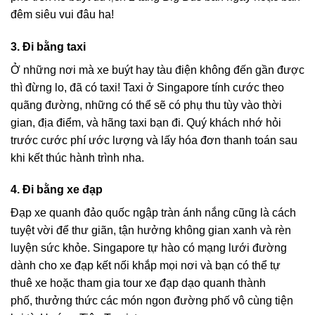
đêm
siêu vui đâu ha!
3. Đi bằng taxi
Ở những nơi mà xe buýt hay tàu điện không đến gần được
thì đừng lo, đã có taxi! Taxi ở Singapore tính cước theo
quãng đường, những có thể sẽ có phụ thu tùy vào thời
gian, địa điểm, và hãng taxi bạn đi. Quý khách nhớ hỏi
trước cước phí ước lượng và lấy hóa đơn thanh toán sau
khi kết thúc hành trình nha.
4. Đi bằng xe đạp
Đạp xe quanh đảo quốc ngập tràn ánh nắng cũng là cách
tuyệt vời để thư giãn, tận hưởng không gian xanh và rèn
luyện sức khỏe. Singapore tự hào có mạng lưới đường
dành cho xe đạp kết nối khắp mọi nơi và bạn có thể tự
thuê xe hoặc
tham gia tour xe đạp dạo quanh thành
phố
,
thưởng thức các món ngon đường phố
vô cùng tiện