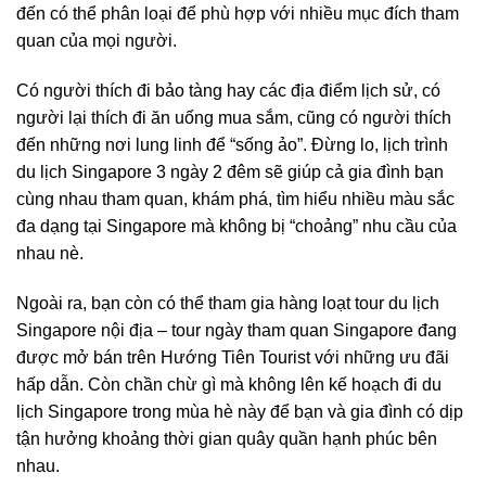
đến có thể phân loại để phù hợp với nhiều mục đích tham
quan của mọi người.
Có người thích đi bảo tàng hay các địa điểm lịch sử, có
người lại thích đi ăn uống mua sắm, cũng có người thích
đến những nơi lung linh để “sống ảo”. Đừng lo, lịch trình
du lịch Singapore 3 ngày 2 đêm sẽ giúp cả gia đình bạn
cùng nhau tham quan, khám phá, tìm hiểu nhiều màu sắc
đa dạng tại Singapore mà không bị “choảng” nhu cầu của
nhau nè.
Ngoài ra, bạn còn có thể tham gia hàng loạt
tour du lịch
Singapore
nội địa – tour ngày tham quan Singapore đang
được mở bán trên
Hướng Tiên Tourist
với những ưu đãi
hấp dẫn. Còn chần chừ gì mà không lên kế hoạch đi du
lịch Singapore trong mùa hè này để bạn và gia đình có dịp
tận hưởng khoảng thời gian quây quần hạnh phúc bên
nhau.