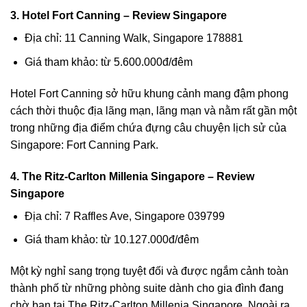
3. Hotel Fort Canning – Review Singapore
Địa chỉ: 11 Canning Walk, Singapore 178881
Giá tham khảo: từ 5.600.000đ/đêm
Hotel Fort Canning
sở hữu khung cảnh mang đậm phong
cách thời thuộc địa lãng mạn, lãng mạn và nằm rất gần một
trong những địa điểm chứa đựng câu chuyện lịch sử của
Singapore:
Fort Canning Park
.
4. The Ritz-Carlton Millenia Singapore – Review
Singapore
Địa chỉ: 7 Raffles Ave, Singapore 039799
Giá tham khảo: từ 10.127.000đ/đêm
Một kỳ nghỉ sang trọng tuyệt đối và được ngắm cảnh toàn
thành phố từ những phòng suite dành cho gia đình đang
chờ bạn tại
The Ritz-Carlton Millenia Singapore
. Ngoài ra,