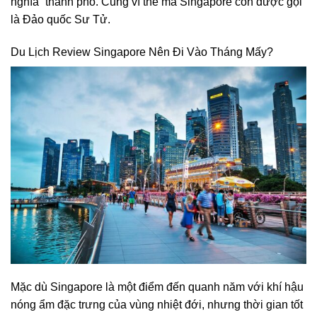
nghĩa “thành phố. Cũng vì thế mà Singapore còn được gọi
là Đảo quốc Sư Tử.
Du Lịch Review Singapore Nên Đi Vào Tháng Mấy?
Mặc dù Singapore là một điểm đến quanh năm với khí hậu
nóng ẩm đặc trưng của vùng nhiệt đới, nhưng thời gian tốt