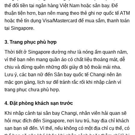
thể đổi tiền tại ngân hàng Việt Nam hoặc sân bay. Để
thuận tiện hơn, bạn nên mang theo thẻ ghi nợ quốc tế ATM
hoặc thẻ tín dụng Visa/Mastercard để mua sắm, thanh toán
tại Singapore.
3. Trang phục phù hợp
Thời tiết ở Singapore dường như là nóng ẩm quanh năm,
vì thế bạn nên mang quần áo có chất liệu thoáng mát, dễ
chịu và đừng quên những đôi giày đi bộ thoải mái nha.
Lưu ý, các bạn nữ đến Sân bay quốc tế Changi nên ăn
mặc gọn gàng, lịch sự để tránh rắc rối khi nhập cảnh vì
trang phục chưa phù hợp.
4. Đặt phòng khách sạn trước
Khi nhập cảnh tại sân bay Changi, nhân viên hải quan sẽ
hỏi mục đích đến Singapore, nơi lưu trú, hay địa chỉ khách
sạn bạn sẽ đến. Vì thế, nếu không có một địa chỉ cụ thể, có