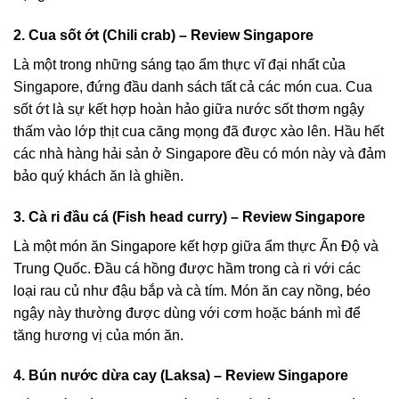
2. Cua sốt ớt (Chili crab) – Review Singapore
Là một trong những sáng tạo ẩm thực vĩ đại nhất của
Singapore, đứng đầu danh sách tất cả các món cua. Cua
sốt ớt là sự kết hợp hoàn hảo giữa nước sốt thơm ngậy
thấm vào lớp thịt cua căng mọng đã được xào lên. Hầu hết
các
nhà hàng hải sản ở Singapore
đều có món này và đảm
bảo quý khách ăn là ghiền.
3. Cà ri đầu cá (Fish head curry) – Review Singapore
Là một món ăn Singapore kết hợp giữa ẩm thực Ấn Độ và
Trung Quốc. Đầu cá hồng được hầm trong cà ri với các
loại rau củ như đậu bắp và cà tím. Món ăn cay nồng, béo
ngậy này thường được dùng với cơm hoặc bánh mì để
tăng hương vị của món ăn.
4. Bún nước dừa cay (Laksa) – Review Singapore