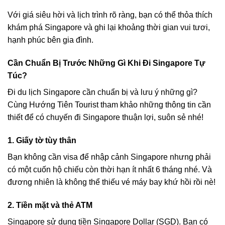
Với giá siêu hời và lịch trình rõ ràng, bạn có thể thỏa thích
khám phá Singapore và ghi lại khoảng thời gian vui tươi,
hạnh phúc bên gia đình.
Cần Chuẩn Bị Trước Những Gì Khi Đi Singapore Tự
Túc?
Đi du lịch Singapore cần chuẩn bị và lưu ý những gì?
Cùng Hướng Tiên Tourist tham khảo những thông tin cần
thiết để có chuyến đi Singapore thuận lợi, suôn sẻ nhé!
1. Giấy tờ tùy thân
Bạn không cần visa để nhập cảnh Singapore nhưng phải
có một cuốn hộ chiếu còn thời hạn ít nhất 6 tháng nhé. Và
đương nhiên là không thể thiếu vé máy bay khứ hồi rồi nè!
2. Tiền mặt và thẻ ATM
Singapore sử dụng tiền Singapore Dollar (SGD). Bạn có