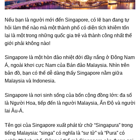
Nếu bạn là người mới đến Singapore, có lẽ bạn đang tự
hỏi làm thế nào mà một thành phố có diện tích khiêm tốn
lại là một trong những quốc gia trẻ và thành công nhất thế
giới phải không nào!
Singapore là một hòn đảo nhiệt đới đầy nắng ở Đông Nam
Á, ngoài khơi cực Nam của Bán đảo Malaysia. Nhìn trên
bản đồ, bạn có thể dễ dàng thấy Singapore nằm giữa
Malaysia và Indonesia.
Singapore là nơi sinh sống của bốn cộng đồng lớn: đa số
là Người Hoa, tiếp đến là người Malaysia, Ấn Độ và người
lai Âu-Á.
Tên gọi của Singapore xuất phát từ chữ “Singapura” trong
tiếng Malaysia: “singa” có nghĩa là “sư tử” và “Pura” có