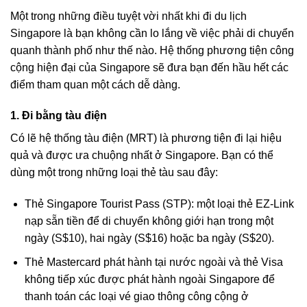
Một trong những điều tuyệt vời nhất khi đi du lịch
Singapore là bạn không cần lo lắng về việc phải di chuyển
quanh thành phố như thế nào. Hệ thống phương tiện công
cộng hiện đại của Singapore sẽ đưa bạn đến hầu hết các
điểm tham quan một cách dễ dàng.
1. Đi bằng tàu điện
Có lẽ hệ thống tàu điện (MRT) là phương tiện đi lại hiệu
quả và được ưa chuộng nhất ở Singapore. Bạn có thể
dùng một trong những loại thẻ tàu sau đây:
Thẻ Singapore Tourist Pass (STP): một loại thẻ EZ-Link
nạp sẵn tiền để di chuyển không giới hạn trong một
ngày (S$10), hai ngày (S$16) hoặc ba ngày (S$20).
Thẻ Mastercard phát hành tại nước ngoài và thẻ Visa
không tiếp xúc được phát hành ngoài Singapore để
thanh toán các loại vé giao thông công cộng ở