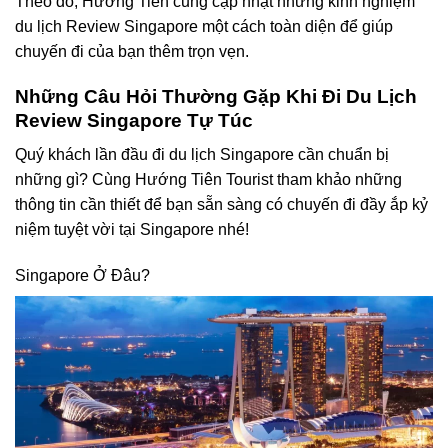
Theo đó, Hướng Tiên cũng cập nhật những kinh nghiệm
du lịch Review Singapore một cách toàn diện để giúp
chuyến đi của bạn thêm trọn vẹn.
Những Câu Hỏi Thường Gặp Khi Đi Du Lịch
Review Singapore Tự Túc
Quý khách lần đầu đi du lịch Singapore cần chuẩn bị
những gì? Cùng
Hướng Tiên Tourist
tham khảo những
thông tin cần thiết để bạn sẵn sàng có chuyến đi đầy ắp kỷ
niệm tuyệt vời tại Singapore nhé!
Singapore Ở Đâu?