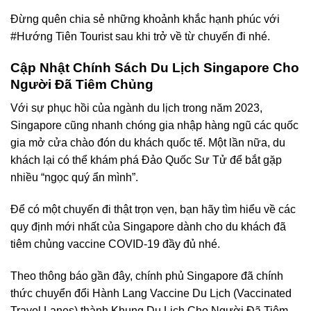
Đừng quên chia sẻ những khoảnh khắc hạnh phúc với
#Hướng Tiên Tourist sau khi trở về từ chuyến đi nhé.
Cập Nhật Chính Sách Du Lịch Singapore Cho
Người Đã Tiêm Chủng
Với sự phục hồi của ngành du lịch trong năm 2023,
Singapore
cũng nhanh chóng gia nhập hàng ngũ các quốc
gia mở cửa chào đón du khách quốc tế. Một lần nữa, du
khách lại có thể khám phá Đảo Quốc Sư Tử để bắt gặp
nhiều “ngọc quý ẩn mình”.
Để có một chuyến đi thật trọn vẹn, bạn hãy tìm hiểu về các
quy định mới nhất của Singapore dành cho du khách đã
tiêm chủng vaccine COVID-19 đầy đủ nhé.
Theo thông báo gần đây, chính phủ Singapore đã chính
thức chuyển đổi Hành Lang Vaccine Du Lịch (Vaccinated
Travel Lanes) thành Khung Du Lịch Cho Người Đã Tiêm