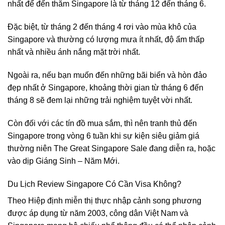
nhất để đến thăm Singapore là từ tháng 12 đến tháng 6.
Đặc biệt, từ tháng 2 đến tháng 4 rơi vào mùa khô của
Singapore và thường có lượng mưa ít nhất, độ ẩm thấp
nhất và nhiều ánh nắng mặt trời nhất.
Ngoài ra, nếu bạn muốn đến những bãi biển và hòn đảo
đẹp nhất ở Singapore, khoảng thời gian từ tháng 6 đến
tháng 8 sẽ đem lại những trải nghiệm tuyệt vời nhất.
Còn đối với các tín đồ mua sắm, thì nên tranh thủ đến
Singapore trong vòng 6 tuần khi sự kiện siêu giảm giá
thường niên The Great Singapore Sale đang diễn ra, hoặc
vào dịp Giáng Sinh – Năm Mới.
Du Lịch Review Singapore Có Cần Visa Không?
Theo Hiệp định miễn thị thực nhập cảnh song phương
được áp dụng từ năm 2003, công dân Việt Nam và