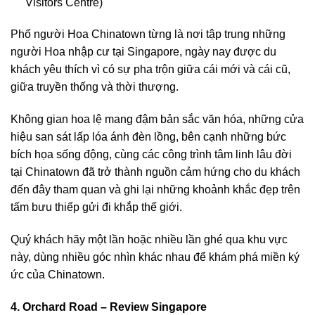
Visitors Centre)
Phố người Hoa
Chinatown
từng là nơi tập trung những
người Hoa nhập cư tại Singapore, ngày nay được du
khách yêu thích vì có sự pha trộn giữa cái mới và cái cũ,
giữa truyền thống và thời thượng.
Không gian hoa lệ
mang đậm bản sắc văn hóa
,
những cửa
hiệu san sát
lấp lóa ánh đèn lồng, bên cạnh những bức
bích họa sống động, cùng các công trình tâm linh lâu đời
tại Chinatown đã trở thành nguồn cảm hứng cho du khách
đến đây tham quan và
ghi lại những khoảnh khắc đẹp
trên
tấm bưu thiếp gửi đi khắp thế giới.
Quý khách hãy một lần hoặc nhiều lần ghé qua khu vực
này, dùng nhiều góc nhìn khác nhau để khám phá miền ký
ức của Chinatown.
4. Orchard Road – Review Singapore