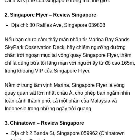
cách và vị thế của Singapore trong mắt thế giới.
2. Singapore Flyer – Review Singapore
Địa chỉ: 30 Raffles Ave, Singapore 039803
Nếu bạn chưa cảm thấy mãn nhãn từ Marina Bay Sands
SkyPark Observation Deck, hãy chiêm ngưỡng đường
chân trời ngoạn mục tại vòng quay
Singapore Flyer
, thậm
chí là
dùng bữa tối lãng mạn
với người ấy từ độ cao 165m,
trong khoang VIP của Singapore Flyer.
Nằm ở trung tâm vịnh Marina, Singapore Flyer là vòng
quay quan sát lớn nhất châu Á, cho phép bạn ngắm nhìn
toàn cảnh thành phố, cả một phần của Malaysia và
Indonesia trong những ngày trời quang.
3. Chinatown – Review Singapore
Địa chỉ: 2 Banda St, Singapore 059962 (Chinatown